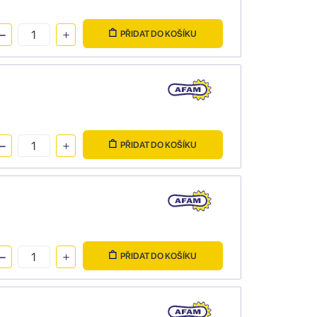
PŘIDAT DO KOŠÍKU
PŘIDAT DO KOŠÍKU
PŘIDAT DO KOŠÍKU