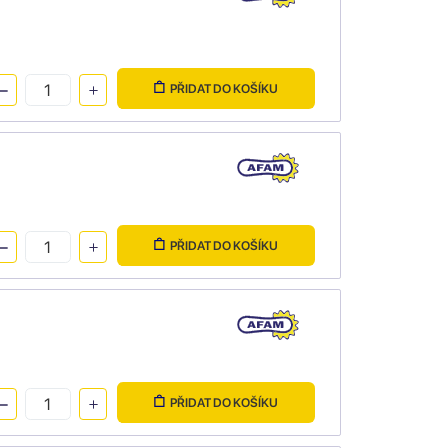
PŘIDAT DO KOŠÍKU
PŘIDAT DO KOŠÍKU
PŘIDAT DO KOŠÍKU