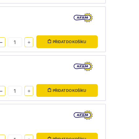
PŘIDAT DO KOŠÍKU
PŘIDAT DO KOŠÍKU