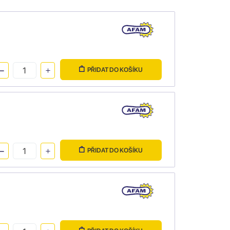
PŘIDAT DO KOŠÍKU
PŘIDAT DO KOŠÍKU