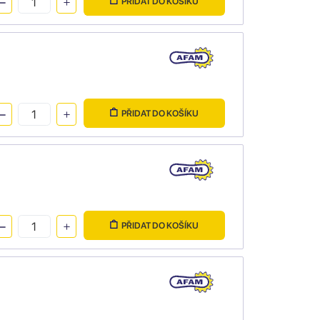
PŘIDAT DO KOŠÍKU
PŘIDAT DO KOŠÍKU
PŘIDAT DO KOŠÍKU