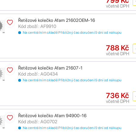
799 Kč
včetně DPH
Řetězové kolečko Afam 21602OEM-16
Kód zboží : AF9910
Na centrálním skladě Přibližný čas doručení 9 dní od nákupu
788 Kč
včetně DPH
Řetězové kolečko Afam 21607-1
Kód zboží : AG0434
Na centrálním skladě Přibližný čas doručení 9 dní od nákupu
736 Kč
včetně DPH
Řetězové kolečko Afam 94900-16
Kód zboží : AG0702
Na centrálním skladě Přibližný čas doručení 9 dní od nákupu