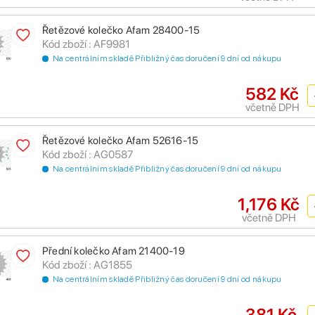
Řetězové kolečko Afam 28400-15
Kód zboží : AF9981
Na centrálním skladě Přibližný čas doručení 9 dní od nákupu
582 Kč
včetně DPH
Řetězové kolečko Afam 52616-15
Kód zboží : AG0587
Na centrálním skladě Přibližný čas doručení 9 dní od nákupu
1,176 Kč
včetně DPH
Přední kolečko Afam 21400-19
Kód zboží : AG1855
Na centrálním skladě Přibližný čas doručení 9 dní od nákupu
381 Kč