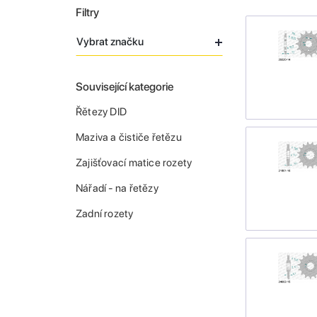
Filtry
Vybrat značku
Související kategorie
Řětezy DID
Maziva a čističe řetězu
Zajišťovací matice rozety
Nářadí - na řetězy
Zadní rozety