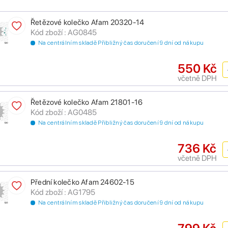
Řetězové kolečko Afam 20320-14
Kód zboží : AG0845
Na centrálním skladě Přibližný čas doručení 9 dní od nákupu
550 Kč
včetně DPH
Řetězové kolečko Afam 21801-16
Kód zboží : AG0485
Na centrálním skladě Přibližný čas doručení 9 dní od nákupu
736 Kč
včetně DPH
Přední kolečko Afam 24602-15
Kód zboží : AG1795
Na centrálním skladě Přibližný čas doručení 9 dní od nákupu