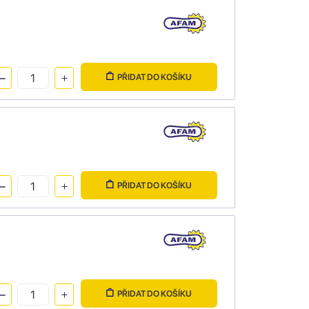
PŘIDAT DO KOŠÍKU
PŘIDAT DO KOŠÍKU
PŘIDAT DO KOŠÍKU