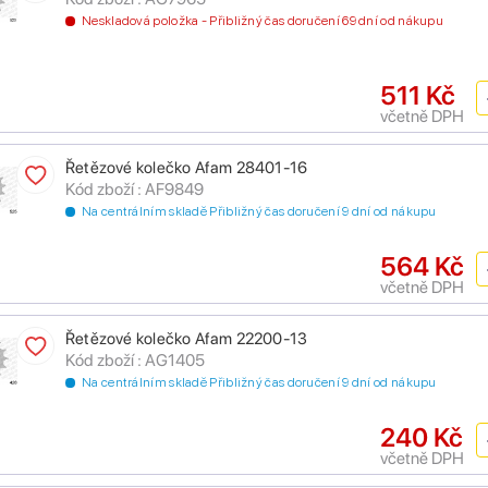
Neskladová položka - Přibližný čas doručení 69 dní od nákupu
511 Kč
včetně DPH
Řetězové kolečko Afam 28401-16
Kód zboží : AF9849
Na centrálním skladě Přibližný čas doručení 9 dní od nákupu
564 Kč
včetně DPH
Řetězové kolečko Afam 22200-13
Kód zboží : AG1405
Na centrálním skladě Přibližný čas doručení 9 dní od nákupu
240 Kč
včetně DPH