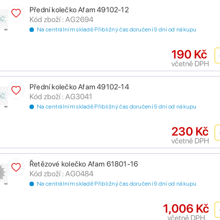
Přední kolečko Afam 49102-12
Kód zboží : AG2694
Na centrálním skladě Přibližný čas doručení 9 dní od nákupu
190 Kč
včetně DPH
Přední kolečko Afam 49102-14
Kód zboží : AG3041
Na centrálním skladě Přibližný čas doručení 9 dní od nákupu
230 Kč
včetně DPH
Řetězové kolečko Afam 61801-16
Kód zboží : AG0484
Na centrálním skladě Přibližný čas doručení 9 dní od nákupu
1,006 Kč
včetně DPH