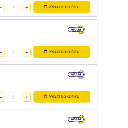
PŘIDAT DO KOŠÍKU
PŘIDAT DO KOŠÍKU
PŘIDAT DO KOŠÍKU