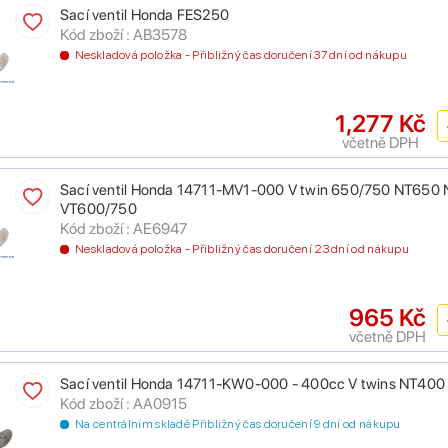
Sací ventil Honda FES250
Kód zboží : AB3578
Neskladová položka - Přibližný čas doručení 37 dní od nákupu
1,277 Kč
včetně DPH
Sací ventil Honda 14711-MV1-000 V twin 650/750 NT6
VT600/750
Kód zboží : AE6947
Neskladová položka - Přibližný čas doručení 23 dní od nákupu
965 Kč
včetně DPH
Sací ventil Honda 14711-KW0-000 - 400cc V twins NT4
Kód zboží : AA0915
Na centrálním skladě Přibližný čas doručení 9 dní od nákupu