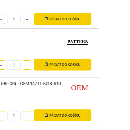
PŘIDAT DO KOŠÍKU
PŘIDAT DO KOŠÍKU
ow (99-06) - OEM 14711-KGB-610
PŘIDAT DO KOŠÍKU