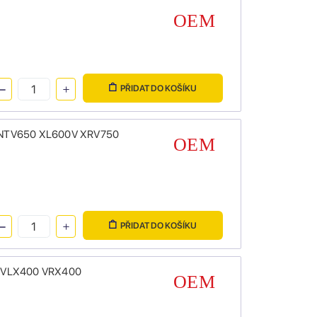
PŘIDAT DO KOŠÍKU
50 NTV650 XL600V XRV750
PŘIDAT DO KOŠÍKU
00 VLX400 VRX400