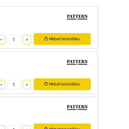
PŘIDAT DO KOŠÍKU
PŘIDAT DO KOŠÍKU