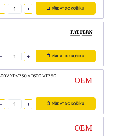
PŘIDAT DO KOŠÍKU
PŘIDAT DO KOŠÍKU
XL600V XRV750 VT600 VT750
PŘIDAT DO KOŠÍKU