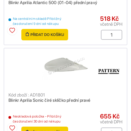
Blinkr Aprilia Atlantic 500 (01-04) přední pravý
518 Kč
Na centrálním skladě Přibližný
včetně DPH
čas doručení 9 dní od nákupu
PŘIDAT DO KOŠÍKU
Kód zboží : AD1801
Blinkr Aprilia Sonic čiré sklíčko přední pravé
655 Kč
Neskladová položka - Přibližný
včetně DPH
čas doručení 30 dní od nákupu