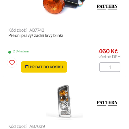
Kód zboží : AB7742
Přední pravý/ zadní levý blinkr
460 Kč
2 Skladem
včetně DPH
PŘIDAT DO KOŠÍKU
Kód zboží : AB7639