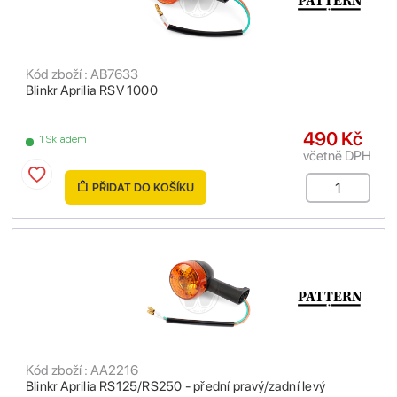
Kód zboží : AB7633
Blinkr Aprilia RSV 1000
490 Kč
1 Skladem
včetně DPH
PŘIDAT DO KOŠÍKU
Kód zboží : AA2216
Blinkr Aprilia RS125/RS250 - přední pravý/zadní levý