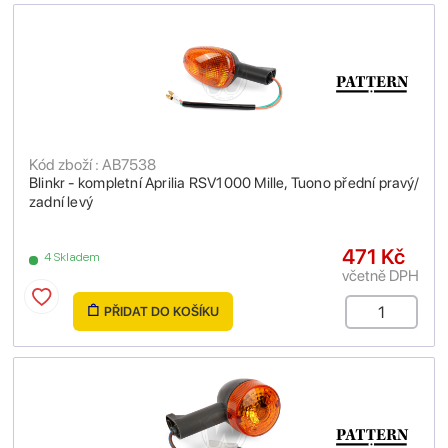
Kód zboží : AB7538
Blinkr - kompletní Aprilia RSV1000 Mille, Tuono přední pravý/
zadní levý
471 Kč
4 Skladem
včetně DPH
PŘIDAT DO KOŠÍKU