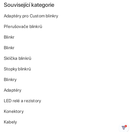
Související kategorie
Adaptéry pro Custom blinkry
Přerušovače blinkrů
Blinkr
Blinkr
Sklíčka blinkrů
Stopky blinkrů
Blinkry
Adaptéry
LED relé a rezistory
Konektory
Kabely