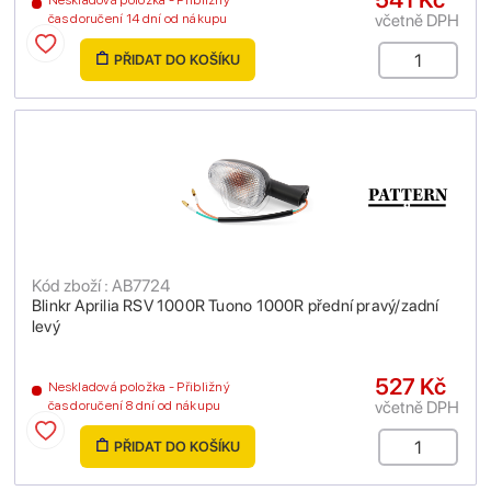
Neskladová položka - Přibližný
včetně DPH
čas doručení 14 dní od nákupu
PŘIDAT DO KOŠÍKU
Kód zboží : AB7724
Blinkr Aprilia RSV 1000R Tuono 1000R přední pravý/zadní
levý
527 Kč
Neskladová položka - Přibližný
včetně DPH
čas doručení 8 dní od nákupu
PŘIDAT DO KOŠÍKU