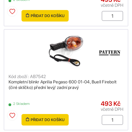
včetně DPH
PŘIDAT DO KOŠÍKU
Kód zboží : AB7542
Kompletní blinkr Aprilia Pegaso 600 01-04, Buell Firebolt
(čiré sklíčko) přední levý/ zadní pravý
493 Kč
2 Skladem
včetně DPH
PŘIDAT DO KOŠÍKU