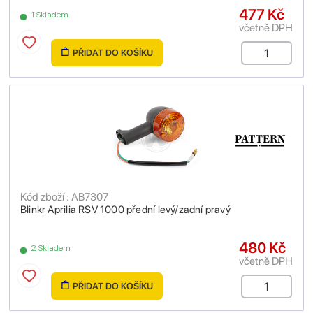
477 Kč
1 Skladem
včetně DPH
PŘIDAT DO KOŠÍKU
Kód zboží : AB7307
Blinkr Aprilia RSV 1000 přední levý/zadní pravý
480 Kč
2 Skladem
včetně DPH
PŘIDAT DO KOŠÍKU