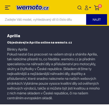
0
Aprilia
Objednávejte Aprilia online na wemoto.cz
Blinkry Aprilia
Pokud nastal čas pracovat na vašem stroji a sháníte Aprilia,
tak nabízíme přesně to, co hledáte. wemoto.cz je předním
specialistou na náhradní díly a příslušenství pro motocykly,
skútry a čtyřkolky v České republice. Skladem držíme ty
nejkvalitnější a nejžádanější náhradní díly, doplňky a
příslušenství, které snadno naleznete na našich webových
stránkách.Vybíráme pouze vysoce kvalitní díly od ověřených
světových výrobců, takže si můžete být jisti kvalitou a mnoho
z nich máme skladem v České republice, či na našem
centrálním evropském skladě.