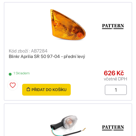
Kód zboží : AB7284
Blinkr Aprilia SR 50 97-04 - přední levý
626 Kč
1 Skladem
včetně DPH
PŘIDAT DO KOŠÍKU