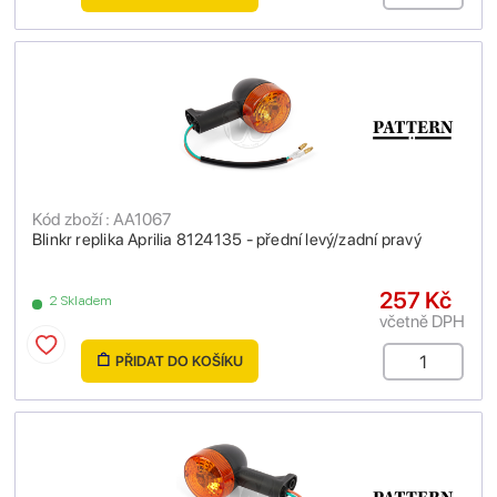
Kód zboží : AA1067
Blinkr replika Aprilia 8124135 - přední levý/zadní pravý
257 Kč
2 Skladem
včetně DPH
PŘIDAT DO KOŠÍKU