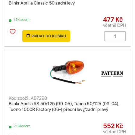
Blinkr Aprilia Classic 50 zadní levý
477 Kč
1 Skladem
včetně DPH
PŘIDAT DO KOŠÍKU
Kód zboží : AB7298
Blinkr Aprilia RS 50/125 (99-05), Tuono 50/125 (03-04),
Tuono 1000R Factory (06-) přední levý/zadní pravý
552 Kč
2 Skladem
včetně DPH