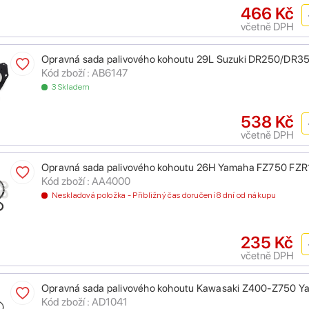
466 Kč
včetně DPH
Opravná sada palivového kohoutu 29L Suzuki DR250/D
Kód zboží : AB6147
3 Skladem
538 Kč
včetně DPH
Opravná sada palivového kohoutu 26H Yamaha FZ750 FZ
Kód zboží : AA4000
Neskladová položka - Přibližný čas doručení 8 dní od nákupu
235 Kč
včetně DPH
Opravná sada palivového kohoutu Kawasaki Z400-Z750 Y
Kód zboží : AD1041