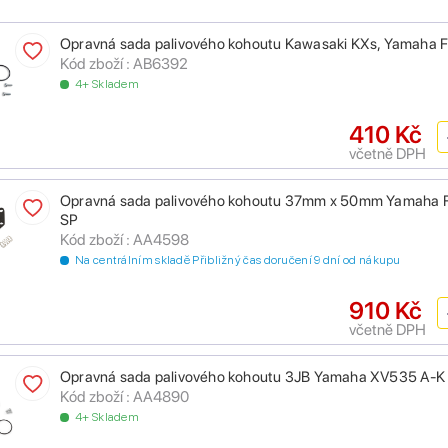
Opravná sada palivového kohoutu Kawasaki KXs, Yamaha 
Kód zboží : AB6392
4+ Skladem
410 Kč
včetně DPH
Opravná sada palivového kohoutu 37mm x 50mm Yamaha
SP
Kód zboží : AA4598
Na centrálním skladě Přibližný čas doručení 9 dní od nákupu
910 Kč
včetně DPH
Opravná sada palivového kohoutu 3JB Yamaha XV535 A-
Kód zboží : AA4890
4+ Skladem