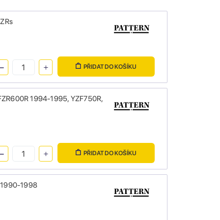
FZRs
PŘIDAT DO KOŠÍKU
 FZR600R 1994-1995, YZF750R,
PŘIDAT DO KOŠÍKU
K 1990-1998