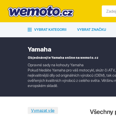
VYBRAT KATEGORII
VYBRAT ZNAČKU
Yamaha
Objednávejte Yamaha online na wemoto.cz
Opravné sady na kohouty Yamaha
Pokud hledáte Yamaha pro váš motocykl, skútr či ATV, 
nejkvalitnější díly od originálních výrobců (OEM), tak c
ověřených kvalitních výrobců z celého světa. Většin
evropském skladě.
Všechny 