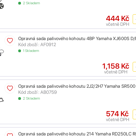
2 Skladem
444 Kč
včetně DPH
Opravná sada palivového kohoutu 4BP Yamaha XJ600S D
Kód zboží : AF0912
1 Skladem
1,158 Kč
včetně DPH
Opravná sada palivového kohoutu 2J2/2H7 Yamaha SR5
Kód zboží : AB0759
2 Skladem
574 Kč
včetně DPH
Opravná sada palivového kohoutu 214 Yamaha RD250LC 