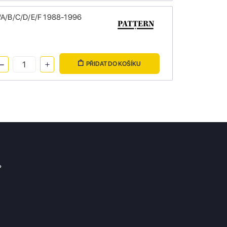
/A/B/C/D/E/F 1988-1996
PŘIDAT DO KOŠÍKU
?