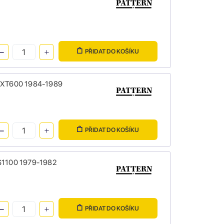
PŘIDAT DO KOŠÍKU
0 XT600 1984-1989
PŘIDAT DO KOŠÍKU
S1100 1979-1982
PŘIDAT DO KOŠÍKU