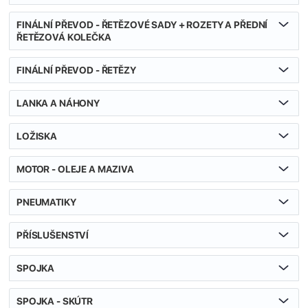
FINÁLNÍ PŘEVOD - ŘETĚZOVÉ SADY + ROZETY A PŘEDNÍ
ŘETĚZOVÁ KOLEČKA
FINÁLNÍ PŘEVOD - ŘETĚZY
LANKA A NÁHONY
LOŽISKA
MOTOR - OLEJE A MAZIVA
PNEUMATIKY
PŘÍSLUŠENSTVÍ
SPOJKA
SPOJKA - SKÚTR