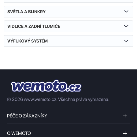
SVĚTLA A BLINKRY
VIDLICE A ZADNÍ TLUMIČE
VÝFUKOVÝ SYSTÉM
© 2026 www.wemoto.cz.
Všechna práva vyhrazena.
PÉČE O ZÁKAZNÍKY
O WEMOTO