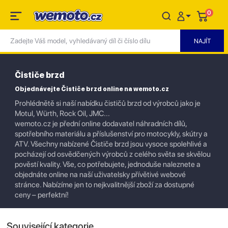
0
Čističe brzd
Objednávejte Čističe brzd online na wemoto.cz
Prohlédnětě si naší nabídku čističů brzd od výrobců jako je
Motul, Würth, Rock Oil, JMC...
wemoto.cz je přední online dodavatel náhradních dílů,
spotřebního materiálu a příslušenství pro motocykly, skútry a
ATV. Všechny nabízené Čističe brzd jsou vysoce spolehlivé a
pocházejí od osvědčených výrobců z celého světa se skvělou
pověstí kvality. Vše, co potřebujete, jednoduše naleznete a
objednáte online na naší uživatelsky přívětivé webové
stránce. Nabízíme jen to nejkvalitnější zboží za dostupné
ceny – perfektní!
Související kategorie