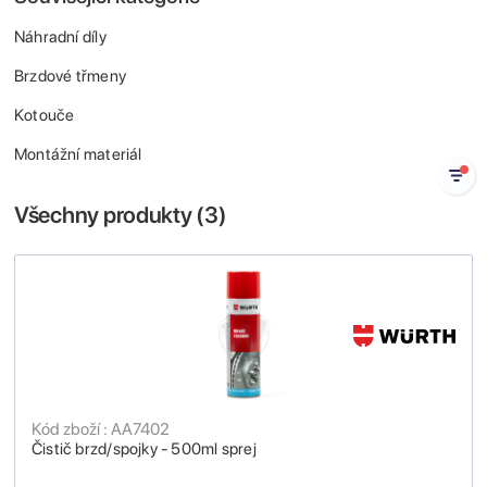
Náhradní díly
Brzdové třmeny
Kotouče
Montážní materiál
Všechny produkty (
3
)
Kód zboží : AA7402
Čistič brzd/spojky - 500ml sprej