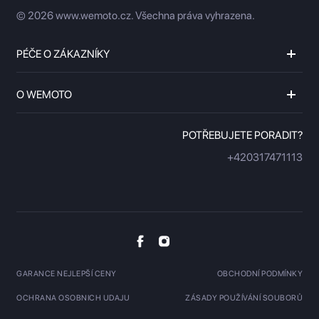
© 2026 www.wemoto.cz.
Všechna práva vyhrazena.
PÉČE O ZÁKAZNÍKY
O WEMOTO
POTŘEBUJETE PORADIT?
+420317471113
GARANCE NEJLEPŠÍ CENY
OBCHODNÍ PODMÍNKY
OCHRANA OSOBNICH UDAJU
ZÁSADY POUŽÍVÁNÍ SOUBORŮ