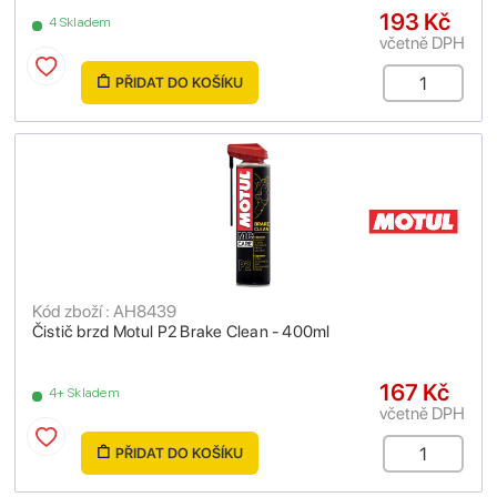
193 Kč
4 Skladem
včetně DPH
PŘIDAT DO KOŠÍKU
Kód zboží : AH8439
Čistič brzd Motul P2 Brake Clean - 400ml
167 Kč
4+ Skladem
včetně DPH
PŘIDAT DO KOŠÍKU