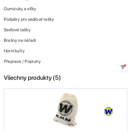
Gumicuky a síťky
Podpěry pro sedlové tašky
Sedlové tašky
Brašny na nářadí
Horní kufry
Přeprava / Popruhy
Všechny produkty (
5
)