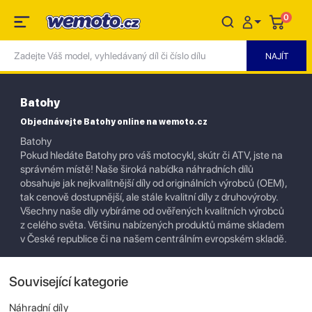
0
Batohy
Objednávejte Batohy online na wemoto.cz
Batohy
Pokud hledáte Batohy pro váš motocykl, skútr či ATV, jste na
správném místě! Naše široká nabídka náhradních dílů
obsahuje jak nejkvalitnější díly od originálních výrobců (OEM),
tak cenově dostupnější, ale stále kvalitní díly z druhovýroby.
Všechny naše díly vybíráme od ověřených kvalitních výrobců
z celého světa. Většinu nabízených produktů máme skladem
v České republice či na našem centrálním evropském skladě.
Související kategorie
Náhradní díly