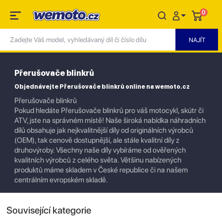
0
Přerušovače blinkrů
Objednávejte Přerušovače blinkrů online na wemoto.cz
Přerušovače blinkrů
Pokud hledáte Přerušovače blinkrů pro váš motocykl, skútr či
ATV, jste na správném místě! Naše široká nabídka náhradních
dílů obsahuje jak nejkvalitnější díly od originálních výrobců
(OEM), tak cenově dostupnější, ale stále kvalitní díly z
druhovýroby. Všechny naše díly vybíráme od ověřených
kvalitních výrobců z celého světa. Většinu nabízených
produktů máme skladem v České republice či na našem
centrálním evropském skladě.
Související kategorie