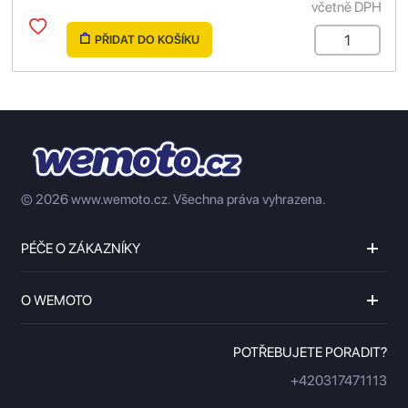
včetně DPH
PŘIDAT DO KOŠÍKU
© 2026 www.wemoto.cz.
Všechna práva vyhrazena.
PÉČE O ZÁKAZNÍKY
O WEMOTO
POTŘEBUJETE PORADIT?
+420317471113