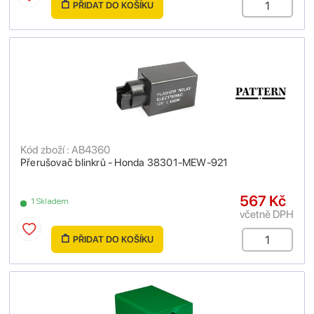
PŘIDAT DO KOŠÍKU
Kód zboží : AB4360
Přerušovač blinkrů - Honda 38301-MEW-921
567 Kč
1 Skladem
včetně DPH
PŘIDAT DO KOŠÍKU