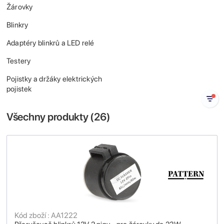
Žárovky
Blinkry
Adaptéry blinkrů a LED relé
Testery
Pojistky a držáky elektrických
pojistek
Všechny produkty (
26
)
Kód zboží : AA1222