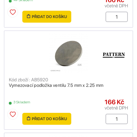
4+ Skladem
včetně DPH
PŘIDAT DO KOŠÍKU
Kód zboží : AB5920
Vymezovací podložka ventilu 7.5 mm x 2.25 mm
166 Kč
3 Skladem
včetně DPH
PŘIDAT DO KOŠÍKU