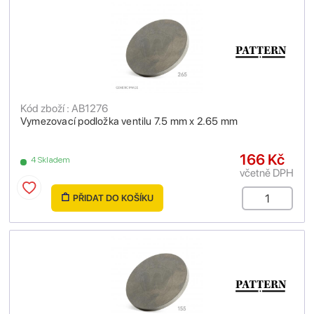
Kód zboží : AB1276
Vymezovací podložka ventilu 7.5 mm x 2.65 mm
166 Kč
4 Skladem
včetně DPH
PŘIDAT DO KOŠÍKU