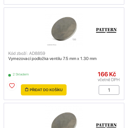
Kód zboží : AD8859
Vymezovací podložka ventilu 7.5 mm x 1.30 mm
166 Kč
2 Skladem
včetně DPH
PŘIDAT DO KOŠÍKU