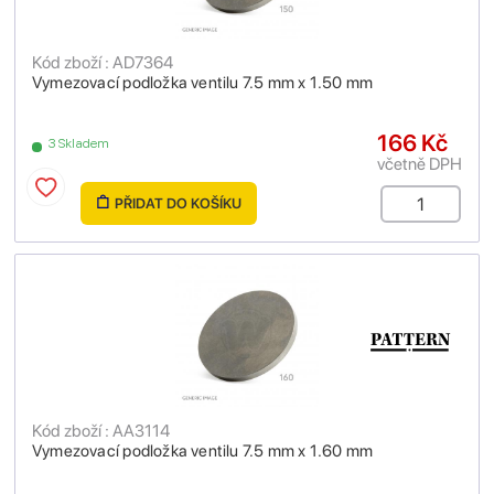
Kód zboží : AD7364
Vymezovací podložka ventilu 7.5 mm x 1.50 mm
166 Kč
3 Skladem
včetně DPH
PŘIDAT DO KOŠÍKU
Kód zboží : AA3114
Vymezovací podložka ventilu 7.5 mm x 1.60 mm