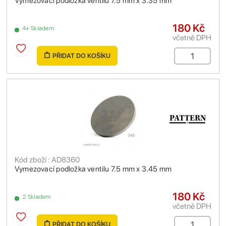
Vymezovací podložka ventilu 7.5 mm x 3.35 mm
180 Kč
4+ Skladem
včetně DPH
PŘIDAT DO KOŠÍKU
Kód zboží : AD8360
Vymezovací podložka ventilu 7.5 mm x 3.45 mm
180 Kč
2 Skladem
včetně DPH
PŘIDAT DO KOŠÍKU