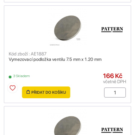
Kód zboží : AE1887
Vymezovací podložka ventilu 7.5 mm x 1.20 mm
166 Kč
3 Skladem
včetně DPH
PŘIDAT DO KOŠÍKU