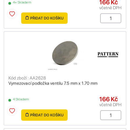
166 Kč
4+ Skladem
včetně DPH
PŘIDAT DO KOŠÍKU
Kód zboží : AA2628
Vymezovací podložka ventilu 7.5 mm x 1.70 mm
166 Kč
4 Skladem
včetně DPH
PŘIDAT DO KOŠÍKU