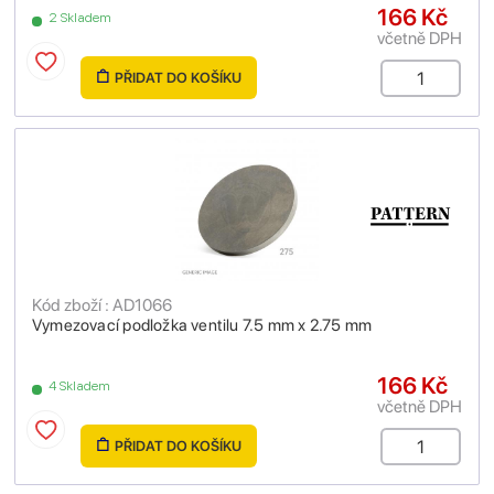
166 Kč
2 Skladem
včetně DPH
PŘIDAT DO KOŠÍKU
Kód zboží : AD1066
Vymezovací podložka ventilu 7.5 mm x 2.75 mm
166 Kč
4 Skladem
včetně DPH
PŘIDAT DO KOŠÍKU