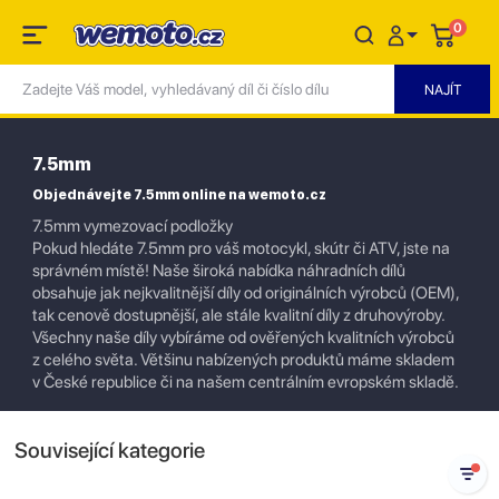
0
7.5mm
Objednávejte 7.5mm online na wemoto.cz
7.5mm vymezovací podložky
Pokud hledáte 7.5mm pro váš motocykl, skútr či ATV, jste na
správném místě! Naše široká nabídka náhradních dílů
obsahuje jak nejkvalitnější díly od originálních výrobců (OEM),
tak cenově dostupnější, ale stále kvalitní díly z druhovýroby.
Všechny naše díly vybíráme od ověřených kvalitních výrobců
z celého světa. Většinu nabízených produktů máme skladem
v České republice či na našem centrálním evropském skladě.
Související kategorie