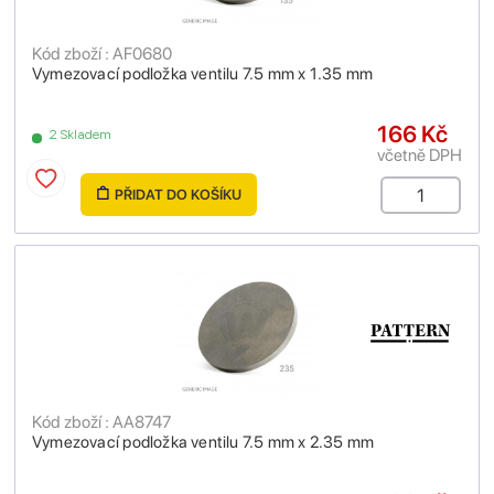
Kód zboží : AF0680
Vymezovací podložka ventilu 7.5 mm x 1.35 mm
166 Kč
2 Skladem
včetně DPH
PŘIDAT DO KOŠÍKU
Kód zboží : AA8747
Vymezovací podložka ventilu 7.5 mm x 2.35 mm