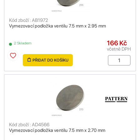
Kód zboží : AB1972
Vymezovací podložka ventilu 7.5 mm x 2.95 mm
166 Kč
2 Skladem
včetně DPH
PŘIDAT DO KOŠÍKU
Kód zboží : AD4566
Vymezovací podložka ventilu 7.5 mm x 2.70 mm