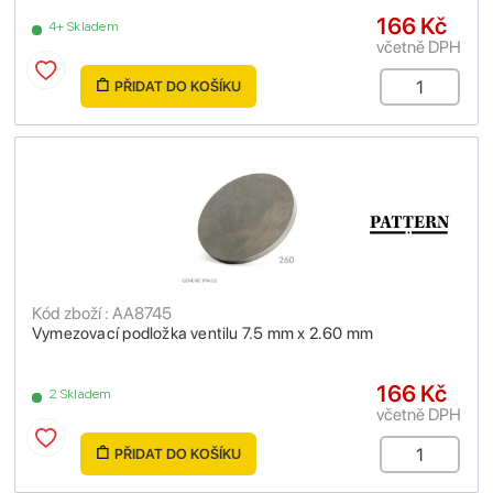
166 Kč
4+ Skladem
včetně DPH
PŘIDAT DO KOŠÍKU
Kód zboží : AA8745
Vymezovací podložka ventilu 7.5 mm x 2.60 mm
166 Kč
2 Skladem
včetně DPH
PŘIDAT DO KOŠÍKU