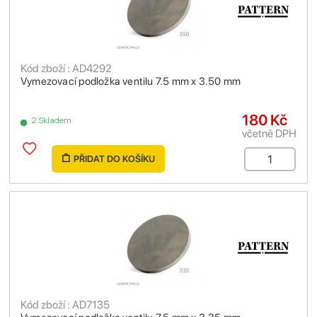
Kód zboží : AD4292
Vymezovací podložka ventilu 7.5 mm x 3.50 mm
180 Kč
2 Skladem
včetně DPH
PŘIDAT DO KOŠÍKU
Kód zboží : AD7135