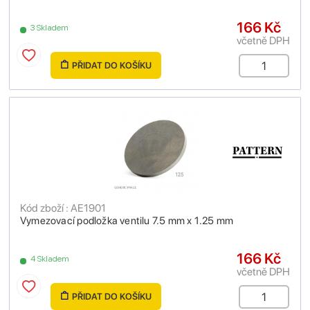
166 Kč
3 Skladem
včetně DPH
PŘIDAT DO KOŠÍKU
Kód zboží : AE1901
Vymezovací podložka ventilu 7.5 mm x 1.25 mm
166 Kč
4 Skladem
včetně DPH
PŘIDAT DO KOŠÍKU