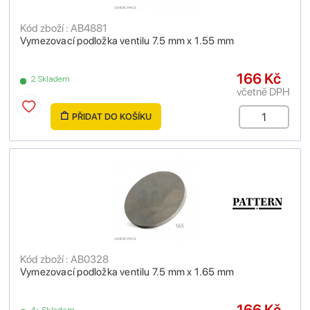
Kód zboží : AB4881
Vymezovací podložka ventilu 7.5 mm x 1.55 mm
166 Kč
2 Skladem
včetně DPH
PŘIDAT DO KOŠÍKU
Kód zboží : AB0328
Vymezovací podložka ventilu 7.5 mm x 1.65 mm
166 Kč