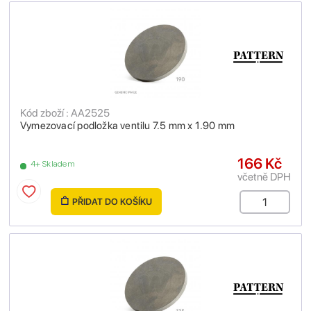
Kód zboží : AA2525
Vymezovací podložka ventilu 7.5 mm x 1.90 mm
166 Kč
4+ Skladem
včetně DPH
PŘIDAT DO KOŠÍKU