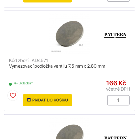
Kód zboží : AD4571
Vymezovací podložka ventilu 7.5 mm x 2.80 mm
166 Kč
4+ Skladem
včetně DPH
PŘIDAT DO KOŠÍKU