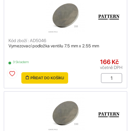
Kód zboží : AD5046
Vymezovací podložka ventilu 7.5 mm x 2.55 mm
166 Kč
3 Skladem
včetně DPH
PŘIDAT DO KOŠÍKU