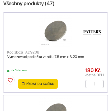
Všechny produkty (
47
)
Kód zboží : AD9208
Vymezovací podložka ventilu 7.5 mm x 3.20 mm
180 Kč
4+ Skladem
včetně DPH
PŘIDAT DO KOŠÍKU