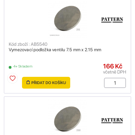
Kód zboží : AB5540
Vymezovací podložka ventilu 7.5 mm x 2.15 mm
166 Kč
4+ Skladem
včetně DPH
PŘIDAT DO KOŠÍKU