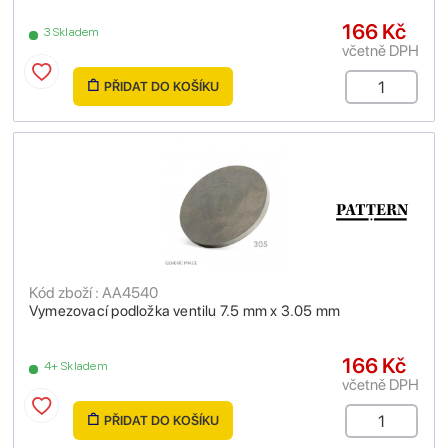
166 Kč
3 Skladem
včetně DPH
PŘIDAT DO KOŠÍKU
Kód zboží : AA4540
Vymezovací podložka ventilu 7.5 mm x 3.05 mm
166 Kč
4+ Skladem
včetně DPH
PŘIDAT DO KOŠÍKU