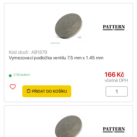
Kód zboží : AB1879
Vymezovací podložka ventilu 7.5 mm x 1.45 mm
166 Kč
3 Skladem
včetně DPH
PŘIDAT DO KOŠÍKU