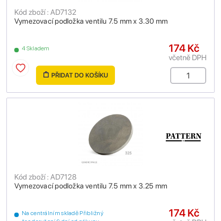
Kód zboží : AD7132
Vymezovací podložka ventilu 7.5 mm x 3.30 mm
174 Kč
4 Skladem
včetně DPH
PŘIDAT DO KOŠÍKU
Kód zboží : AD7128
Vymezovací podložka ventilu 7.5 mm x 3.25 mm
174 Kč
Na centrálním skladě Přibližný