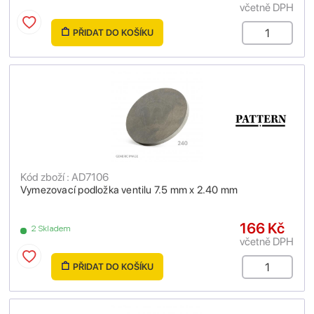
včetně DPH
PŘIDAT DO KOŠÍKU
Kód zboží : AD7106
Vymezovací podložka ventilu 7.5 mm x 2.40 mm
166 Kč
2 Skladem
včetně DPH
PŘIDAT DO KOŠÍKU