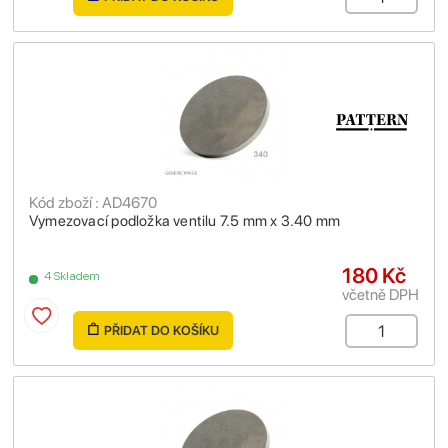
Kód zboží : AD4670
Vymezovací podložka ventilu 7.5 mm x 3.40 mm
180 Kč
4 Skladem
včetně DPH
PŘIDAT DO KOŠÍKU