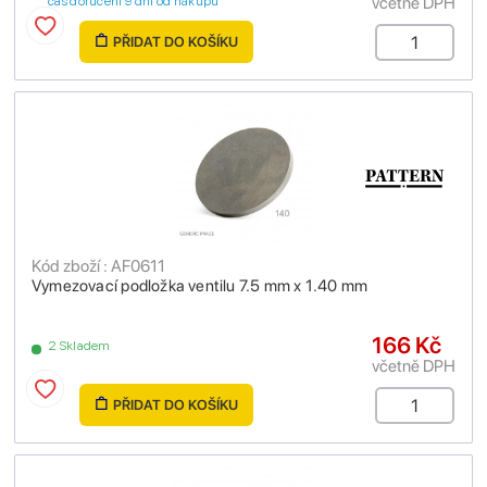
včetně DPH
čas doručení 9 dní od nákupu
PŘIDAT DO KOŠÍKU
Kód zboží : AF0611
Vymezovací podložka ventilu 7.5 mm x 1.40 mm
166 Kč
2 Skladem
včetně DPH
PŘIDAT DO KOŠÍKU