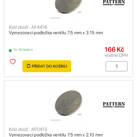
Kód zboží : AF4416
Vymezovací podložka ventilu 7.5 mm x 3.15 mm
166 Kč
4+ Skladem
včetně DPH
PŘIDAT DO KOŠÍKU
Kód zboží : AF0413
Vymezovací podložka ventilu 7.5 mm x 2.10 mm