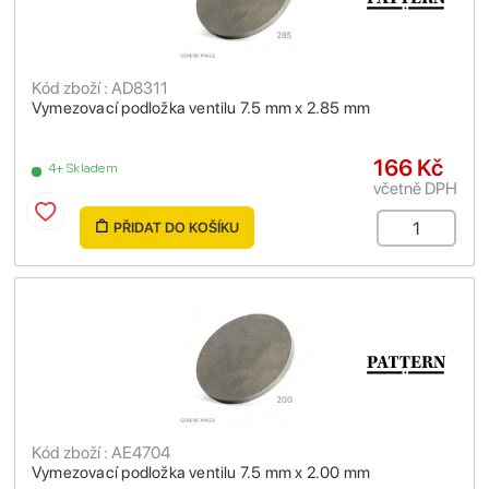
Kód zboží : AD8311
Vymezovací podložka ventilu 7.5 mm x 2.85 mm
166 Kč
4+ Skladem
včetně DPH
PŘIDAT DO KOŠÍKU
Kód zboží : AE4704
Vymezovací podložka ventilu 7.5 mm x 2.00 mm