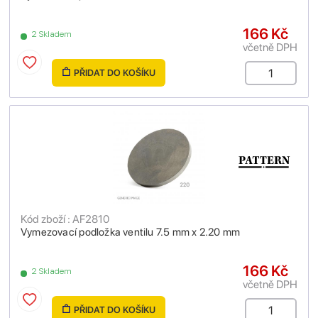
166 Kč
2 Skladem
včetně DPH
PŘIDAT DO KOŠÍKU
Kód zboží : AF2810
Vymezovací podložka ventilu 7.5 mm x 2.20 mm
166 Kč
2 Skladem
včetně DPH
PŘIDAT DO KOŠÍKU