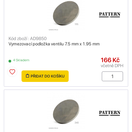
Kód zboží : AD9850
Vymezovací podložka ventilu 7.5 mm x 1.95 mm
166 Kč
4 Skladem
včetně DPH
PŘIDAT DO KOŠÍKU