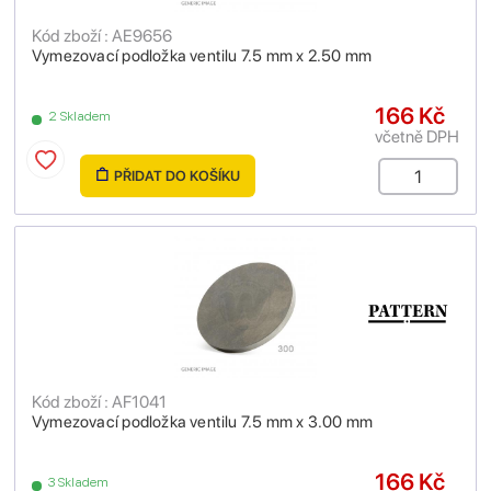
Kód zboží : AE9656
Vymezovací podložka ventilu 7.5 mm x 2.50 mm
166 Kč
2 Skladem
včetně DPH
PŘIDAT DO KOŠÍKU
Kód zboží : AF1041
Vymezovací podložka ventilu 7.5 mm x 3.00 mm
166 Kč
3 Skladem