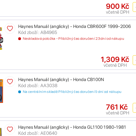
900 Kč
včetně DPH
Haynes Manuál (anglicky) - Honda CBR600F 1999-2006
Kód zboží : AB4965
Neskladová položka - Přibližný čas doručení 23 dní od nákupu
1,309 Kč
včetně DPH
Haynes Manuál (anglicky) - Honda CB100N
Kód zboží : AA3038
Na centrálním skladě Přibližný čas doručení 9 dní od nákupu
761 Kč
včetně DPH
Haynes Manuál (anglicky) - Honda GL1100 1980-1981
Kód zboží : AE0640