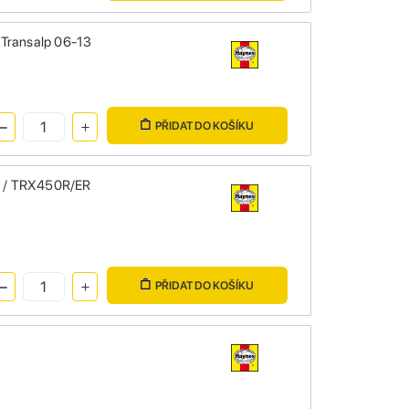
 Transalp 06-13
PŘIDAT DO KOŠÍKU
X / TRX450R/ER
PŘIDAT DO KOŠÍKU