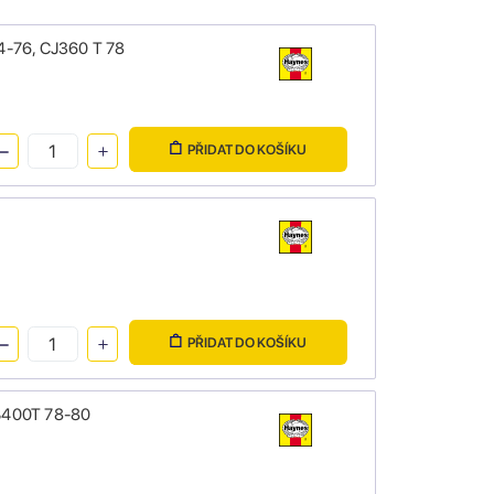
4-76, CJ360 T 78
PŘIDAT DO KOŠÍKU
PŘIDAT DO KOŠÍKU
CB400T 78-80