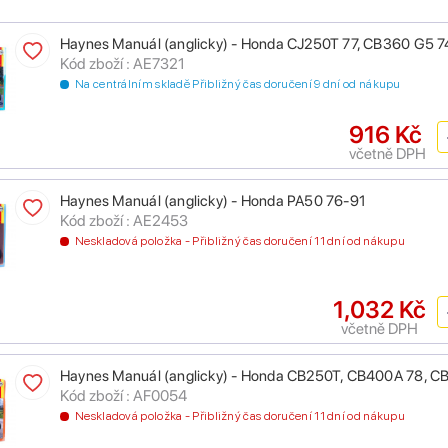
Haynes Manuál (anglicky) - Honda CJ250T 77, CB360 G5 7
Kód zboží : AE7321
Na centrálním skladě Přibližný čas doručení 9 dní od nákupu
916 Kč
včetně DPH
Haynes Manuál (anglicky) - Honda PA50 76-91
Kód zboží : AE2453
Neskladová položka - Přibližný čas doručení 11 dní od nákupu
1,032 Kč
včetně DPH
Haynes Manuál (anglicky) - Honda CB250T, CB400A 78, 
Kód zboží : AF0054
Neskladová položka - Přibližný čas doručení 11 dní od nákupu