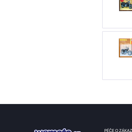
PÉČE O ZÁKA