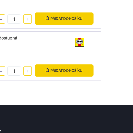
PŘIDAT DO KOŠÍKU
 dostupná
PŘIDAT DO KOŠÍKU
?