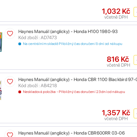
1,032 Kč
včetně DPH
Haynes Manuál (anglicky) - Honda H100 1980-93
Kód zboží : AD7473
Na centrálním skladě Přibližný čas doručení 9 dní od nákupu
816 Kč
včetně DPH
Haynes Manuál (anglicky) - Honda CBR 1100 Blackbird 97-
Kód zboží : AB4218
Neskladová položka - Přibližný čas doručení 23 dní od nákupu
1,357 Kč
včetně DPH
Haynes Manuál (anglicky) - Honda CBR600RR 03-06