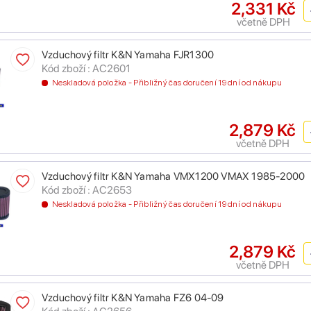
2,331 Kč
včetně DPH
Vzduchový filtr K&N Yamaha FJR1300
Kód zboží : AC2601
Neskladová položka - Přibližný čas doručení 19 dní od nákupu
2,879 Kč
včetně DPH
Vzduchový filtr K&N Yamaha VMX1200 VMAX 1985-2000
Kód zboží : AC2653
Neskladová položka - Přibližný čas doručení 19 dní od nákupu
2,879 Kč
včetně DPH
Vzduchový filtr K&N Yamaha FZ6 04-09