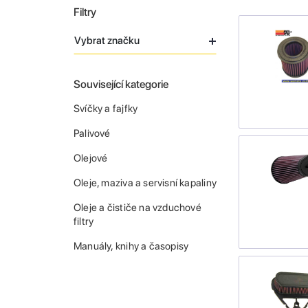
Filtry
Vybrat značku
Související kategorie
Svíčky a fajfky
Palivové
Olejové
Oleje, maziva a servisní kapaliny
Oleje a čističe na vzduchové
filtry
Manuály, knihy a časopisy