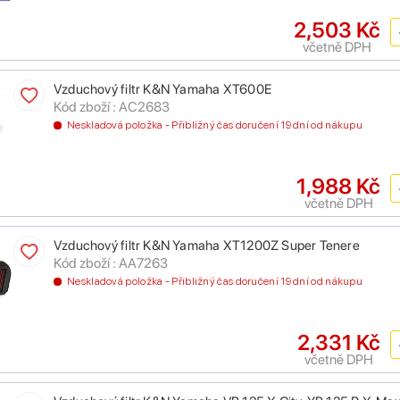
2,503 Kč
včetně DPH
Vzduchový filtr K&N Yamaha XT600E
Kód zboží : AC2683
Neskladová položka - Přibližný čas doručení 19 dní od nákupu
1,988 Kč
včetně DPH
Vzduchový filtr K&N Yamaha XT1200Z Super Tenere
Kód zboží : AA7263
Neskladová položka - Přibližný čas doručení 19 dní od nákupu
2,331 Kč
včetně DPH