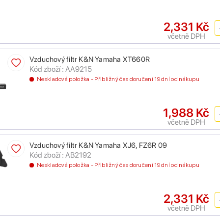
2,331 Kč
včetně DPH
Vzduchový filtr K&N Yamaha XT660R
Kód zboží : AA9215
Neskladová položka - Přibližný čas doručení 19 dní od nákupu
1,988 Kč
včetně DPH
Vzduchový filtr K&N Yamaha XJ6, FZ6R 09
Kód zboží : AB2192
Neskladová položka - Přibližný čas doručení 19 dní od nákupu
2,331 Kč
včetně DPH