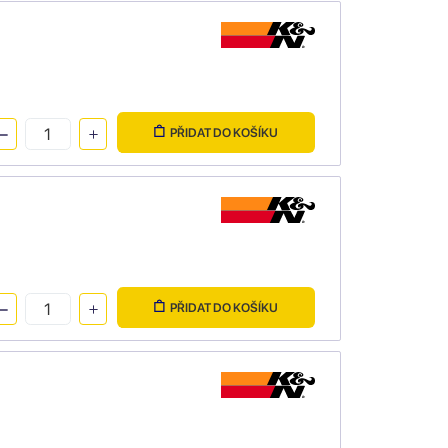
PŘIDAT DO KOŠÍKU
PŘIDAT DO KOŠÍKU