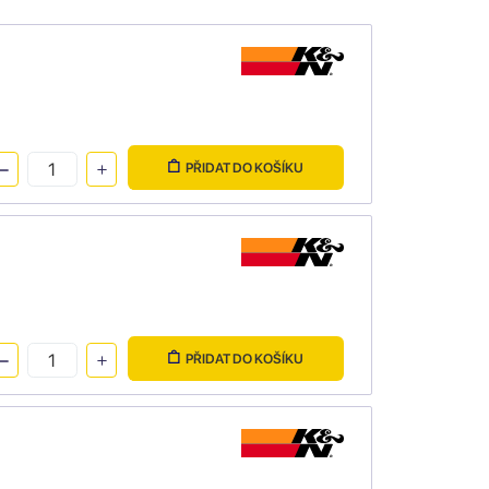
PŘIDAT DO KOŠÍKU
PŘIDAT DO KOŠÍKU