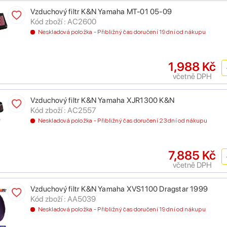
Vzduchový filtr K&N Yamaha MT-01 05-09
Kód zboží : AC2600
Neskladová položka - Přibližný čas doručení 19 dní od nákupu
1,988 Kč
včetně DPH
Vzduchový filtr K&N Yamaha XJR1300 K&N
Kód zboží : AC2557
Neskladová položka - Přibližný čas doručení 23 dní od nákupu
7,885 Kč
včetně DPH
Vzduchový filtr K&N Yamaha XVS1100 Dragstar 1999
Kód zboží : AA5039
Neskladová položka - Přibližný čas doručení 19 dní od nákupu