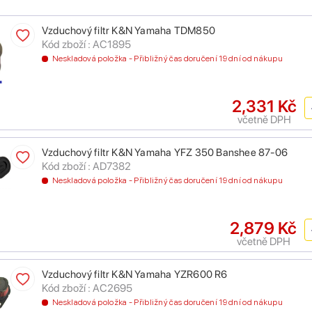
Vzduchový filtr K&N Yamaha TDM850
Kód zboží : AC1895
Neskladová položka - Přibližný čas doručení 19 dní od nákupu
2,331 Kč
včetně DPH
Vzduchový filtr K&N Yamaha YFZ 350 Banshee 87-06
Kód zboží : AD7382
Neskladová položka - Přibližný čas doručení 19 dní od nákupu
2,879 Kč
včetně DPH
Vzduchový filtr K&N Yamaha YZR600 R6
Kód zboží : AC2695
Neskladová položka - Přibližný čas doručení 19 dní od nákupu