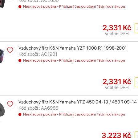
Kód zboží : AC2656
Neskladová položka - Přibližný čas doručení 19 dní od nákupu
2,331 Kč
včetně DPH
Vzduchový filtr K&N Yamaha YZF 1000 R1 1998-2001
Kód zboží : AC1901
Neskladová položka - Přibližný čas doručení 19 dní od nákupu
2,331 Kč
včetně DPH
Vzduchový filtr K&N Yamaha YFZ 450 04-13 / 450R 09-14
Kód zboží : AA6986
Neskladová položka - Přibližný čas doručení 19 dní od nákupu
3,223 Kč