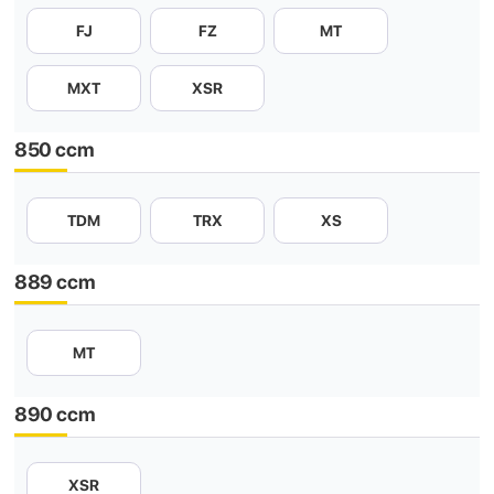
FJ
FZ
MT
MXT
XSR
850 ccm
TDM
TRX
XS
889 ccm
MT
890 ccm
XSR