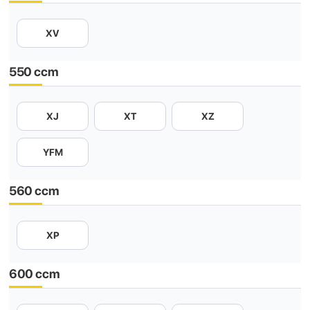
XV
550 ccm
XJ
XT
XZ
YFM
560 ccm
XP
600 ccm