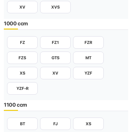
XV
XVS
1000 ccm
FZ
FZ1
FZR
FZS
GTS
MT
XS
XV
YZF
YZF-R
1100 ccm
BT
FJ
XS