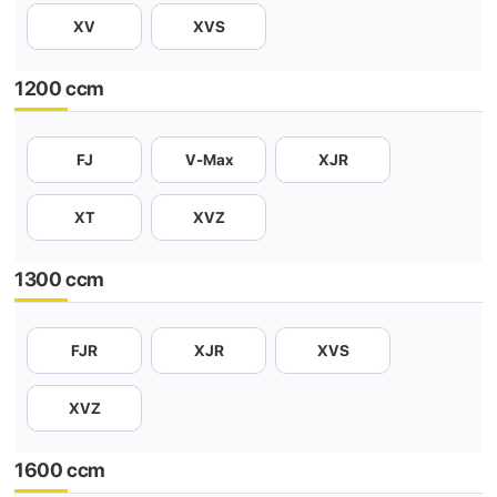
XV
XVS
1200 ccm
FJ
V-Max
XJR
XT
XVZ
1300 ccm
FJR
XJR
XVS
XVZ
1600 ccm