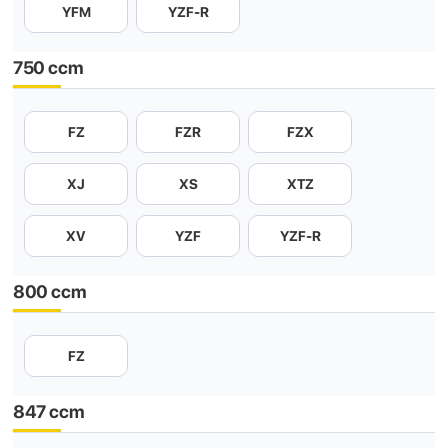
YFM
YZF-R
750 ccm
FZ
FZR
FZX
XJ
XS
XTZ
XV
YZF
YZF-R
800 ccm
FZ
847 ccm