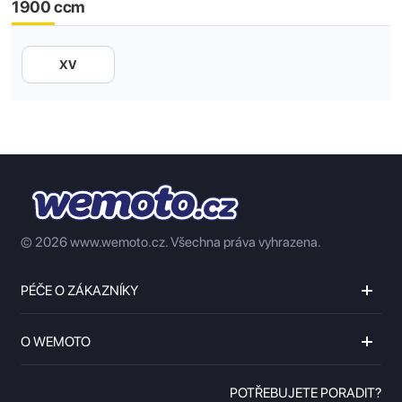
1900 ccm
XV
© 2026 www.wemoto.cz.
Všechna práva vyhrazena.
PÉČE O ZÁKAZNÍKY
O WEMOTO
POTŘEBUJETE PORADIT?