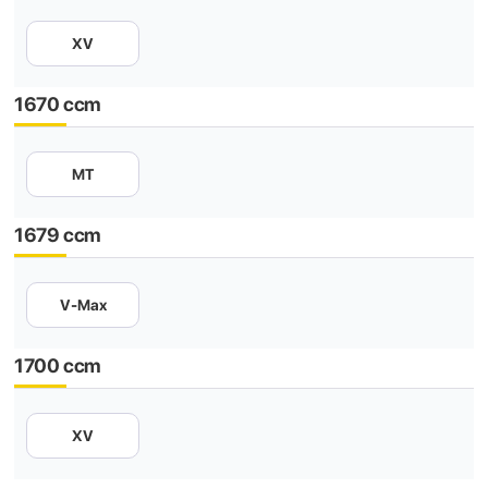
XV
1670 ccm
MT
1679 ccm
V-Max
1700 ccm
XV