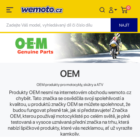
0
OEM
OEM produkty pro motocykly, skútry a ATV
Produkty OEM nesmí na internetovém obchodu wemoto.cz
chybět. Tato značka se osvědčila svojí spolehlivostí a
kvalitou, u produktů značky OEM se můžete spolehnout, že
budou fungovat přesně tak, jak si představujete! Značka
OEM, kterou používají motocyklisté po celém světě, je plně
testovaná a vysoce uznávaná přední značka na trhu, která
nabízí špičkové produkty, které vás nezklamou, ať už vyrazíte
kamkoliv.