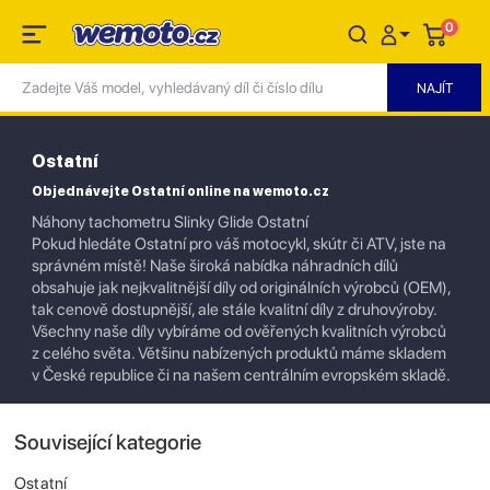
0
Ostatní
Objednávejte Ostatní online na wemoto.cz
Náhony tachometru Slinky Glide Ostatní
Pokud hledáte Ostatní pro váš motocykl, skútr či ATV, jste na
správném místě! Naše široká nabídka náhradních dílů
obsahuje jak nejkvalitnější díly od originálních výrobců (OEM),
tak cenově dostupnější, ale stále kvalitní díly z druhovýroby.
Všechny naše díly vybíráme od ověřených kvalitních výrobců
z celého světa. Většinu nabízených produktů máme skladem
v České republice či na našem centrálním evropském skladě.
Související kategorie
Ostatní