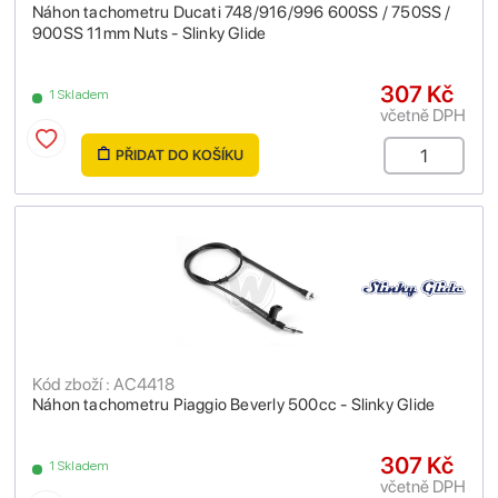
Náhon tachometru Ducati 748/916/996 600SS / 750SS /
900SS 11mm Nuts - Slinky Glide
307 Kč
1 Skladem
včetně DPH
PŘIDAT DO KOŠÍKU
Kód zboží : AC4418
Náhon tachometru Piaggio Beverly 500cc - Slinky Glide
307 Kč
1 Skladem
včetně DPH