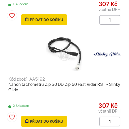
307 Kč
1 Skladem
včetně DPH
PŘIDAT DO KOŠÍKU
Kód zboží : AA5192
Náhon tachometru Zip 50 DD Zip 50 Fast Rider RST - Slinky
Glide
307 Kč
2 Skladem
včetně DPH
PŘIDAT DO KOŠÍKU