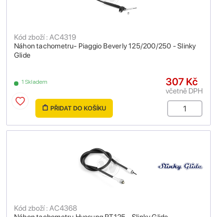
Kód zboží : AC4319
Náhon tachometru- Piaggio Beverly 125/200/250 - Slinky
Glide
307 Kč
1 Skladem
včetně DPH
PŘIDAT DO KOŠÍKU
Kód zboží : AC4368