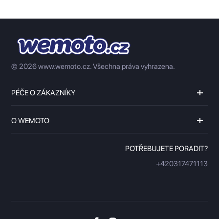
© 2026 www.wemoto.cz.
Všechna práva vyhrazena.
PÉČE O ZÁKAZNÍKY
O WEMOTO
POTŘEBUJETE PORADIT?
+420317471113