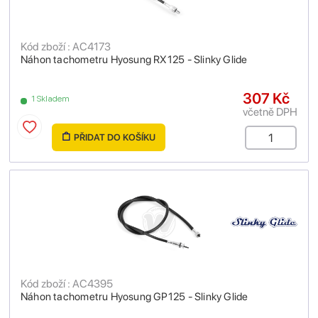
Kód zboží : AC4173
Náhon tachometru Hyosung RX125 - Slinky Glide
307 Kč
1 Skladem
včetně DPH
PŘIDAT DO KOŠÍKU
Kód zboží : AC4395
Náhon tachometru Hyosung GP125 - Slinky Glide