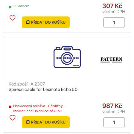
307 Kč
1 Skladem
včetně DPH
PŘIDAT DO KOŠÍKU
Kód zboží : AI2307
Speedo cable for Lexmoto Echo 50
987 Kč
Neskladová položka - Přibližný
včetně DPH
čas doručení 16 dní od nákupu
PŘIDAT DO KOŠÍKU