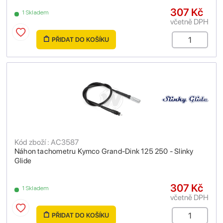
307 Kč
1 Skladem
včetně DPH
PŘIDAT DO KOŠÍKU
Kód zboží : AC3587
Náhon tachometru Kymco Grand-Dink 125 250 - Slinky
Glide
307 Kč
1 Skladem
včetně DPH
PŘIDAT DO KOŠÍKU