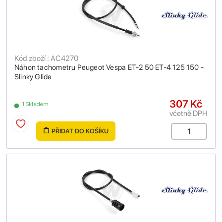
Kód zboží : AC4270
Náhon tachometru Peugeot Vespa ET-2 50 ET-4 125 150 -
Slinky Glide
307 Kč
1 Skladem
včetně DPH
PŘIDAT DO KOŠÍKU