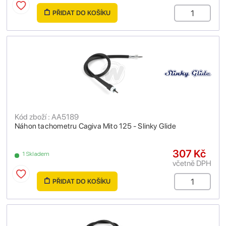
PŘIDAT DO KOŠÍKU
Kód zboží : AA5189
Náhon tachometru Cagiva Mito 125 - Slinky Glide
307 Kč
1 Skladem
včetně DPH
PŘIDAT DO KOŠÍKU