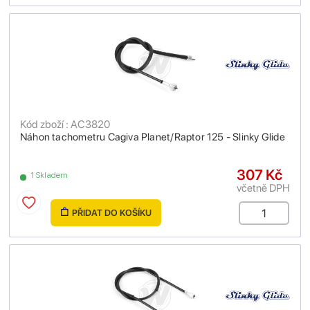
Kód zboží : AC3820
Náhon tachometru Cagiva Planet/Raptor 125 - Slinky Glide
307 Kč
1 Skladem
včetně DPH
PŘIDAT DO KOŠÍKU