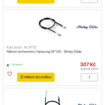
Kód zboží : AC4172
Náhon tachometru Hyosung GF125 - Slinky Glide
307 Kč
1 Skladem
včetně DPH
PŘIDAT DO KOŠÍKU