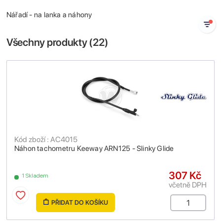
Nářadí - na lanka a náhony
Všechny produkty (
22
)
Kód zboží : AC4015
Náhon tachometru Keeway ARN125 - Slinky Glide
307 Kč
1 Skladem
včetně DPH
PŘIDAT DO KOŠÍKU