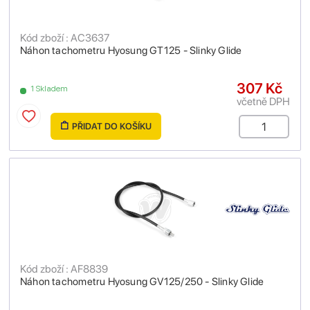
Kód zboží : AC3637
Náhon tachometru Hyosung GT125 - Slinky Glide
307 Kč
1 Skladem
včetně DPH
PŘIDAT DO KOŠÍKU
Kód zboží : AF8839
Náhon tachometru Hyosung GV125/250 - Slinky Glide