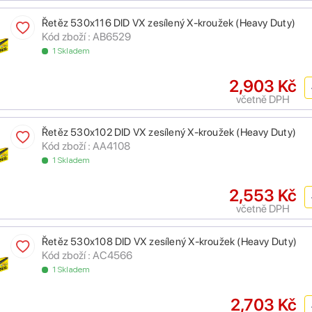
Řetěz 530x116 DID VX zesílený X-kroužek (Heavy Duty)
Kód zboží : AB6529
1 Skladem
2,903 Kč
včetně DPH
Řetěz 530x102 DID VX zesílený X-kroužek (Heavy Duty)
Kód zboží : AA4108
1 Skladem
2,553 Kč
včetně DPH
Řetěz 530x108 DID VX zesílený X-kroužek (Heavy Duty)
Kód zboží : AC4566
1 Skladem
2,703 Kč