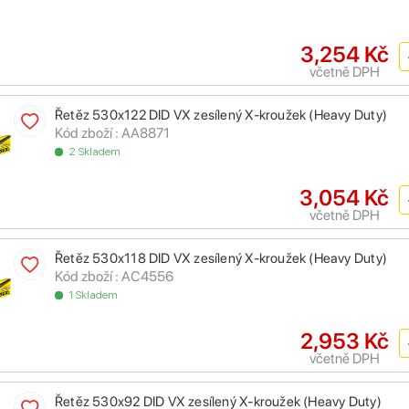
3,254 Kč
včetně DPH
Řetěz 530x122 DID VX zesílený X-kroužek (Heavy Duty)
Kód zboží : AA8871
2 Skladem
3,054 Kč
včetně DPH
Řetěz 530x118 DID VX zesílený X-kroužek (Heavy Duty)
Kód zboží : AC4556
1 Skladem
2,953 Kč
včetně DPH
Řetěz 530x92 DID VX zesílený X-kroužek (Heavy Duty)