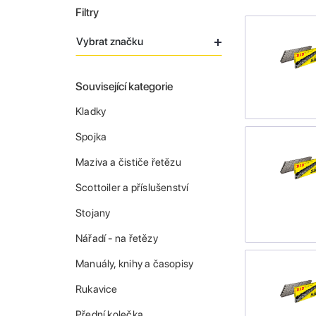
Filtry
Vybrat značku
Související kategorie
Kladky
Spojka
Maziva a čističe řetězu
Scottoiler a příslušenství
Stojany
Nářadí - na řetězy
Manuály, knihy a časopisy
Rukavice
Přední kolečka