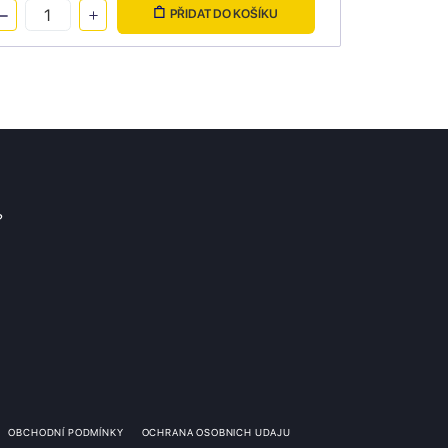
PŘIDAT DO KOŠÍKU
?
OBCHODNÍ PODMÍNKY
OCHRANA OSOBNICH UDAJU