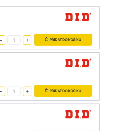
PŘIDAT DO KOŠÍKU
PŘIDAT DO KOŠÍKU