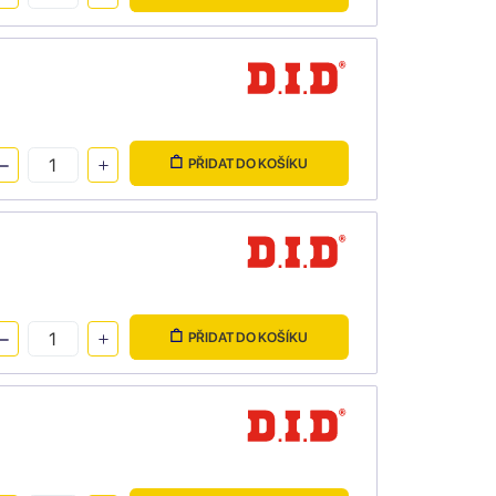
PŘIDAT DO KOŠÍKU
PŘIDAT DO KOŠÍKU