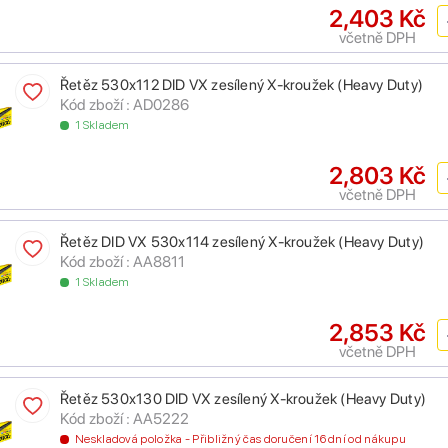
2,403 Kč
včetně DPH
Řetěz 530x112 DID VX zesílený X-kroužek (Heavy Duty)
Kód zboží : AD0286
1 Skladem
2,803 Kč
včetně DPH
Řetěz DID VX 530x114 zesílený X-kroužek (Heavy Duty)
Kód zboží : AA8811
1 Skladem
2,853 Kč
včetně DPH
Řetěz 530x130 DID VX zesílený X-kroužek (Heavy Duty)
Kód zboží : AA5222
Neskladová položka - Přibližný čas doručení 16 dní od nákupu