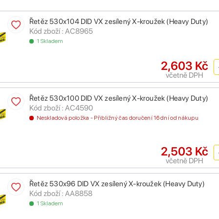
Řetěz 530x104 DID VX zesílený X-kroužek (Heavy Duty)
Kód zboží : AC8965
1 Skladem
2,603 Kč
včetně DPH
Řetěz 530x100 DID VX zesílený X-kroužek (Heavy Duty)
Kód zboží : AC4590
Neskladová položka - Přibližný čas doručení 16 dní od nákupu
2,503 Kč
včetně DPH
Řetěz 530x96 DID VX zesílený X-kroužek (Heavy Duty)
Kód zboží : AA8858
1 Skladem