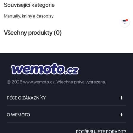
Související kategorie
Manuály, knihy a časopisy
Všechny produkty (
0
)
© 2026 www.wemoto.cz.
Všechna práva vyhrazena.
PÉČE O ZÁKAZNÍKY
O WEMOTO
POTŘEBUJETE PORADIT?