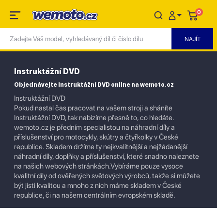
0
Instruktážní DVD
Objednávejte Instruktážní DVD online na wemoto.cz
Instruktážní DVD
Pokud nastal čas pracovat na vašem stroji a sháníte
Instruktážní DVD, tak nabízíme přesně to, co hledáte.
wemoto.cz je předním specialistou na náhradní díly a
příslušenství pro motocykly, skútry a čtyřkolky v České
republice. Skladem držíme ty nejkvalitnější a nejžádanější
náhradní díly, doplňky a příslušenství, které snadno naleznete
na našich webových stránkách.Vybíráme pouze vysoce
kvalitní díly od ověřených světových výrobců, takže si můžete
být jisti kvalitou a mnoho z nich máme skladem v České
republice, či na našem centrálním evropském skladě.