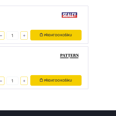
PŘIDAT DO KOŠÍKU
PŘIDAT DO KOŠÍKU