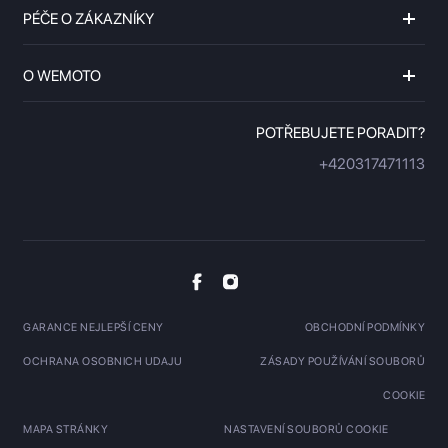
PÉČE O ZÁKAZNÍKY
O WEMOTO
POTŘEBUJETE PORADIT?
+420317471113
GARANCE NEJLEPŠÍ CENY
OBCHODNÍ PODMÍNKY
OCHRANA OSOBNICH UDAJU
ZÁSADY POUŽÍVÁNÍ SOUBORŮ
COOKIE
MAPA STRÁNKY
NASTAVENÍ SOUBORŮ COOKIE