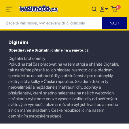
0
Digitální
Objednávejte Digitální online na wemoto.cz
Digitální tachometry
Pokud nastal čas pracovat na vašem stroji a sháníte Digitální,
tak nabízíme přesně to, co hledáte. wemoto.cz je předním
specialistou na náhradní díly a příslušenství pro motocykly,
skútry a čtyřkolky v České republice. Skladem držíme ty
nejkvalitnější a nejžádanější náhradní díly, doplňky a
příslušenství, které snadno naleznete na našich webových
stránkách.Vybíráme pouze vysoce kvalitní díly od ověřených
světových výrobců, takže si můžete být jisti kvalitou a mnoho
z nich máme skladem v České republice, či na našem
centrálním evropském skladě.