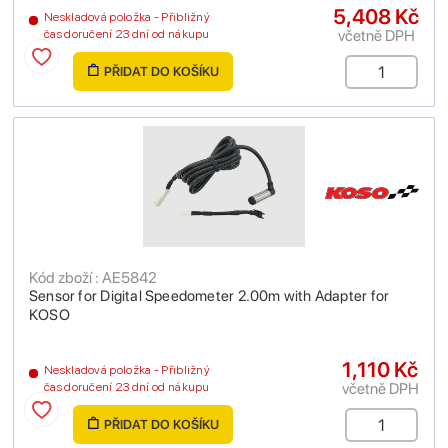
5,408 Kč
Neskladová položka - Přibližný
včetně DPH
čas doručení 23 dní od nákupu
PŘIDAT DO KOŠÍKU
Kód zboží : AE5842
Sensor for Digital Speedometer 2.00m with Adapter for
KOSO
1,110 Kč
Neskladová položka - Přibližný
včetně DPH
čas doručení 23 dní od nákupu
PŘIDAT DO KOŠÍKU