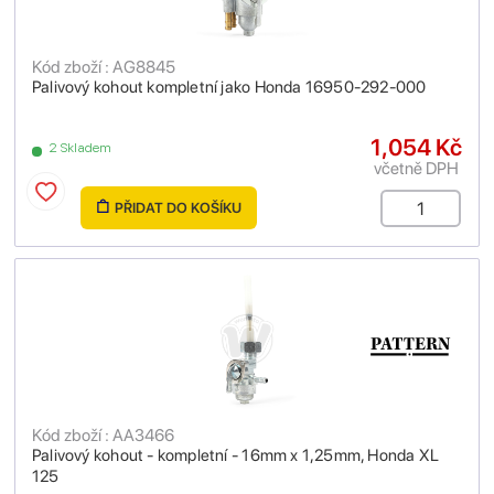
Kód zboží : AG8845
Palivový kohout kompletní jako Honda 16950-292-000
1,054 Kč
2 Skladem
včetně DPH
PŘIDAT DO KOŠÍKU
Kód zboží : AA3466
Palivový kohout - kompletní - 16mm x 1,25mm, Honda XL
125