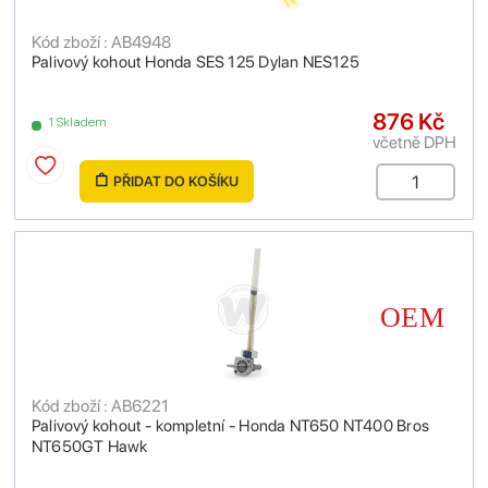
Kód zboží : AB4948
Palivový kohout Honda SES 125 Dylan NES125
876 Kč
1 Skladem
včetně DPH
PŘIDAT DO KOŠÍKU
Kód zboží : AB6221
Palivový kohout - kompletní - Honda NT650 NT400 Bros
NT650GT Hawk