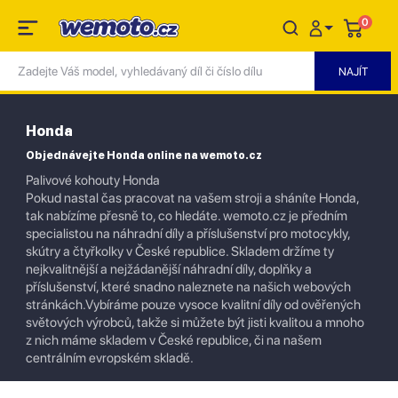
0
Honda
Objednávejte Honda online na wemoto.cz
Palivové kohouty Honda
Pokud nastal čas pracovat na vašem stroji a sháníte Honda,
tak nabízíme přesně to, co hledáte. wemoto.cz je předním
specialistou na náhradní díly a příslušenství pro motocykly,
skútry a čtyřkolky v České republice. Skladem držíme ty
nejkvalitnější a nejžádanější náhradní díly, doplňky a
příslušenství, které snadno naleznete na našich webových
stránkách.Vybíráme pouze vysoce kvalitní díly od ověřených
světových výrobců, takže si můžete být jisti kvalitou a mnoho
z nich máme skladem v České republice, či na našem
centrálním evropském skladě.