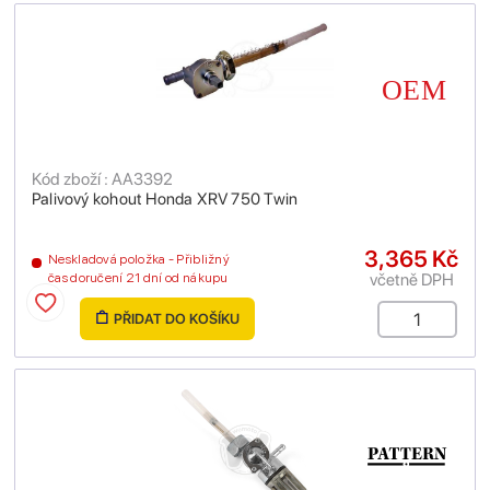
Kód zboží : AA3392
Palivový kohout Honda XRV 750 Twin
3,365 Kč
Neskladová položka - Přibližný
včetně DPH
čas doručení 21 dní od nákupu
PŘIDAT DO KOŠÍKU