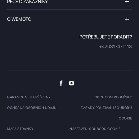
PÉČE O ZÁKAZNÍKY
O WEMOTO
POTŘEBUJETE PORADIT?
+420317471113
GARANCE NEJLEPŠÍ CENY
OBCHODNÍ PODMÍNKY
OCHRANA OSOBNICH UDAJU
ZÁSADY POUŽÍVÁNÍ SOUBORŮ
COOKIE
MAPA STRÁNKY
NASTAVENÍ SOUBORŮ COOKIE