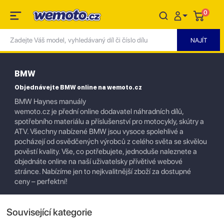
0
BMW
Objednávejte BMW online na wemoto.cz
BMW Haynes manuály
wemoto.cz je přední online dodavatel náhradních dílů,
spotřebního materiálu a příslušenství pro motocykly, skútry a
ATV. Všechny nabízené BMW jsou vysoce spolehlivé a
pocházejí od osvědčených výrobců z celého světa se skvělou
pověstí kvality. Vše, co potřebujete, jednoduše naleznete a
objednáte online na naší uživatelsky přívětivé webové
stránce. Nabízíme jen to nejkvalitnější zboží za dostupné
ceny – perfektní!
Související kategorie