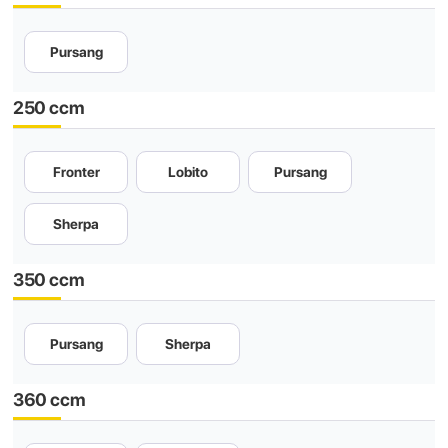
Pursang
250 ccm
Fronter
Lobito
Pursang
Sherpa
350 ccm
Pursang
Sherpa
360 ccm