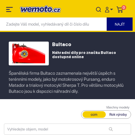
0
Bultaco
Náhradní díly pro značku Bultaco
dostupné online
Španělská firma Bultaco zaznamenala největší úspěch s
terénními modely, jako byl motokrosový Pursang, enduro
Matador a trialový motocykl Sherpa T. Pro většinu motocyklů
Bultaco jsou k dispozici náhradní díly.
Všechny modely
ccm
Rok výroby