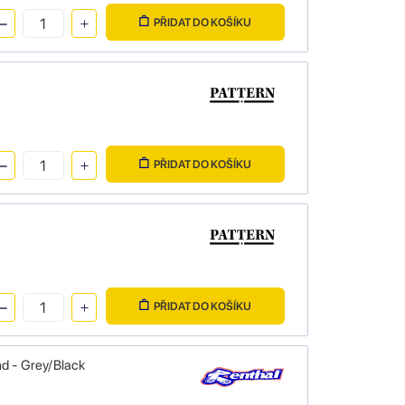
PŘIDAT DO KOŠÍKU
PŘIDAT DO KOŠÍKU
PŘIDAT DO KOŠÍKU
d - Grey/Black