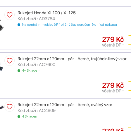
Rukojeti Honda XL100 / XL125
Kód zboží : AD3784
Na centrálním skladě Přibližný čas doručení 9 dní od nákupu
279 Kč
včetně DPH
Rukojeti 22mm x 120mm - pár - černé, trujúhelníkový vzor
Kód zboží : AC7600
4+ Skladem
279 Kč
včetně DPH
Rukojeti 22mm x 120mm - pár - černé, oválný vzor
Kód zboží : AC4809
4 Skladem