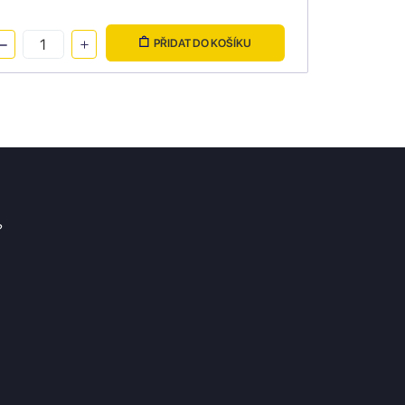
PŘIDAT DO KOŠÍKU
?