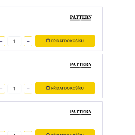
PŘIDAT DO KOŠÍKU
PŘIDAT DO KOŠÍKU