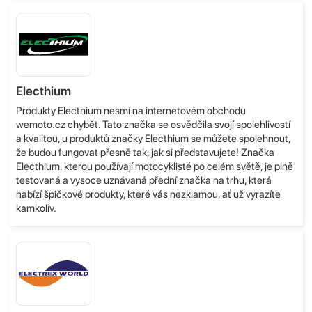
Electhium
Produkty Electhium nesmí na internetovém obchodu
wemoto.cz chybět. Tato značka se osvědčila svojí spolehlivostí
a kvalitou, u produktů značky Electhium se můžete spolehnout,
že budou fungovat přesně tak, jak si představujete! Značka
Electhium, kterou používají motocyklisté po celém světě, je plně
testovaná a vysoce uznávaná přední značka na trhu, která
nabízí špičkové produkty, které vás nezklamou, ať už vyrazíte
kamkoliv.