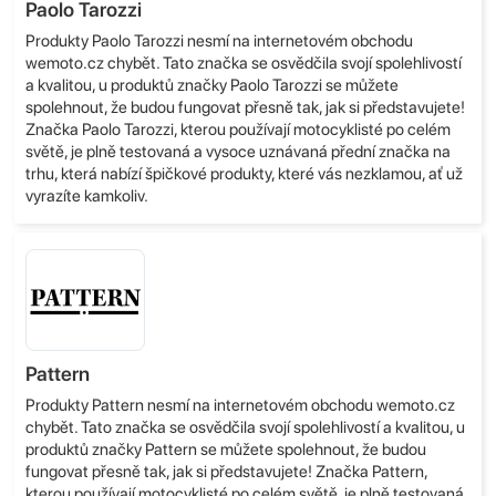
Paolo Tarozzi
Produkty Paolo Tarozzi nesmí na internetovém obchodu
wemoto.cz chybět. Tato značka se osvědčila svojí spolehlivostí
a kvalitou, u produktů značky Paolo Tarozzi se můžete
spolehnout, že budou fungovat přesně tak, jak si představujete!
Značka Paolo Tarozzi, kterou používají motocyklisté po celém
světě, je plně testovaná a vysoce uznávaná přední značka na
trhu, která nabízí špičkové produkty, které vás nezklamou, ať už
vyrazíte kamkoliv.
Pattern
Produkty Pattern nesmí na internetovém obchodu wemoto.cz
chybět. Tato značka se osvědčila svojí spolehlivostí a kvalitou, u
produktů značky Pattern se můžete spolehnout, že budou
fungovat přesně tak, jak si představujete! Značka Pattern,
kterou používají motocyklisté po celém světě, je plně testovaná