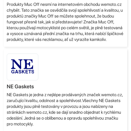
Produkty Muc Off nesmí na internetovém obchodu wemoto.cz
chybět. Tato značka se osvědčila svojí spolehlivostí a kvalitou, u
produktů značky Muc Off se můžete spolehnout, že budou
fungovat přesně tak, jak si představujete! Značka Muc Off,
kterou používají motocyklisté po celém světě, je plně testovaná
a vysoce uznávaná přední značka na trhu, která nabízí špičkové
produkty, které vás nezklamou, ať už vyrazíte kamkoliv.
NE Gaskets
NE Gaskets je jedna z nejlépe prodávaných značek wemoto.cz,
zaručující kvalitu, odolnost a spolehlivost.Všechny NE Gaskets
produkty jsou plně testovány v provozu a jsou nabízeny na
stránkách wemoto.cz, kde se dají snadno objednat k rychlému
odeslání. Jedná se o oblíbenou a opravdu spolehlivou značku
pro motocykly.