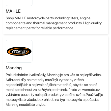
MAHLE
Shop MAHLE motorcycle parts including filters, engine
components and thermal management products. High quality
replacement parts for reliable performance.
Marving
Pokud sháníte kvalitní díly, Marving je pro vás ta nejlepší volba.
Náhradní díly na motorky musí být vyrobeny z těch
nejodolnějších a nejkvalitnějších materiálů, abyste se na ně
mohli spolehnout za každých podmínek. Proto ve wemoto.cz
vybíráme pouze ty nejlepší produkty z celého světa.Používají je
motocyklisté všude, bez ohledu na typ motocyklu a počasí, s
Marving neuděláte chybu.