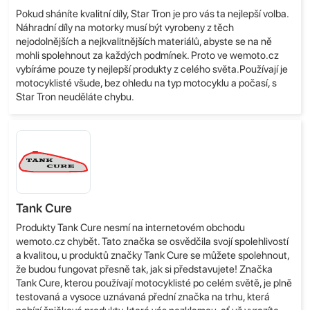
Pokud sháníte kvalitní díly, Star Tron je pro vás ta nejlepší volba.
Náhradní díly na motorky musí být vyrobeny z těch
nejodolnějších a nejkvalitnějších materiálů, abyste se na ně
mohli spolehnout za každých podmínek. Proto ve wemoto.cz
vybíráme pouze ty nejlepší produkty z celého světa.Používají je
motocyklisté všude, bez ohledu na typ motocyklu a počasí, s
Star Tron neuděláte chybu.
Tank Cure
Produkty Tank Cure nesmí na internetovém obchodu
wemoto.cz chybět. Tato značka se osvědčila svojí spolehlivostí
a kvalitou, u produktů značky Tank Cure se můžete spolehnout,
že budou fungovat přesně tak, jak si představujete! Značka
Tank Cure, kterou používají motocyklisté po celém světě, je plně
testovaná a vysoce uznávaná přední značka na trhu, která