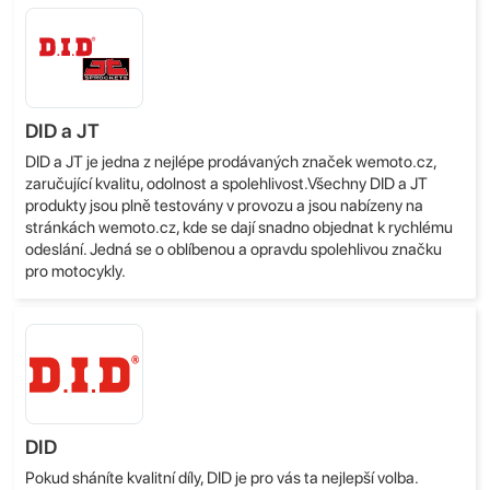
DID a JT
DID a JT je jedna z nejlépe prodávaných značek wemoto.cz,
zaručující kvalitu, odolnost a spolehlivost.Všechny DID a JT
produkty jsou plně testovány v provozu a jsou nabízeny na
stránkách wemoto.cz, kde se dají snadno objednat k rychlému
odeslání. Jedná se o oblíbenou a opravdu spolehlivou značku
pro motocykly.
DID
Pokud sháníte kvalitní díly, DID je pro vás ta nejlepší volba.