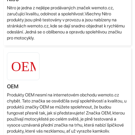
Nitro je jedna z nejlépe prodávaných značek wemoto.cz,
zaručující kvalitu, odolnost a spolehlivost.Všechny Nitro
produkty jsou plně testovány v provozu a jsou nabízeny na
stránkách wemoto.cz, kde se dají snadno objednat k rychlému
odeslání. Jedná se o oblíbenou a opravdu spolehlivou značku
pro motocykly.
OEM
Produkty OEM nesmí na internetovém obchodu wemoto.cz
chybět. Tato značka se osvědčila svojí spolehlivostí a kvalitou, u
produktů značky OEM se můžete spolehnout, že budou
fungovat přesně tak, jak si představujete! Značka OEM, kterou
používají motocyklisté po celém světě, je plně testovaná a
vysoce uznávaná přední značka na trhu, která nabízí špičkové
produkty, které vás nezklamou, ať už vyrazíte kamkoliv.