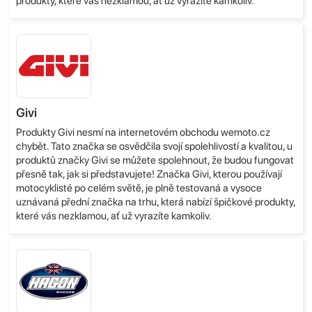
produkty, které vás nezklamou, ať už vyrazíte kamkoliv.
Givi
Produkty Givi nesmí na internetovém obchodu wemoto.cz
chybět. Tato značka se osvědčila svojí spolehlivostí a kvalitou, u
produktů značky Givi se můžete spolehnout, že budou fungovat
přesně tak, jak si představujete! Značka Givi, kterou používají
motocyklisté po celém světě, je plně testovaná a vysoce
uznávaná přední značka na trhu, která nabízí špičkové produkty,
které vás nezklamou, ať už vyrazíte kamkoliv.