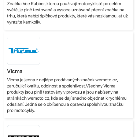
Značka Vee Rubber, kterou používají motocyklisté po celém
světě, je plně testovaná a vysoce uznávaná přední značka na
trhu, která nabízí špičkové produkty, které vás nezklamou, ať už
vyrazíte kamkoliv.
Vicma
Vicma je jedna z nejlépe prodávaných značek wemoto.cz,
zaručující kvalitu, odolnost a spolehlivost.Všechny Vicma
produkty jsou plně testovány v provozu a jsou nabízeny na
stránkách wemoto.cz, kde se dají snadno objednat k rychlému
odeslání. Jedná se o oblíbenou a opravdu spolehlivou značku
pro motocykly.