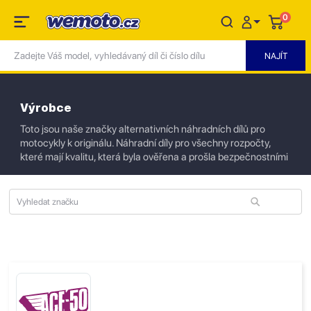
0
Výrobce
Toto jsou naše značky alternativních náhradních dílů pro
motocykly k originálu. Náhradní díly pro všechny rozpočty,
které mají kvalitu, která byla ověřena a prošla bezpečnostními
testy.