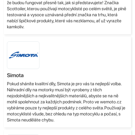
že budou fungovat přesně tak, jak si představujete! Značka
Scottoiler, kterou používají motocyklisté po celém světě, je plně
testovaná a vysoce uznávaná přední značka na trhu, která
nabízí špičkové produkty, které vás nezklamou, ať už vyrazíte
kamkoliv.
Simota
Pokud sháníte kvalitní díly, Simota je pro vás ta nejlepší volba.
Náhradní díly na motorky musí být vyrobeny z těch
nejodolnějších a nejkvalitnějších materiálů, abyste se na ně
mohli spolehnout za každých podmínek. Proto ve wemoto.cz
vybíráme pouze ty nejlepší produkty z celého světa.Používají je
motocyklisté všude, bez ohledu na typ motocyklu a počasí, s
Simota neuděláte chybu.