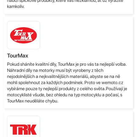
nabízí špičkové produkty, které vás nezklamou, ať už vyrazíte
kamkoliv.
TourMax
Pokud sháníte kvalitní díly, TourMax je pro vás ta nejlepší volba.
Náhradní díly na motorky musí být vyrobeny z těch
nejodolnějších a nejkvalitnějších materiálů, abyste se na ně
mohli spolehnout za každých podmínek. Proto ve wemoto.cz
vybíráme pouze ty nejlepší produkty z celého světa.Používají je
motocyklisté všude, bez ohledu na typ motocyklu a počasí, s
TourMax neuděláte chybu.