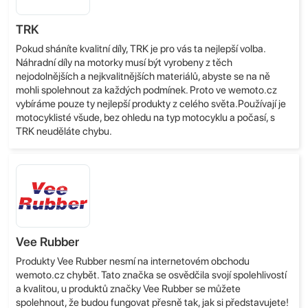
TRK
Pokud sháníte kvalitní díly, TRK je pro vás ta nejlepší volba.
Náhradní díly na motorky musí být vyrobeny z těch
nejodolnějších a nejkvalitnějších materiálů, abyste se na ně
mohli spolehnout za každých podmínek. Proto ve wemoto.cz
vybíráme pouze ty nejlepší produkty z celého světa.Používají je
motocyklisté všude, bez ohledu na typ motocyklu a počasí, s
TRK neuděláte chybu.
Vee Rubber
Produkty Vee Rubber nesmí na internetovém obchodu
wemoto.cz chybět. Tato značka se osvědčila svojí spolehlivostí
a kvalitou, u produktů značky Vee Rubber se můžete
spolehnout, že budou fungovat přesně tak, jak si představujete!