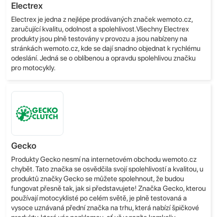
Electrex
Electrex je jedna z nejlépe prodávaných značek wemoto.cz,
zaručující kvalitu, odolnost a spolehlivost.Všechny Electrex
produkty jsou plně testovány v provozu a jsou nabízeny na
stránkách wemoto.cz, kde se dají snadno objednat k rychlému
odeslání. Jedná se o oblíbenou a opravdu spolehlivou značku
pro motocykly.
Gecko
Produkty Gecko nesmí na internetovém obchodu wemoto.cz
chybět. Tato značka se osvědčila svojí spolehlivostí a kvalitou, u
produktů značky Gecko se můžete spolehnout, že budou
fungovat přesně tak, jak si představujete! Značka Gecko, kterou
používají motocyklisté po celém světě, je plně testovaná a
vysoce uznávaná přední značka na trhu, která nabízí špičkové