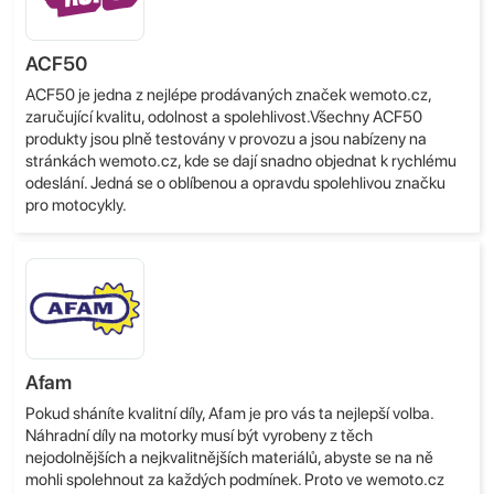
ACF50
ACF50 je jedna z nejlépe prodávaných značek wemoto.cz,
zaručující kvalitu, odolnost a spolehlivost.Všechny ACF50
produkty jsou plně testovány v provozu a jsou nabízeny na
stránkách wemoto.cz, kde se dají snadno objednat k rychlému
odeslání. Jedná se o oblíbenou a opravdu spolehlivou značku
pro motocykly.
Afam
Pokud sháníte kvalitní díly, Afam je pro vás ta nejlepší volba.
Náhradní díly na motorky musí být vyrobeny z těch
nejodolnějších a nejkvalitnějších materiálů, abyste se na ně
mohli spolehnout za každých podmínek. Proto ve wemoto.cz