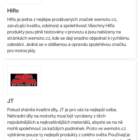
Hiflo
Hiflo je jedna z nejlépe prodávaných značek wemoto.cz,
zaručující kvalitu, odolnost a spolehlivost.Všechny Hiflo
produkty jsou plně testovány v provozu a jsou nabízeny na
stránkách wemoto.cz, kde se dají snadno objednat k rychlému
odeslání. Jedná se o oblíbenou a opravdu spolehlivou značku
pro motocykly.
JT
Pokud sháníte kvalitní díly, JT je pro vás ta nejlepší volba.
Náhradní díly na motorky musí být vyrobeny z těch
nejodolnějších a nejkvalitnějších materiálů, abyste se na ně
mohli spolehnout za každých podmínek. Proto ve wemoto.cz
vybíráme pouze ty nejlepší produkty z celého světa.Používají je