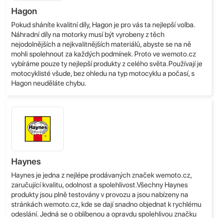
Hagon
Pokud sháníte kvalitní díly, Hagon je pro vás ta nejlepší volba.
Náhradní díly na motorky musí být vyrobeny z těch
nejodolnějších a nejkvalitnějších materiálů, abyste se na ně
mohli spolehnout za každých podmínek. Proto ve wemoto.cz
vybíráme pouze ty nejlepší produkty z celého světa.Používají je
motocyklisté všude, bez ohledu na typ motocyklu a počasí, s
Hagon neuděláte chybu.
Haynes
Haynes je jedna z nejlépe prodávaných značek wemoto.cz,
zaručující kvalitu, odolnost a spolehlivost.Všechny Haynes
produkty jsou plně testovány v provozu a jsou nabízeny na
stránkách wemoto.cz, kde se dají snadno objednat k rychlému
odeslání. Jedná se o oblíbenou a opravdu spolehlivou značku