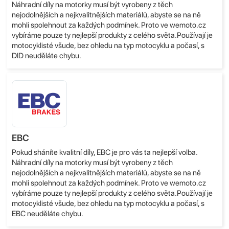
Náhradní díly na motorky musí být vyrobeny z těch
nejodolnějších a nejkvalitnějších materiálů, abyste se na ně
mohli spolehnout za každých podmínek. Proto ve wemoto.cz
vybíráme pouze ty nejlepší produkty z celého světa.Používají je
motocyklisté všude, bez ohledu na typ motocyklu a počasí, s
DID neuděláte chybu.
EBC
Pokud sháníte kvalitní díly, EBC je pro vás ta nejlepší volba.
Náhradní díly na motorky musí být vyrobeny z těch
nejodolnějších a nejkvalitnějších materiálů, abyste se na ně
mohli spolehnout za každých podmínek. Proto ve wemoto.cz
vybíráme pouze ty nejlepší produkty z celého světa.Používají je
motocyklisté všude, bez ohledu na typ motocyklu a počasí, s
EBC neuděláte chybu.