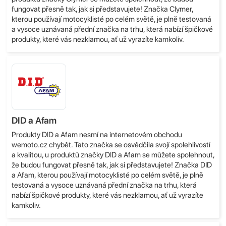
fungovat přesně tak, jak si představujete! Značka Clymer,
kterou používají motocyklisté po celém světě, je plně testovaná
a vysoce uznávaná přední značka na trhu, která nabízí špičkové
produkty, které vás nezklamou, ať už vyrazíte kamkoliv.
DID a Afam
Produkty DID a Afam nesmí na internetovém obchodu
wemoto.cz chybět. Tato značka se osvědčila svojí spolehlivostí
a kvalitou, u produktů značky DID a Afam se můžete spolehnout,
že budou fungovat přesně tak, jak si představujete! Značka DID
a Afam, kterou používají motocyklisté po celém světě, je plně
testovaná a vysoce uznávaná přední značka na trhu, která
nabízí špičkové produkty, které vás nezklamou, ať už vyrazíte
kamkoliv.