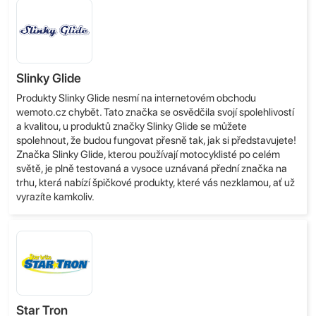
Slinky Glide
Produkty Slinky Glide nesmí na internetovém obchodu
wemoto.cz chybět. Tato značka se osvědčila svojí spolehlivostí
a kvalitou, u produktů značky Slinky Glide se můžete
spolehnout, že budou fungovat přesně tak, jak si představujete!
Značka Slinky Glide, kterou používají motocyklisté po celém
světě, je plně testovaná a vysoce uznávaná přední značka na
trhu, která nabízí špičkové produkty, které vás nezklamou, ať už
vyrazíte kamkoliv.
Star Tron