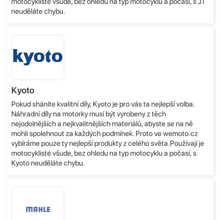
motocyklisté všude, bez ohledu na typ motocyklu a počasí, s JT
neuděláte chybu.
Kyoto
Pokud sháníte kvalitní díly, Kyoto je pro vás ta nejlepší volba.
Náhradní díly na motorky musí být vyrobeny z těch
nejodolnějších a nejkvalitnějších materiálů, abyste se na ně
mohli spolehnout za každých podmínek. Proto ve wemoto.cz
vybíráme pouze ty nejlepší produkty z celého světa.Používají je
motocyklisté všude, bez ohledu na typ motocyklu a počasí, s
Kyoto neuděláte chybu.