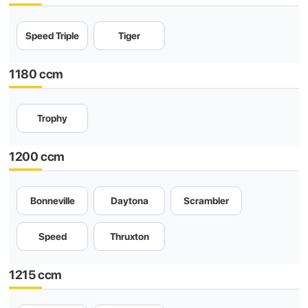
Speed Triple
Tiger
1180 ccm
Trophy
1200 ccm
Bonneville
Daytona
Scrambler
Speed
Thruxton
1215 ccm