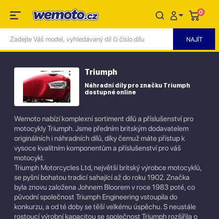
0
Triumph
Náhradní díly pro značku Triumph
dostupné online
Wemoto nabízí komplexní sortiment dílů a příslušenství pro
motocykly Triumph. Jsme předním britským dodavatelem
originálních i náhradních dílů, díky čemuž máte přístup k
vysoce kvalitním komponentům a příslušenství pro váš
motocykl.
Triumph Motorcycles Ltd, největší britský výrobce motocyklů,
se pyšní bohatou tradicí sahající až do roku 1902. Značka
byla znovu založena Johnem Bloorem v roce 1983 poté, co
původní společnost Triumph Engineering vstoupila do
konkurzu, a od té doby se těší velkému úspěchu. S neustále
rostoucí výrobní kapacitou se společnost Triumph rozšířila o