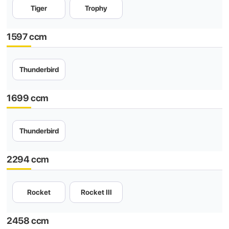
Tiger
Trophy
1597 ccm
Thunderbird
1699 ccm
Thunderbird
2294 ccm
Rocket
Rocket III
2458 ccm