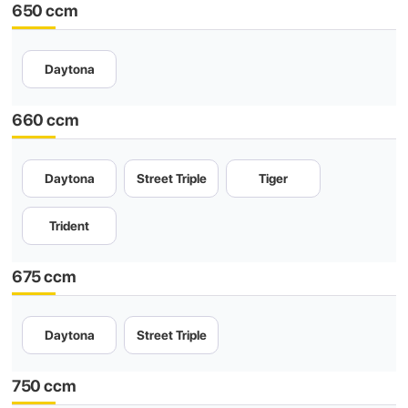
650 ccm
Daytona
660 ccm
Daytona
Street Triple
Tiger
Trident
675 ccm
Daytona
Street Triple
750 ccm