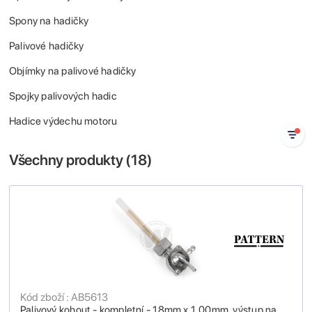
Spony na hadičky
Palivové hadičky
Objímky na palivové hadičky
Spojky palivových hadic
Hadice výdechu motoru
Všechny produkty (
18
)
Kód zboží : AB5613
Palivový kohout - kompletní - 18mm x 1,00mm, výstup na