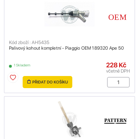
Kód zboží : AH5435
Palivový kohout kompletní - Piaggio OEM 189320 Ape 50
228 Kč
1 Skladem
včetně DPH
PŘIDAT DO KOŠÍKU