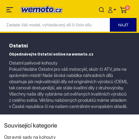
0
Ostatní
Objednávejte Ostatní online na wemoto.cz
Ostatní palivové kohouty
Pokud hledáte Ostatní pro váš motocykl, skútr či ATV, jste na
správném místě! Naše široká nabídka náhradních dílů
obsahuje jak nejkvalitnější díly od originálních výrobců (OEM),
tak cenově dostupnější, ale stále kvalitní díly z druhovýroby.
Všechny naše díly vybíráme od ověřených kvalitních výrobců
z celého světa. Většinu nabízených produktů máme skladem
v České republice či na našem centrálním evropském skladě.
Související kategorie
Opravné sady na kohouty