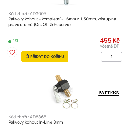
Kód zboží : AD3005
Palivový kohout - kompletní - 16mm x 1.50mm, výstup na
pravé straně (On, Off & Reserve)
455 Kč
1 Skladem
včetně DPH
PŘIDAT DO KOŠÍKU
Kód zboží : AD8866
Palivový kohout In-Line 8mm