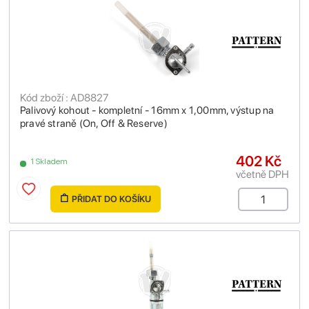
Kód zboží : AD8827
Palivový kohout - kompletní - 16mm x 1,00mm, výstup na
pravé straně (On, Off & Reserve)
402 Kč
1 Skladem
včetně DPH
PŘIDAT DO KOŠÍKU