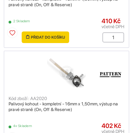
pravé straně (On, Off & Reserve)
410 Kč
2 Skladem
včetně DPH
PŘIDAT DO KOŠÍKU
Kód zboží : AA2020
Palivový kohout - kompletní - 16mm x 1,50mm, výstup na
pravé straně (On, Off & Reserve)
402 Kč
4+ Skladem
včetně DPH