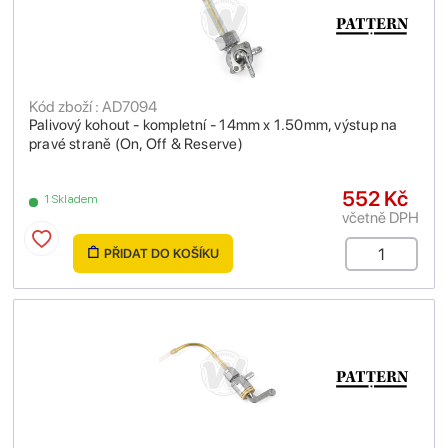
Kód zboží : AD7094
Palivový kohout - kompletní - 14mm x 1.50mm, výstup na
pravé straně (On, Off & Reserve)
552 Kč
1 Skladem
včetně DPH
PŘIDAT DO KOŠÍKU