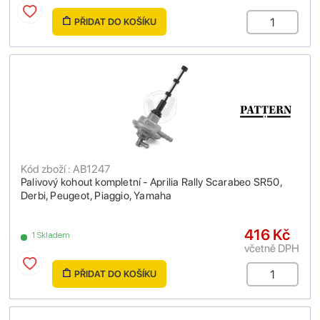
PŘIDAT DO KOŠÍKU
Kód zboží : AB1247
Palivový kohout kompletní - Aprilia Rally Scarabeo SR50,
Derbi, Peugeot, Piaggio, Yamaha
416 Kč
1 Skladem
včetně DPH
PŘIDAT DO KOŠÍKU