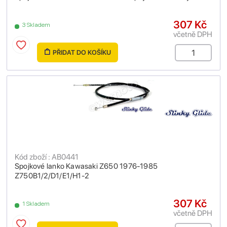
307 Kč
3 Skladem
včetně DPH
PŘIDAT DO KOŠÍKU
Kód zboží : AB0441
Spojkové lanko Kawasaki Z650 1976-1985
Z750B1/2/D1/E1/H1-2
307 Kč
1 Skladem
včetně DPH