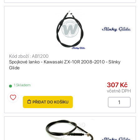
Kód zboží : AB1200
Spojkové lanko - Kawasaki ZX-10R 2008-2010 - Slinky
Glide
307 Kč
1 Skladem
včetně DPH
PŘIDAT DO KOŠÍKU