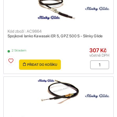
Kód zboží : AC9864
Spojkové lanko Kawasaki ER 5, GPZ 500 S - Slinky Glide
307 Kč
2 Skladem
včetně DPH
PŘIDAT DO KOŠÍKU