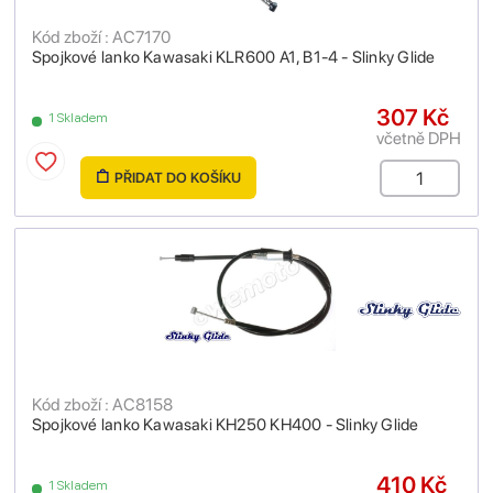
Kód zboží : AC7170
Spojkové lanko Kawasaki KLR600 A1, B1-4 - Slinky Glide
307 Kč
1 Skladem
včetně DPH
PŘIDAT DO KOŠÍKU
Kód zboží : AC8158
Spojkové lanko Kawasaki KH250 KH400 - Slinky Glide
410 Kč
1 Skladem