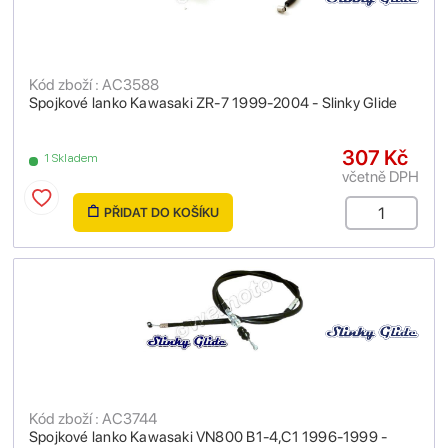
Kód zboží : AC3588
Spojkové lanko Kawasaki ZR-7 1999-2004 - Slinky Glide
307 Kč
1 Skladem
včetně DPH
PŘIDAT DO KOŠÍKU
Kód zboží : AC3744
Spojkové lanko Kawasaki VN800 B1-4,C1 1996-1999 -