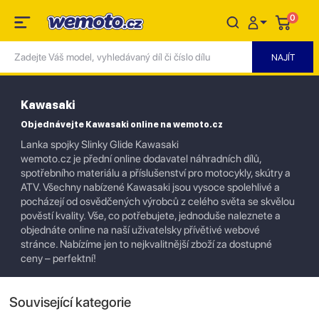
0
Kawasaki
Objednávejte Kawasaki online na wemoto.cz
Lanka spojky Slinky Glide Kawasaki
wemoto.cz je přední online dodavatel náhradních dílů,
spotřebního materiálu a příslušenství pro motocykly, skútry a
ATV. Všechny nabízené Kawasaki jsou vysoce spolehlivé a
pocházejí od osvědčených výrobců z celého světa se skvělou
pověstí kvality. Vše, co potřebujete, jednoduše naleznete a
objednáte online na naší uživatelsky přívětivé webové
stránce. Nabízíme jen to nejkvalitnější zboží za dostupné
ceny – perfektní!
Související kategorie