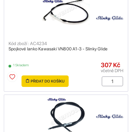
Kód zboží : AC4234
Spojkové lanko Kawasaki VN800 A1-3 - Slinky Glide
307 Kč
1 Skladem
včetně DPH
PŘIDAT DO KOŠÍKU