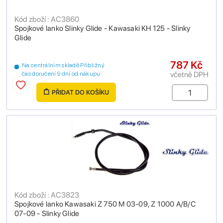
Kód zboží : AC3860
Spojkové lanko Slinky Glide - Kawasaki KH 125 - Slinky
Glide
787 Kč
Na centrálním skladě Přibližný
včetně DPH
čas doručení 9 dní od nákupu
PŘIDAT DO KOŠÍKU
Kód zboží : AC3823
Spojkové lanko Kawasaki Z 750 M 03-09, Z 1000 A/B/C
07-09 - Slinky Glide