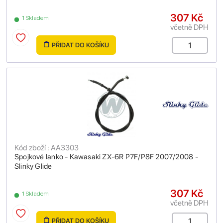
307 Kč
1 Skladem
včetně DPH
PŘIDAT DO KOŠÍKU
Kód zboží : AA3303
Spojkové lanko - Kawasaki ZX-6R P7F/P8F 2007/2008 -
Slinky Glide
307 Kč
1 Skladem
včetně DPH
PŘIDAT DO KOŠÍKU