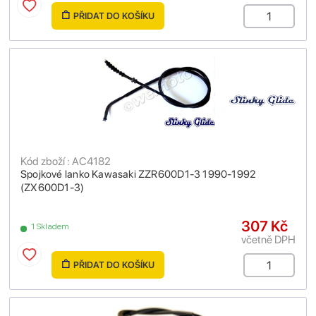
PŘIDAT DO KOŠÍKU
Kód zboží : AC4182
Spojkové lanko Kawasaki ZZR600D1-3 1990-1992
(ZX600D1-3)
307 Kč
1 Skladem
včetně DPH
PŘIDAT DO KOŠÍKU