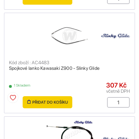
Kód zboží : AC4483
Spojkové lanko Kawasaki Z900 - Slinky Glide
307 Kč
1 Skladem
včetně DPH
PŘIDAT DO KOŠÍKU