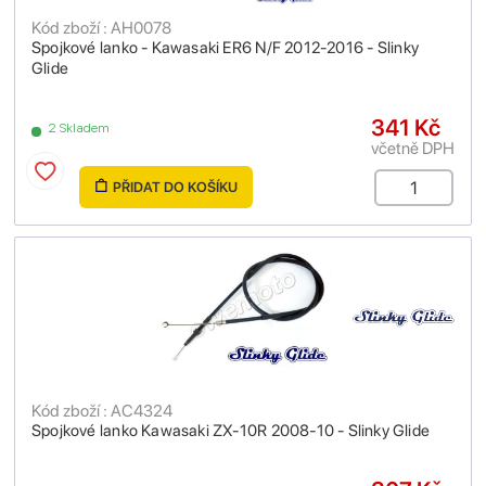
Kód zboží : AH0078
Spojkové lanko - Kawasaki ER6 N/F 2012-2016 - Slinky
Glide
341 Kč
2 Skladem
včetně DPH
PŘIDAT DO KOŠÍKU
Kód zboží : AC4324
Spojkové lanko Kawasaki ZX-10R 2008-10 - Slinky Glide