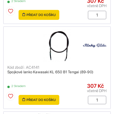
307 Kč
2 Skladem
včetně DPH
PŘIDAT DO KOŠÍKU
Kód zboží : AC4141
Spojkové lanko Kawasaki KL 650 B1 Tengai (89-90)
307 Kč
2 Skladem
včetně DPH
PŘIDAT DO KOŠÍKU