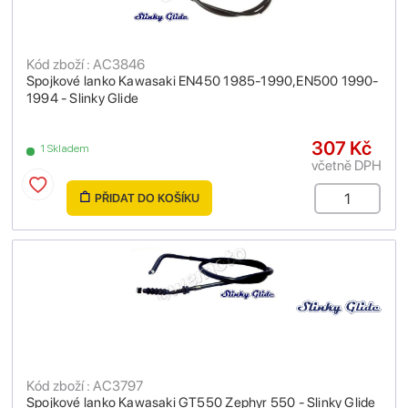
Kód zboží : AC3846
Spojkové lanko Kawasaki EN450 1985-1990,EN500 1990-
1994 - Slinky Glide
307 Kč
1 Skladem
včetně DPH
PŘIDAT DO KOŠÍKU
Kód zboží : AC3797
Spojkové lanko Kawasaki GT550 Zephyr 550 - Slinky Glide