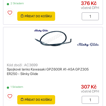
376 Kč
2 Skladem
včetně DPH
PŘIDAT DO KOŠÍKU
Kód zboží : AC3699
Spojkové lanko Kawasaki GPZ600R A1-A5A GPZ305
ER250 - Slinky Glide
307 Kč
1 Skladem
včetně DPH
PŘIDAT DO KOŠÍKU