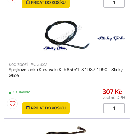
PŘIDAT DO KOŠÍKU
Kód zboží : AC3827
Spojkové lanko Kawasaki KLR650A1-3 1987-1990 - Slinky
Glide
307 Kč
2 Skladem
včetně DPH
PŘIDAT DO KOŠÍKU