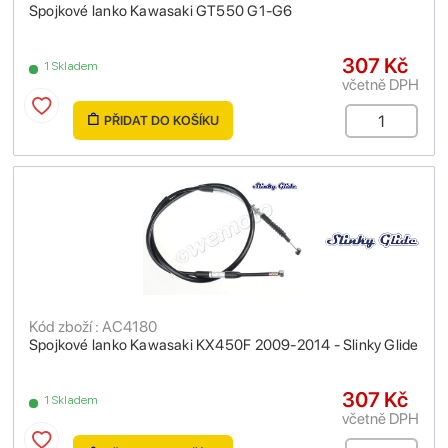
Spojkové lanko Kawasaki GT550 G1-G6
307 Kč
1 Skladem
včetně DPH
PŘIDAT DO KOŠÍKU
Kód zboží : AC4180
Spojkové lanko Kawasaki KX450F 2009-2014 - Slinky Glide
307 Kč
1 Skladem
včetně DPH