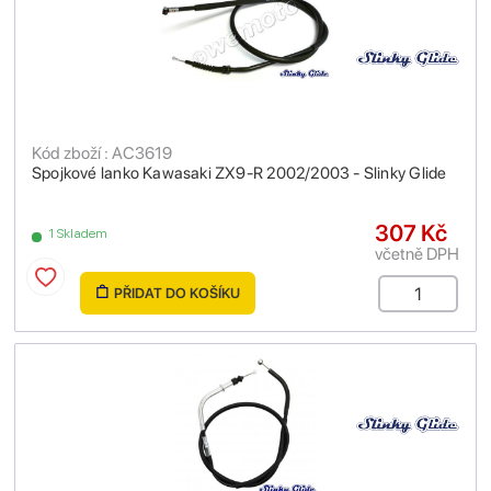
Kód zboží : AC3619
Spojkové lanko Kawasaki ZX9-R 2002/2003 - Slinky Glide
307 Kč
1 Skladem
včetně DPH
PŘIDAT DO KOŠÍKU