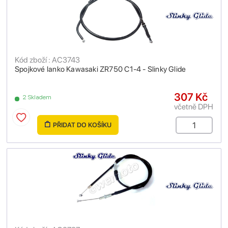
Kód zboží : AC3743
Spojkové lanko Kawasaki ZR750 C1-4 - Slinky Glide
307 Kč
2 Skladem
včetně DPH
PŘIDAT DO KOŠÍKU