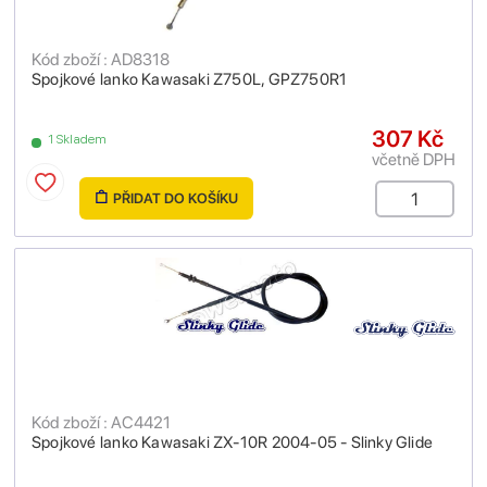
Kód zboží : AD8318
Spojkové lanko Kawasaki Z750L, GPZ750R1
307 Kč
1 Skladem
včetně DPH
PŘIDAT DO KOŠÍKU
Kód zboží : AC4421
Spojkové lanko Kawasaki ZX-10R 2004-05 - Slinky Glide