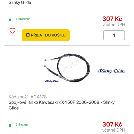
Slinky Glide
307 Kč
2 Skladem
včetně DPH
PŘIDAT DO KOŠÍKU
Kód zboží : AC4178
Spojkové lanko Kawasaki KX450F 2006-2008 - Slinky
Glide
307 Kč
1 Skladem
včetně DPH