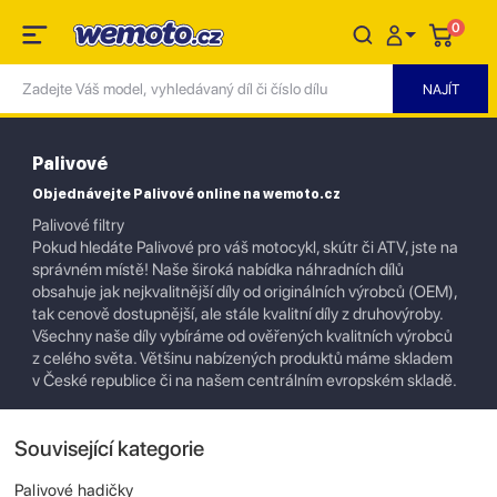
0
Palivové
Objednávejte Palivové online na wemoto.cz
Palivové filtry
Pokud hledáte Palivové pro váš motocykl, skútr či ATV, jste na
správném místě! Naše široká nabídka náhradních dílů
obsahuje jak nejkvalitnější díly od originálních výrobců (OEM),
tak cenově dostupnější, ale stále kvalitní díly z druhovýroby.
Všechny naše díly vybíráme od ověřených kvalitních výrobců
z celého světa. Většinu nabízených produktů máme skladem
v České republice či na našem centrálním evropském skladě.
Související kategorie
Palivové hadičky