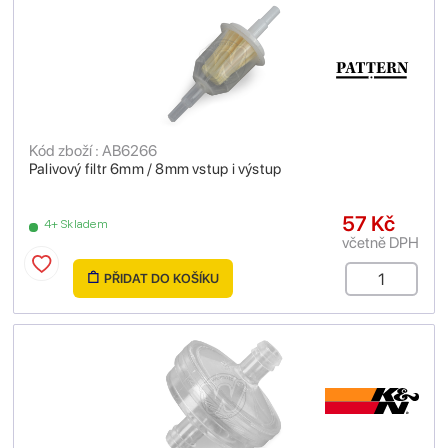
Kód zboží : AB6266
Palivový filtr 6mm / 8mm vstup i výstup
57 Kč
4+ Skladem
včetně DPH
PŘIDAT DO KOŠÍKU