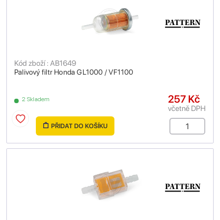
Kód zboží : AB1649
Palivový filtr Honda GL1000 / VF1100
257 Kč
2 Skladem
včetně DPH
PŘIDAT DO KOŠÍKU