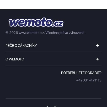
© 2026 www.wemoto.cz.
Všechna práva vyhrazena.
PÉČE O ZÁKAZNÍKY
O WEMOTO
POTŘEBUJETE PORADIT?
+420317471113