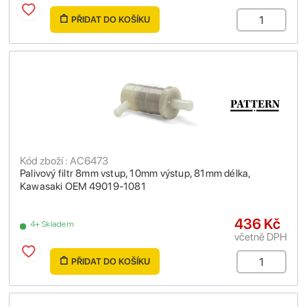
PŘIDAT DO KOŠÍKU
Kód zboží : AC6473
Palivový filtr 8mm vstup, 10mm výstup, 81mm délka,
Kawasaki OEM 49019-1081
436 Kč
4+ Skladem
včetně DPH
PŘIDAT DO KOŠÍKU