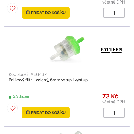
včetně DPH
PŘIDAT DO KOŠÍKU
Kód zboží : AE6437
Palivový filtr - zelený, 6mm vstup i výstup
73 Kč
2 Skladem
včetně DPH
PŘIDAT DO KOŠÍKU