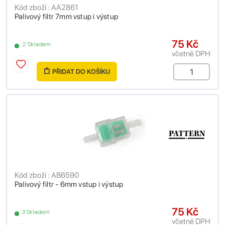
Kód zboží : AA2861
Palivový filtr 7mm vstup i výstup
75 Kč
2 Skladem
včetně DPH
PŘIDAT DO KOŠÍKU
Kód zboží : AB6590
Palivový filtr - 6mm vstup i výstup
75 Kč
3 Skladem
včetně DPH