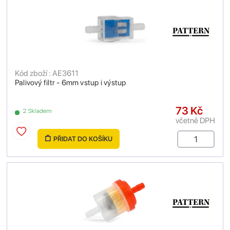
Kód zboží : AE3611
Palivový filtr - 6mm vstup i výstup
73 Kč
2 Skladem
včetně DPH
PŘIDAT DO KOŠÍKU