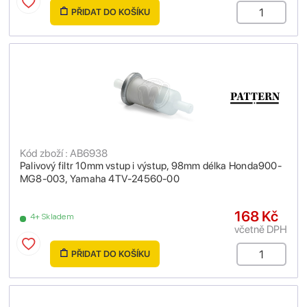
PŘIDAT DO KOŠÍKU
Kód zboží : AB6938
Palivový filtr 10mm vstup i výstup, 98mm délka Honda900-
MG8-003, Yamaha 4TV-24560-00
168 Kč
4+ Skladem
včetně DPH
PŘIDAT DO KOŠÍKU