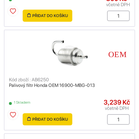
včetně DPH
PŘIDAT DO KOŠÍKU
Kód zboží : AB6250
Palivový filtr Honda OEM 16900-MBG-013
3,239 Kč
1 Skladem
včetně DPH
PŘIDAT DO KOŠÍKU