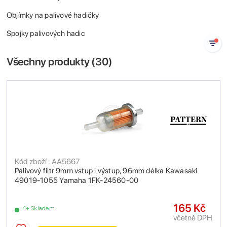
Objímky na palivové hadičky
Spojky palivových hadic
Všechny produkty (
30
)
Kód zboží : AA5667
Palivový filtr 9mm vstup i výstup, 96mm délka Kawasaki
49019-1055 Yamaha 1FK-24560-00
165 Kč
4+ Skladem
včetně DPH