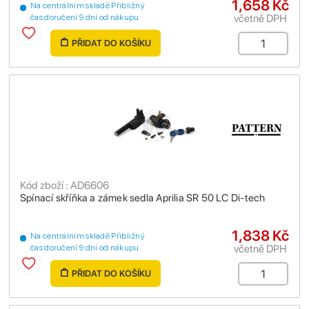
1,658 Kč
Na centrálním skladě Přibližný
včetně DPH
čas doručení 9 dní od nákupu
PŘIDAT DO KOŠÍKU
Kód zboží : AD6606
Spínací skříňka a zámek sedla Aprilia SR 50 LC Di-tech
1,838 Kč
Na centrálním skladě Přibližný
včetně DPH
čas doručení 9 dní od nákupu
PŘIDAT DO KOŠÍKU