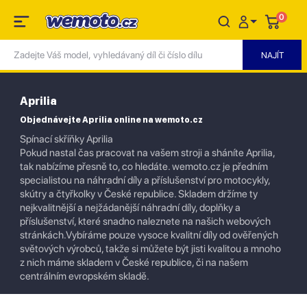
0
Aprilia
Objednávejte Aprilia online na wemoto.cz
Spínací skříňky Aprilia
Pokud nastal čas pracovat na vašem stroji a sháníte Aprilia,
tak nabízíme přesně to, co hledáte. wemoto.cz je předním
specialistou na náhradní díly a příslušenství pro motocykly,
skútry a čtyřkolky v České republice. Skladem držíme ty
nejkvalitnější a nejžádanější náhradní díly, doplňky a
příslušenství, které snadno naleznete na našich webových
stránkách.Vybíráme pouze vysoce kvalitní díly od ověřených
světových výrobců, takže si můžete být jisti kvalitou a mnoho
z nich máme skladem v České republice, či na našem
centrálním evropském skladě.