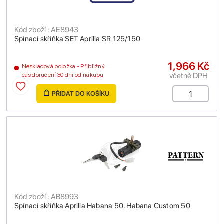
Kód zboží : AE8943
Spínací skříňka SET Aprilia SR 125/150
1,966 Kč
Neskladová položka - Přibližný
včetně DPH
čas doručení 30 dní od nákupu
PŘIDAT DO KOŠÍKU
Kód zboží : AB8993
Spínací skříňka Aprilia Habana 50, Habana Custom 50