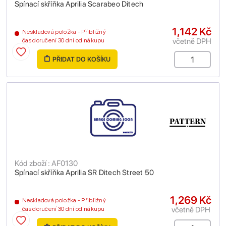
Spínací skříňka Aprilia Scarabeo Ditech
1,142 Kč
Neskladová položka - Přibližný
včetně DPH
čas doručení 30 dní od nákupu
PŘIDAT DO KOŠÍKU
Kód zboží : AF0130
Spínací skříňka Aprilia SR Ditech Street 50
1,269 Kč
Neskladová položka - Přibližný
včetně DPH
čas doručení 30 dní od nákupu