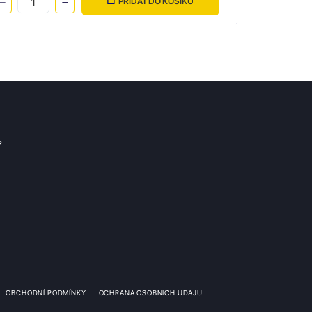
PŘIDAT DO KOŠÍKU
?
OBCHODNÍ PODMÍNKY
OCHRANA OSOBNICH UDAJU