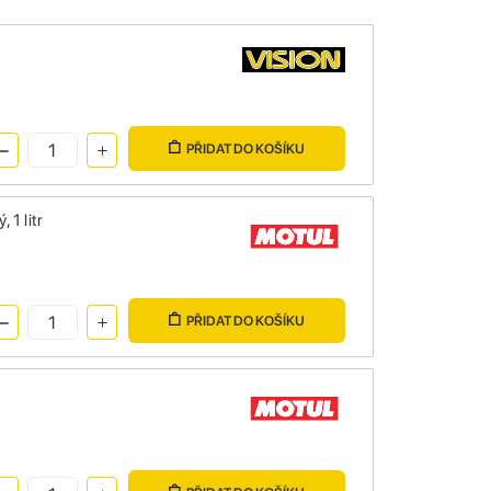
PŘIDAT DO KOŠÍKU
 1 litr
PŘIDAT DO KOŠÍKU