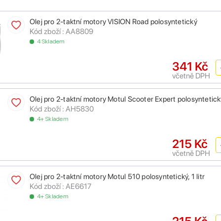
Olej pro 2-taktní motory VISION Road polosyntetický
Kód zboží : AA8809
4 Skladem
341 Kč
včetně DPH
Olej pro 2-taktní motory Motul Scooter Expert polosyntetický,
Kód zboží : AH5830
4+ Skladem
215 Kč
včetně DPH
Olej pro 2-taktní motory Motul 510 polosyntetický, 1 litr
Kód zboží : AE6617
4+ Skladem