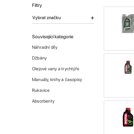
Filtry
Vybrat značku
Související kategorie
Náhradní díly
Džbány
Olejové vany a trychtýře
Manuály, knihy a časopisy
Rukavice
Absorbenty