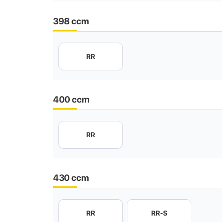
398 ccm
RR
400 ccm
RR
430 ccm
RR
RR-S