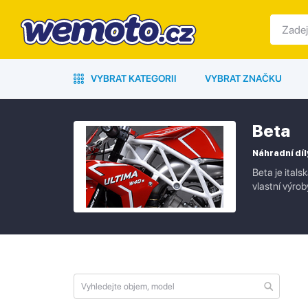
VYBRAT KATEGORII
VYBRAT ZNAČKU
Beta
Náhradní díl
Beta je ital
vlastní výrob