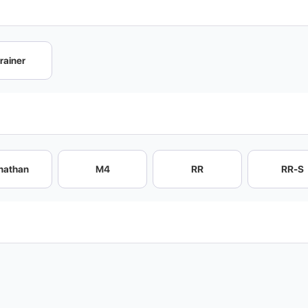
rainer
nathan
M4
RR
RR-S