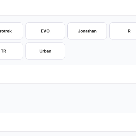
rotrek
EVO
Jonathan
R
TR
Urban