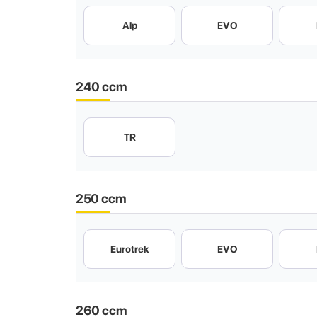
Alp
EVO
240 ccm
TR
250 ccm
Eurotrek
EVO
260 ccm