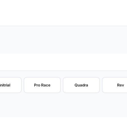
nitrial
Pro Race
Quadra
Rev