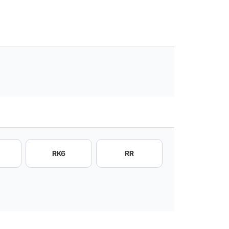
RK6
RR