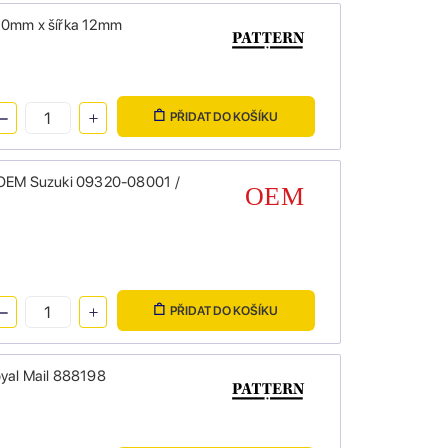
 10mm x šířka 12mm
PŘIDAT DO KOŠÍKU
OEM Suzuki 09320-08001 /
PŘIDAT DO KOŠÍKU
oyal Mail 888198