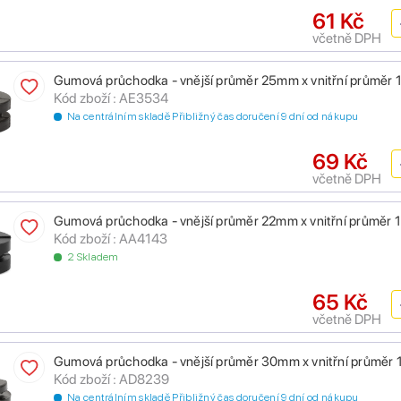
61 Kč
včetně DPH
Gumová průchodka - vnější průměr 25mm x vnitřní průměr
Kód zboží : AE3534
Na centrálním skladě Přibližný čas doručení 9 dní od nákupu
69 Kč
včetně DPH
Gumová průchodka - vnější průměr 22mm x vnitřní průměr
Kód zboží : AA4143
2 Skladem
65 Kč
včetně DPH
Gumová průchodka - vnější průměr 30mm x vnitřní průměr
Kód zboží : AD8239
Na centrálním skladě Přibližný čas doručení 9 dní od nákupu