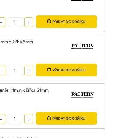
PŘIDAT DO KOŠÍKU
 8mm x šířka 5mm
PŘIDAT DO KOŠÍKU
růměr 11mm x šířka 21mm
PŘIDAT DO KOŠÍKU