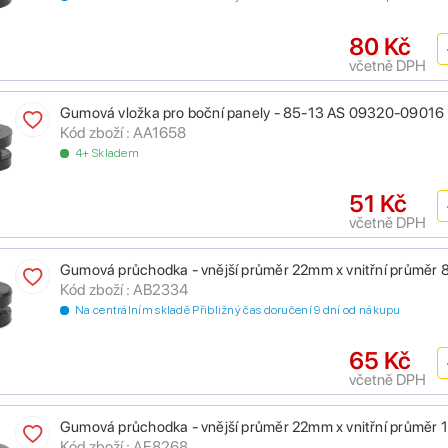
80 Kč
včetně DPH
Gumová vložka pro boční panely - 85-13 AS 09320-09016
Kód zboží : AA1658
4+ Skladem
51 Kč
včetně DPH
Gumová průchodka - vnější průměr 22mm x vnitřní průměr
Kód zboží : AB2334
Na centrálním skladě Přibližný čas doručení 9 dní od nákupu
65 Kč
včetně DPH
Gumová průchodka - vnější průměr 22mm x vnitřní průměr
Kód zboží : AE8268