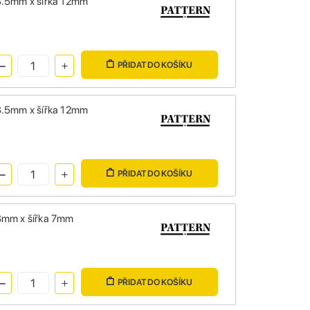
 8.5mm x šířka 12mm
PŘIDAT DO KOŠÍKU
 8.5mm x šířka 12mm
PŘIDAT DO KOŠÍKU
 8mm x šířka 7mm
PŘIDAT DO KOŠÍKU