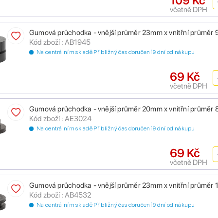
109 Kč
včetně DPH
Gumová průchodka - vnější průměr 23mm x vnitřní průměr
Kód zboží : AB1945
Na centrálním skladě Přibližný čas doručení 9 dní od nákupu
69 Kč
včetně DPH
Gumová průchodka - vnější průměr 20mm x vnitřní průměr
Kód zboží : AE3024
Na centrálním skladě Přibližný čas doručení 9 dní od nákupu
69 Kč
včetně DPH
Gumová průchodka - vnější průměr 23mm x vnitřní průměr
Kód zboží : AB4532
Na centrálním skladě Přibližný čas doručení 9 dní od nákupu