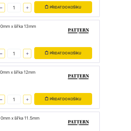
PŘIDAT DO KOŠÍKU
 10mm x šířka 13mm
PŘIDAT DO KOŠÍKU
 10mm x šířka 12mm
PŘIDAT DO KOŠÍKU
 10mm x šířka 11.5mm