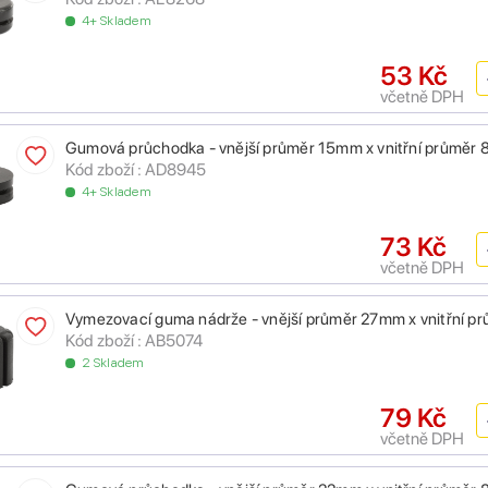
4+ Skladem
53 Kč
včetně DPH
Gumová průchodka - vnější průměr 15mm x vnitřní průměr
Kód zboží : AD8945
4+ Skladem
73 Kč
včetně DPH
Vymezovací guma nádrže - vnější průměr 27mm x vnitřní p
Kód zboží : AB5074
2 Skladem
79 Kč
včetně DPH