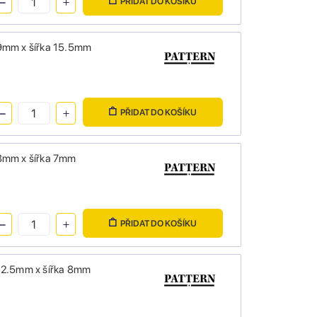
PŘIDAT DO KOŠÍKU
 9mm x šířka 15.5mm
PŘIDAT DO KOŠÍKU
 8mm x šířka 7mm
PŘIDAT DO KOŠÍKU
 12.5mm x šířka 8mm