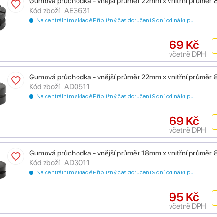
Gumová průchodka - vnější průměr 22mm x vnitřní průměr
Kód zboží : AE3631
Na centrálním skladě Přibližný čas doručení 9 dní od nákupu
69 Kč
včetně DPH
Gumová průchodka - vnější průměr 22mm x vnitřní průměr
Kód zboží : AD0511
Na centrálním skladě Přibližný čas doručení 9 dní od nákupu
69 Kč
včetně DPH
Gumová průchodka - vnější průměr 18mm x vnitřní průměr
Kód zboží : AD3011
Na centrálním skladě Přibližný čas doručení 9 dní od nákupu
95 Kč
včetně DPH