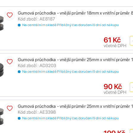
Gumová průchodka - vnější průměr 18mm x vnitřní průměr
Kód zboží : AE8187
Na centrálním skladě Přibližný čas doručení 9 dní od nákupu
61 Kč
včetně DPH
Gumová průchodka - vnější průměr 25mm x vnitřní průměr
Kód zboží : AD3203
Na centrálním skladě Přibližný čas doručení 9 dní od nákupu
90 Kč
včetně DPH
Gumová průchodka - vnější průměr 25mm x vnitřní průměr
Kód zboží : AE3398
Na centrálním skladě Přibližný čas doručení 9 dní od nákupu