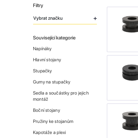
Filtry
Vybrat značku
Související kategorie
Napínáky
Hlavní stojany
Stupačky
Gumy na stupačky
Sedla a součástky pro jejich
montáž
Boční stojany
Pružiny ke stojanům
Kapotáže a plexi