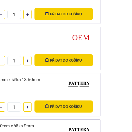
PŘIDAT DO KOŠÍKU
PŘIDAT DO KOŠÍKU
 8mm x šířka 12.50mm
PŘIDAT DO KOŠÍKU
 10mm x šířka 9mm