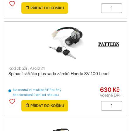
PŘIDAT DO KOŠÍKU
Kód zboží : AF3221
Spínací skříňka plus sada zámků Honda SV 100 Lead
630 Kč
Na centrálním skladě Přibližný
včetně DPH
čas doručení 9 dní od nákupu
PŘIDAT DO KOŠÍKU