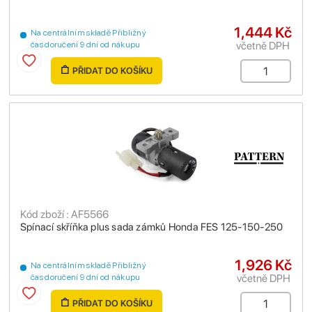
1,444 Kč
Na centrálním skladě Přibližný
včetně DPH
čas doručení 9 dní od nákupu
PŘIDAT DO KOŠÍKU
Kód zboží : AF5566
Spínací skříňka plus sada zámků Honda FES 125-150-250
1,926 Kč
Na centrálním skladě Přibližný
včetně DPH
čas doručení 9 dní od nákupu
PŘIDAT DO KOŠÍKU