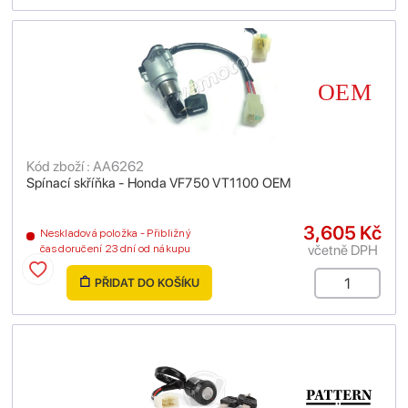
Kód zboží : AA6262
Spínací skříňka - Honda VF750 VT1100 OEM
3,605 Kč
Neskladová položka - Přibližný
včetně DPH
čas doručení 23 dní od nákupu
PŘIDAT DO KOŠÍKU