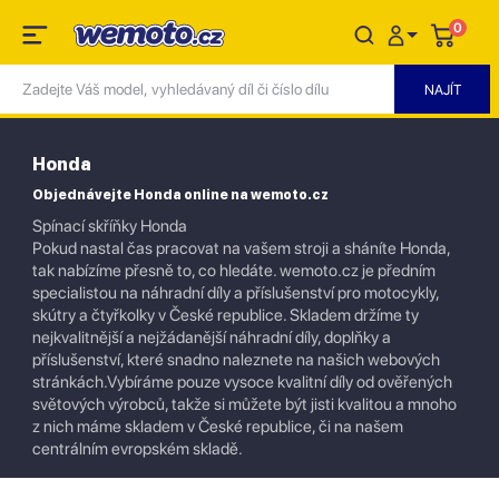
0
Honda
Objednávejte Honda online na wemoto.cz
Spínací skříňky Honda
Pokud nastal čas pracovat na vašem stroji a sháníte Honda,
tak nabízíme přesně to, co hledáte. wemoto.cz je předním
specialistou na náhradní díly a příslušenství pro motocykly,
skútry a čtyřkolky v České republice. Skladem držíme ty
nejkvalitnější a nejžádanější náhradní díly, doplňky a
příslušenství, které snadno naleznete na našich webových
stránkách.Vybíráme pouze vysoce kvalitní díly od ověřených
světových výrobců, takže si můžete být jisti kvalitou a mnoho
z nich máme skladem v České republice, či na našem
centrálním evropském skladě.