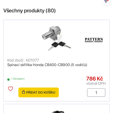
Všechny produkty (
80
)
Kód zboží : AD1077
Spínací skříňka Honda CB400-CB900 (5 vodičů)
786 Kč
1 Skladem
včetně DPH
PŘIDAT DO KOŠÍKU