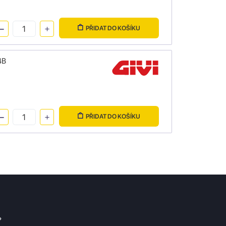
PŘIDAT DO KOŠÍKU
4B
PŘIDAT DO KOŠÍKU
?