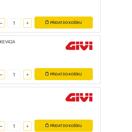
PŘIDAT DO KOŠÍKU
OBKEV42A
PŘIDAT DO KOŠÍKU
PŘIDAT DO KOŠÍKU