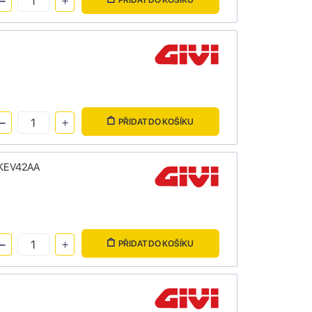
PŘIDAT DO KOŠÍKU
OBKEV42AA
PŘIDAT DO KOŠÍKU