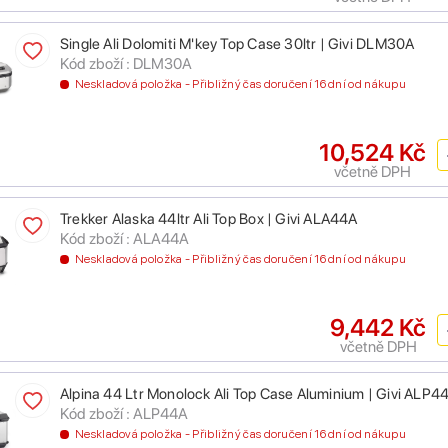
Single Ali Dolomiti M'key Top Case 30ltr | Givi DLM30A
Kód zboží : DLM30A
Neskladová položka - Přibližný čas doručení 16 dní od nákupu
10,524 Kč
včetně DPH
Trekker Alaska 44ltr Ali Top Box | Givi ALA44A
Kód zboží : ALA44A
Neskladová položka - Přibližný čas doručení 16 dní od nákupu
9,442 Kč
včetně DPH
Alpina 44 Ltr Monolock Ali Top Case Aluminium | Givi ALP4
Kód zboží : ALP44A
Neskladová položka - Přibližný čas doručení 16 dní od nákupu