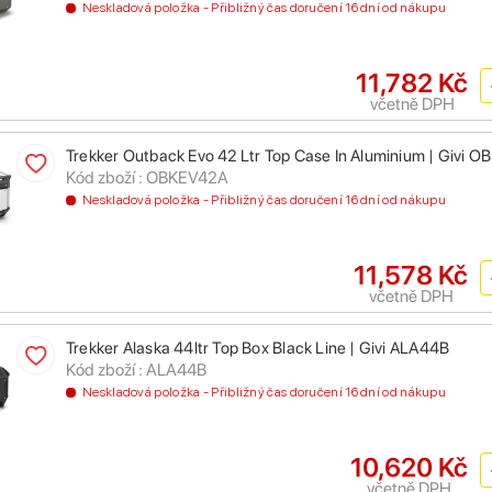
Neskladová položka - Přibližný čas doručení 16 dní od nákupu
11,782 Kč
včetně DPH
Trekker Outback Evo 42 Ltr Top Case In Aluminium | Givi 
Kód zboží : OBKEV42A
Neskladová položka - Přibližný čas doručení 16 dní od nákupu
11,578 Kč
včetně DPH
Trekker Alaska 44ltr Top Box Black Line | Givi ALA44B
Kód zboží : ALA44B
Neskladová položka - Přibližný čas doručení 16 dní od nákupu
10,620 Kč
včetně DPH