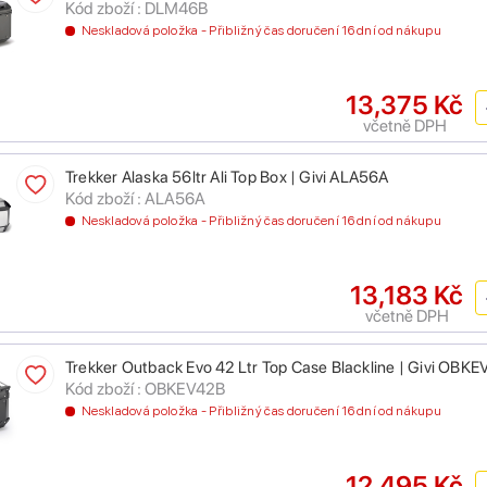
Kód zboží : DLM46B
Neskladová položka - Přibližný čas doručení 16 dní od nákupu
13,375 Kč
včetně DPH
Trekker Alaska 56ltr Ali Top Box | Givi ALA56A
Kód zboží : ALA56A
Neskladová položka - Přibližný čas doručení 16 dní od nákupu
13,183 Kč
včetně DPH
Trekker Outback Evo 42 Ltr Top Case Blackline | Givi OBK
Kód zboží : OBKEV42B
Neskladová položka - Přibližný čas doručení 16 dní od nákupu
12,495 Kč