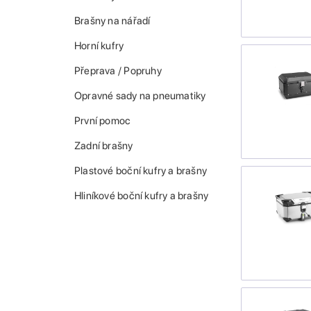
Brašny na nářadí
Horní kufry
Přeprava / Popruhy
Opravné sady na pneumatiky
První pomoc
Zadní brašny
Plastové boční kufry a brašny
Hliníkové boční kufry a brašny