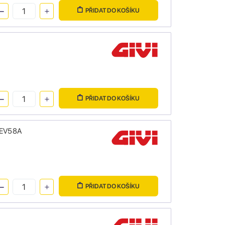
PŘIDAT DO KOŠÍKU
PŘIDAT DO KOŠÍKU
BKEV58A
PŘIDAT DO KOŠÍKU