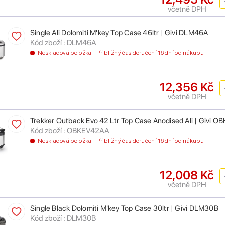
včetně DPH
Single Ali Dolomiti M'key Top Case 46ltr | Givi DLM46A
Kód zboží : DLM46A
Neskladová položka - Přibližný čas doručení 16 dní od nákupu
12,356 Kč
včetně DPH
Trekker Outback Evo 42 Ltr Top Case Anodised Ali | Givi 
Kód zboží : OBKEV42AA
Neskladová položka - Přibližný čas doručení 16 dní od nákupu
12,008 Kč
včetně DPH
Single Black Dolomiti M'key Top Case 30ltr | Givi DLM30B
Kód zboží : DLM30B