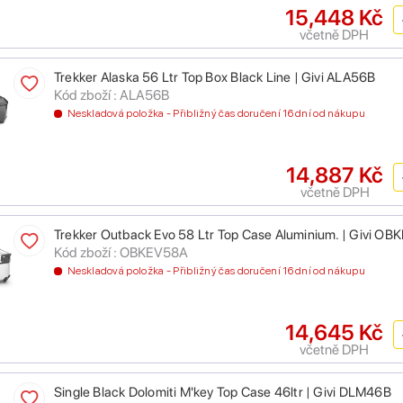
15,448 Kč
včetně DPH
Trekker Alaska 56 Ltr Top Box Black Line | Givi ALA56B
Kód zboží : ALA56B
Neskladová položka - Přibližný čas doručení 16 dní od nákupu
14,887 Kč
včetně DPH
Trekker Outback Evo 58 Ltr Top Case Aluminium. | Givi O
Kód zboží : OBKEV58A
Neskladová položka - Přibližný čas doručení 16 dní od nákupu
14,645 Kč
včetně DPH
Single Black Dolomiti M'key Top Case 46ltr | Givi DLM46B