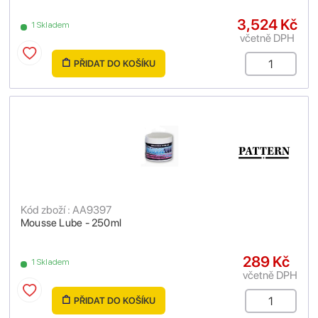
3,524 Kč
1 Skladem
včetně DPH
PŘIDAT DO KOŠÍKU
Kód zboží : AA9397
Mousse Lube - 250ml
289 Kč
1 Skladem
včetně DPH
PŘIDAT DO KOŠÍKU