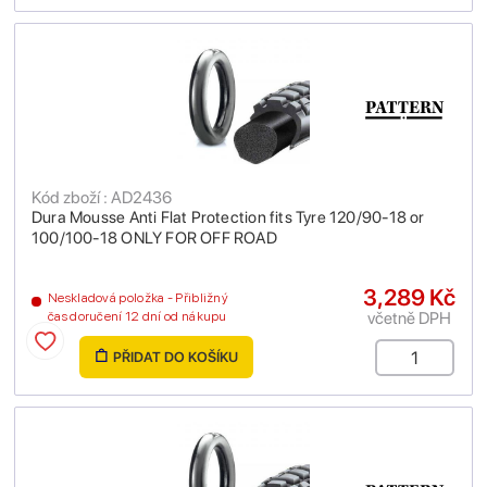
Kód zboží : AD2436
Dura Mousse Anti Flat Protection fits Tyre 120/90-18 or
100/100-18 ONLY FOR OFF ROAD
3,289 Kč
Neskladová položka - Přibližný
včetně DPH
čas doručení 12 dní od nákupu
PŘIDAT DO KOŠÍKU