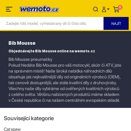
0
Bib Mousse
Objednávejte Bib Mousse online na wemoto.cz
Bib Mousse pneumatiky
Pokud hledáte Bib Mousse pro váš motocykl, skútr či ATV, jste
na správném místě! Naše široká nabídka náhradních dílů
obsahuje jak nejkvalitnější díly od originálních výrobců (OEM),
tak cenově dostupnější, ale stále kvalitní díly z druhovýroby.
Všechny naše díly vybíráme od ověřených kvalitních výrobců
z celého světa. Většinu nabízených produktů máme skladem
v České republice či na našem centrálním evropském skladě.
Související kategorie
Catspaw