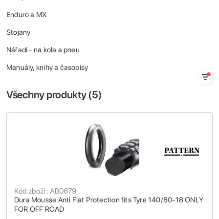
Enduro a MX
Stojany
Nářadí - na kola a pneu
Manuály, knihy a časopisy
Všechny produkty (
5
)
Kód zboží : AB0679
Dura Mousse Anti Flat Protection fits Tyre 140/80-18 ONLY
FOR OFF ROAD