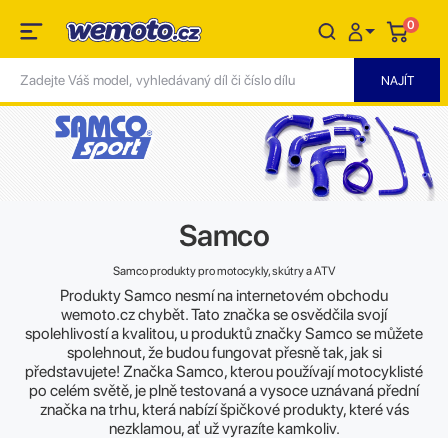
0
Samco
Samco produkty pro motocykly, skútry a ATV
Produkty Samco nesmí na internetovém obchodu
wemoto.cz chybět. Tato značka se osvědčila svojí
spolehlivostí a kvalitou, u produktů značky Samco se můžete
spolehnout, že budou fungovat přesně tak, jak si
představujete! Značka Samco, kterou používají motocyklisté
po celém světě, je plně testovaná a vysoce uznávaná přední
značka na trhu, která nabízí špičkové produkty, které vás
nezklamou, ať už vyrazíte kamkoliv.