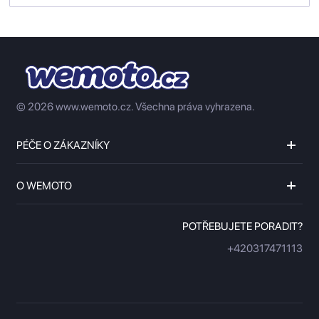
© 2026 www.wemoto.cz.
Všechna práva vyhrazena.
PÉČE O ZÁKAZNÍKY
O WEMOTO
POTŘEBUJETE PORADIT?
+420317471113