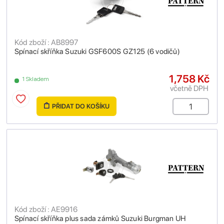
Kód zboží : AB8997
Spínací skříňka Suzuki GSF600S GZ125 (6 vodičů)
1,758 Kč
1 Skladem
včetně DPH
PŘIDAT DO KOŠÍKU
Kód zboží : AE9916
Spínací skříňka plus sada zámků Suzuki Burgman UH