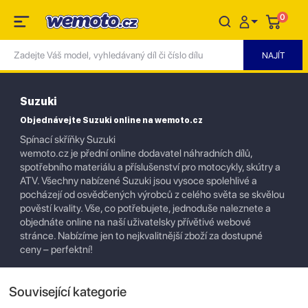
0
Suzuki
Objednávejte Suzuki online na wemoto.cz
Spínací skříňky Suzuki
wemoto.cz je přední online dodavatel náhradních dílů,
spotřebního materiálu a příslušenství pro motocykly, skútry a
ATV. Všechny nabízené Suzuki jsou vysoce spolehlivé a
pocházejí od osvědčených výrobců z celého světa se skvělou
pověstí kvality. Vše, co potřebujete, jednoduše naleznete a
objednáte online na naší uživatelsky přívětivé webové
stránce. Nabízíme jen to nejkvalitnější zboží za dostupné
ceny – perfektní!
Související kategorie