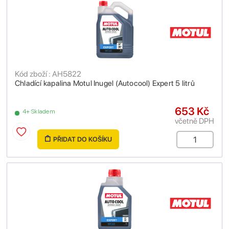
Kód zboží : AH5822
Chladící kapalina Motul Inugel (Autocool) Expert 5 litrů
653 Kč
4+ Skladem
včetně DPH
PŘIDAT DO KOŠÍKU