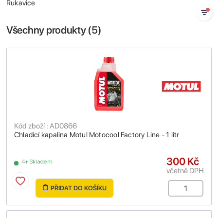
Rukavice
Všechny produkty (
5
)
Kód zboží : AD0866
Chladící kapalina Motul Motocool Factory Line - 1 litr
300 Kč
4+ Skladem
včetně DPH
PŘIDAT DO KOŠÍKU