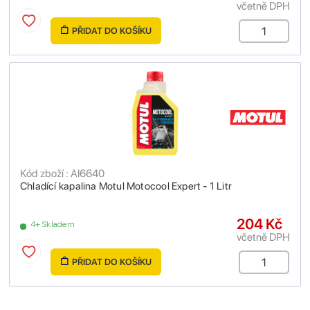
včetně DPH
PŘIDAT DO KOŠÍKU
Kód zboží : AI6640
Chladící kapalina Motul Motocool Expert - 1 Litr
204 Kč
4+ Skladem
včetně DPH
PŘIDAT DO KOŠÍKU