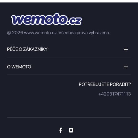
© 2026 www.wemoto.cz.
Všechna práva vyhrazena.
PÉČE O ZÁKAZNÍKY
O WEMOTO
POTŘEBUJETE PORADIT?
+420317471113