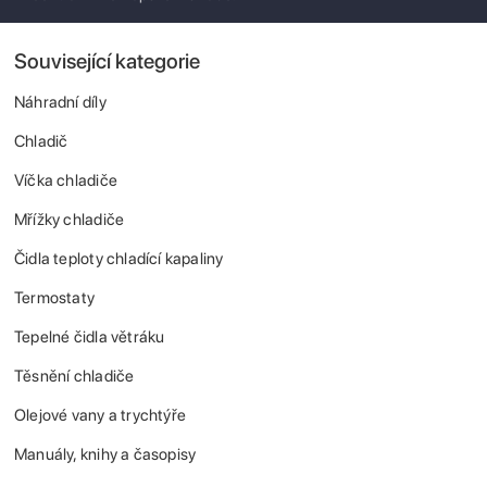
Související kategorie
Náhradní díly
Chladič
Víčka chladiče
Mřížky chladiče
Čidla teploty chladící kapaliny
Termostaty
Tepelné čidla větráku
Těsnění chladiče
Olejové vany a trychtýře
Manuály, knihy a časopisy