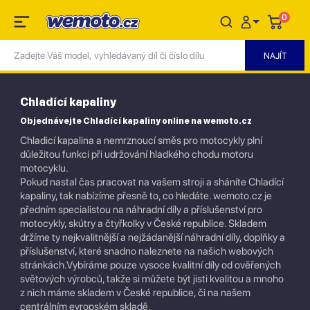
0
Chladící kapaliny
Objednávejte Chladící kapaliny online na wemoto.cz
Chladicí kapalina a nemrznoucí směs pro motocykly plní
důležitou funkci při udržování hladkého chodu motoru
motocyklu.
Pokud nastal čas pracovat na vašem stroji a sháníte Chladící
kapaliny, tak nabízíme přesně to, co hledáte. wemoto.cz je
předním specialistou na náhradní díly a příslušenství pro
motocykly, skútry a čtyřkolky v České republice. Skladem
držíme ty nejkvalitnější a nejžádanější náhradní díly, doplňky a
příslušenství, které snadno naleznete na našich webových
stránkách.Vybíráme pouze vysoce kvalitní díly od ověřených
světových výrobců, takže si můžete být jisti kvalitou a mnoho
z nich máme skladem v České republice, či na našem
centrálním evropském skladě.