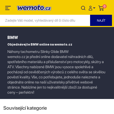
0
BMW
Objednávejte BMW online na wemoto.cz
Náhony tachometru Slinky Glide BMW
wemoto.cz je přední online dodavatel náhradních dílů,
spotřebního materiálu a příslušenství pro motocykly, skútry a
ATV. Všechny nabízené BMW jsou vysoce spolehlivé a
pocházejí od osvědčených výrobců z celého světa se skvělou
pověstí kvality. Vše, co potřebujete, jednoduše naleznete a
objednáte online na naší uživatelsky přívětivé webové
stránce. Nabízíme jen to nejkvalitnější zboží za dostupné
ceny – perfektní!
Související kategorie