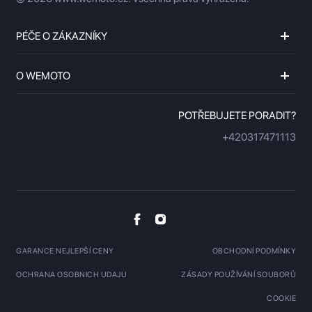
PÉČE O ZÁKAZNÍKY
O WEMOTO
POTŘEBUJETE PORADIT?
+420317471113
GARANCE NEJLEPŠÍ CENY
OBCHODNÍ PODMÍNKY
OCHRANA OSOBNICH UDAJU
ZÁSADY POUŽÍVÁNÍ SOUBORŮ
COOKIE