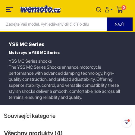
0
YSS MC Series
Motorcycle YSS MC Series
YSS MC Series shocks
The YSS MC Series Shocks enhance motorcycle
performance with advanced damping technology, high-
quality construction, and preload adjustability. Offering
superior stability, control, and versatile compatibility, these
stylish shocks deliver a smooth, comfortable ride across all
terrains, ensuring reliability and quality.
Související kategorie
Všechny produkty (
4
)