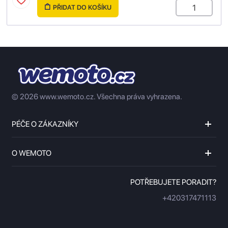
PŘIDAT DO KOŠÍKU
© 2026 www.wemoto.cz.
Všechna práva vyhrazena.
PÉČE O ZÁKAZNÍKY
O WEMOTO
POTŘEBUJETE PORADIT?
+420317471113