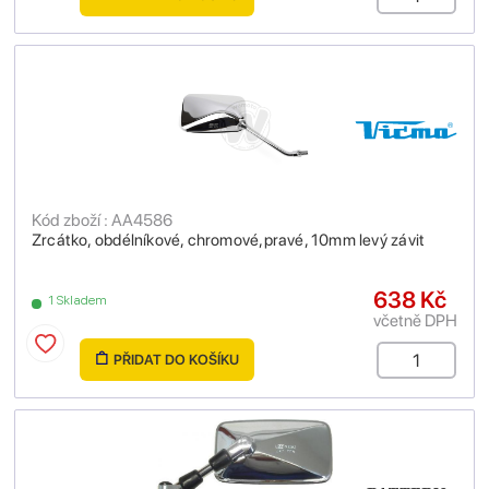
Kód zboží : AA4586
Zrcátko, obdélníkové, chromové,pravé, 10mm levý závit
638 Kč
1 Skladem
včetně DPH
PŘIDAT DO KOŠÍKU