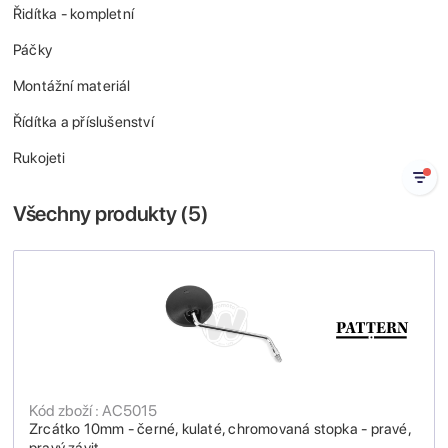
Řidítka - kompletní
Páčky
Montážní materiál
Řídítka a příslušenství
Rukojeti
Všechny produkty (
5
)
Kód zboží : AC5015
Zrcátko 10mm - černé, kulaté, chromovaná stopka - pravé,