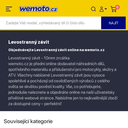
0
Levostranný závit
Objednávejte Levostranný závit online na wemoto.cz
Levostranný závit - 10mm zrcátka
wemoto.cz je přední online dodavatel náhradních dílů,
spotřebního materiálu a příslušenství pro motocykly, skútry a
ATV. Všechny nabízené Levostranný závit jsou vysoce
spolehlivé a pocházejí od osvědčených výrobců z celého
světa se skvělou pověstí kvality. Vše, co potřebujete,
jednoduše naleznete a objednáte online na naší uživatelsky
přívětivé webové stránce. Nabízíme jen to nejkvalitnější zboží
za dostupné ceny – perfektní!
Související kategorie