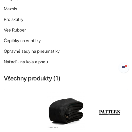
Maxxis
Pro skútry
Vee Rubber
Čepičky na ventilky
Opravné sady na pneumatiky
Nářadí - na kola a pneu
Všechny produkty (
1
)