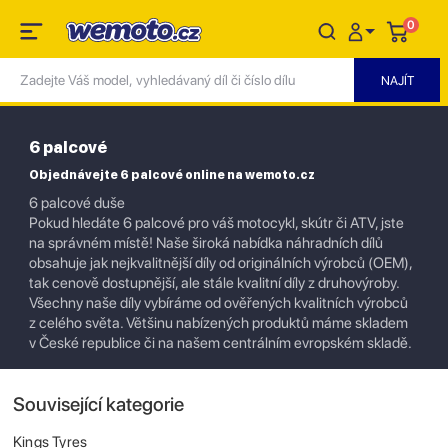
0
6 palcové
Objednávejte 6 palcové online na wemoto.cz
6 palcové duše
Pokud hledáte 6 palcové pro váš motocykl, skútr či ATV, jste
na správném místě! Naše široká nabídka náhradních dílů
obsahuje jak nejkvalitnější díly od originálních výrobců (OEM),
tak cenově dostupnější, ale stále kvalitní díly z druhovýroby.
Všechny naše díly vybíráme od ověřených kvalitních výrobců
z celého světa. Většinu nabízených produktů máme skladem
v České republice či na našem centrálním evropském skladě.
Související kategorie
Kings Tyres