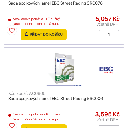
Sada spojkových lamel EBC Street Racing SRC078
5,057 Kč
Neskladová položka - Přibližný
včetně DPH
čas doručení 14 dní od nákupu
PŘIDAT DO KOŠÍKU
Kód zboží : AC6806
Sada spojkových lamel EBC Street Racing SRC006
3,595 Kč
Neskladová položka - Přibližný
včetně DPH
čas doručení 14 dní od nákupu