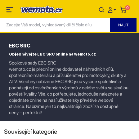
0
EBC SRC
Objednávejte EBC SRC online na wemoto.cz
Spojkové sady EBC SRC
wemoto.cz je přední online dodavatel náhradních dílů,
spotřebního materiálu a příslušenství pro motocykly, skútry a
ATV. Všechny nabízené EBC SRC jsou vysoce spolehlivé a
pocházejí od osvědčených výrobců z celého světa se skvělou
pověstí kvality. Vše, co potřebujete, jednoduše naleznete a
objednáte online na naší uživatelsky přívětivé webové
stránce. Nabízíme jen to nejkvalitnější zboží za dostupné
ceny – perfektní!
Související kategorie