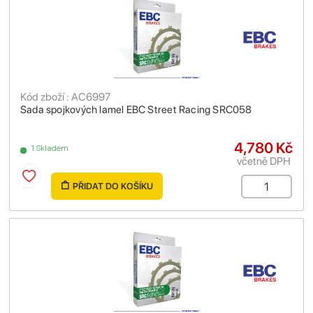
Kód zboží : AC6997
Sada spojkových lamel EBC Street Racing SRC058
4,780 Kč
1 Skladem
včetně DPH
PŘIDAT DO KOŠÍKU