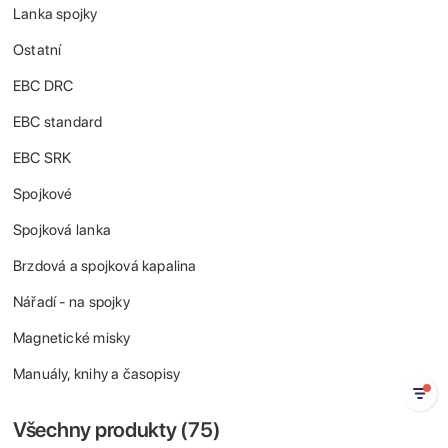
Lanka spojky
Ostatní
EBC DRC
EBC standard
EBC SRK
Spojkové
Spojková lanka
Brzdová a spojková kapalina
Nářadí - na spojky
Magnetické misky
Manuály, knihy a časopisy
Všechny produkty (
75
)