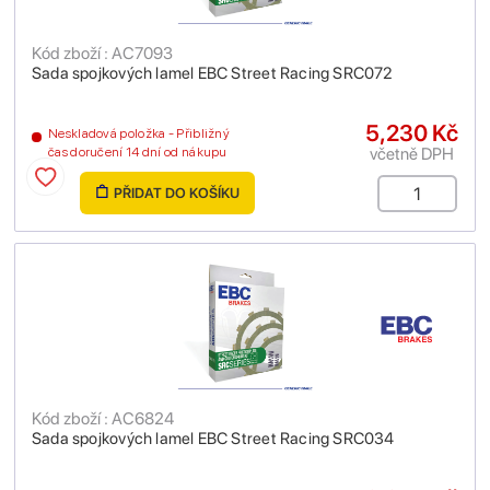
Kód zboží : AC7093
Sada spojkových lamel EBC Street Racing SRC072
5,230 Kč
Neskladová položka - Přibližný
včetně DPH
čas doručení 14 dní od nákupu
PŘIDAT DO KOŠÍKU
Kód zboží : AC6824
Sada spojkových lamel EBC Street Racing SRC034