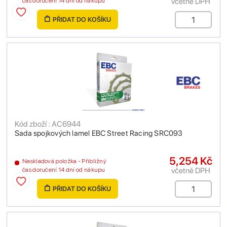
včetně DPH
čas doručení 14 dní od nákupu
PŘIDAT DO KOŠÍKU
Kód zboží : AC6944
Sada spojkových lamel EBC Street Racing SRC093
5,254 Kč
Neskladová položka - Přibližný
včetně DPH
čas doručení 14 dní od nákupu
PŘIDAT DO KOŠÍKU