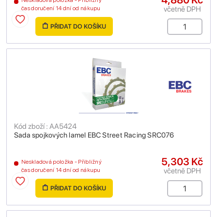
Neskladová položka - Přibližný
včetně DPH
čas doručení 14 dní od nákupu
PŘIDAT DO KOŠÍKU
Kód zboží : AA5424
Sada spojkových lamel EBC Street Racing SRC076
5,303 Kč
Neskladová položka - Přibližný
včetně DPH
čas doručení 14 dní od nákupu
PŘIDAT DO KOŠÍKU