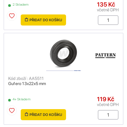
135 Kč
2 Skladem
včetně DPH
PŘIDAT DO KOŠÍKU
Kód zboží : AA5511
Gufero 13x22x5 mm
119 Kč
4+ Skladem
včetně DPH
PŘIDAT DO KOŠÍKU