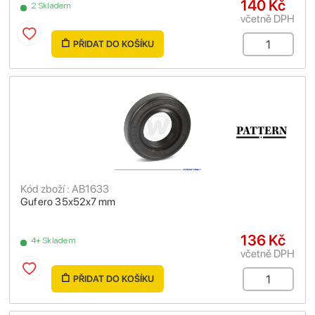
140 Kč
2 Skladem
včetně DPH
PŘIDAT DO KOŠÍKU
Kód zboží : AB1633
Gufero 35x52x7 mm
136 Kč
4+ Skladem
včetně DPH
PŘIDAT DO KOŠÍKU