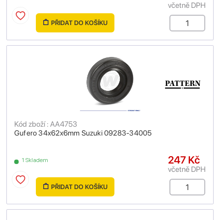
včetně DPH
PŘIDAT DO KOŠÍKU
Kód zboží : AA4753
Gufero 34x62x6mm Suzuki 09283-34005
247 Kč
1 Skladem
včetně DPH
PŘIDAT DO KOŠÍKU