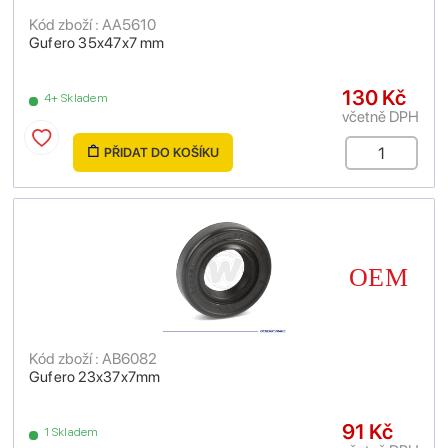
Kód zboží : AA5610
Gufero 35x47x7 mm
130 Kč
4+ Skladem
včetně DPH
PŘIDAT DO KOŠÍKU
Kód zboží : AB6082
Gufero 23x37x7mm
91 Kč
1 Skladem