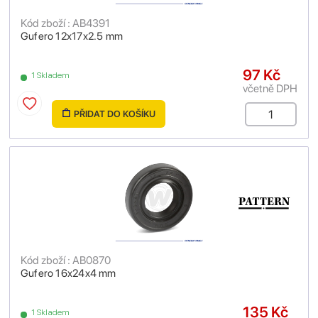
Kód zboží : AB4391
Gufero 12x17x2.5 mm
97 Kč
1 Skladem
včetně DPH
PŘIDAT DO KOŠÍKU
Kód zboží : AB0870
Gufero 16x24x4 mm
135 Kč
1 Skladem