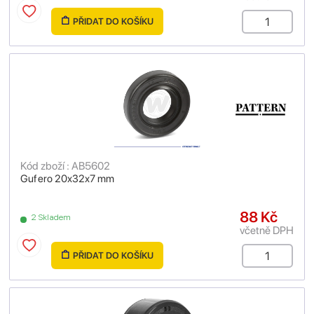
PŘIDAT DO KOŠÍKU
Kód zboží : AB5602
Gufero 20x32x7 mm
88 Kč
2 Skladem
včetně DPH
PŘIDAT DO KOŠÍKU