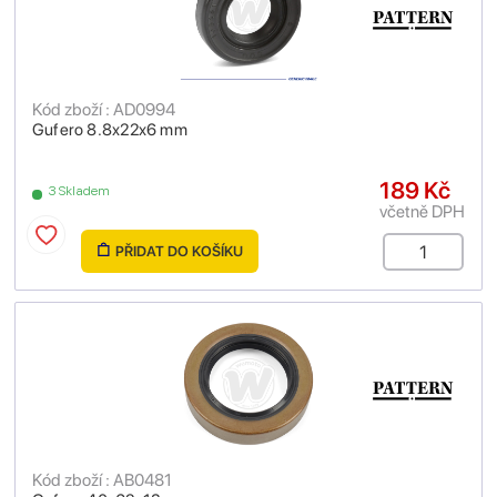
Kód zboží : AD0994
Gufero 8.8x22x6 mm
189 Kč
3 Skladem
včetně DPH
PŘIDAT DO KOŠÍKU
Kód zboží : AB0481