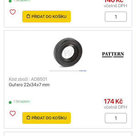
1 Skladem
včetně DPH
PŘIDAT DO KOŠÍKU
Kód zboží : AD8501
Gufero 22x34x7 mm
174 Kč
1 Skladem
včetně DPH
PŘIDAT DO KOŠÍKU