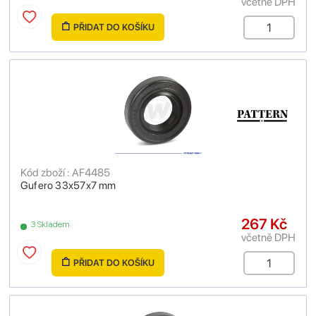
včetně DPH
PŘIDAT DO KOŠÍKU
Kód zboží : AF4485
Gufero 33x57x7 mm
267 Kč
3 Skladem
včetně DPH
PŘIDAT DO KOŠÍKU