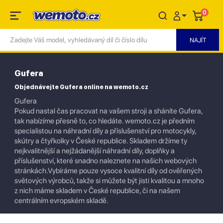
0
Gufera
Objednávejte Gufera online na wemoto.cz
Gufera
Pokud nastal čas pracovat na vašem stroji a sháníte Gufera,
tak nabízíme přesně to, co hledáte. wemoto.cz je předním
specialistou na náhradní díly a příslušenství pro motocykly,
skútry a čtyřkolky v České republice. Skladem držíme ty
nejkvalitnější a nejžádanější náhradní díly, doplňky a
příslušenství, které snadno naleznete na našich webových
stránkách.Vybíráme pouze vysoce kvalitní díly od ověřených
světových výrobců, takže si můžete být jisti kvalitou a mnoho
z nich máme skladem v České republice, či na našem
centrálním evropském skladě.