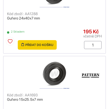
Kód zboží : AA1288
Gufero 24x40x7 mm
195 Kč
2 Skladem
včetně DPH
PŘIDAT DO KOŠÍKU
Kód zboží : AA1693
Gufero 15x25.5x7 mm