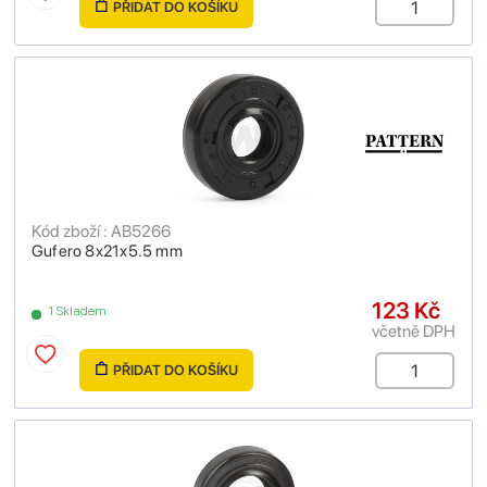
PŘIDAT DO KOŠÍKU
Kód zboží : AB5266
Gufero 8x21x5.5 mm
123 Kč
1 Skladem
včetně DPH
PŘIDAT DO KOŠÍKU