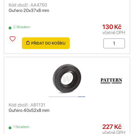
Kód zboží : AA4750
Gufero 20x37x8 mm
130 Kč
2 Skladem
včetně DPH
PŘIDAT DO KOŠÍKU
Kód zboží : AB1131
Gufero 40x52x8 mm
227 Kč
1 Skladem
včetně DPH