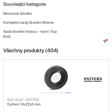
Související kategorie
Motorová těsnění
Kompletní sady těsnění Athena
Sada těsnění motoru - horní (Top
End)
Všechny produkty (
404
)
Kód zboží : AE4793
Gufero 14x22x5 mm