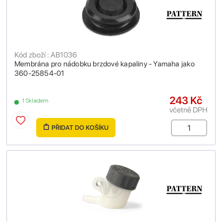
Kód zboží : AB1036
Membrána pro nádobku brzdové kapaliny - Yamaha jako
360-25854-01
243 Kč
1 Skladem
včetně DPH
PŘIDAT DO KOŠÍKU