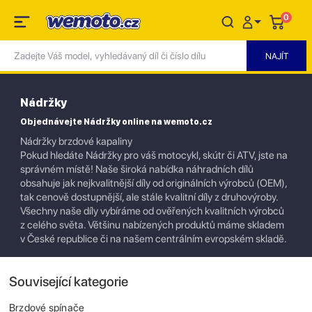
0
Nádržky
Objednávejte Nádržky online na wemoto.cz
Nádržky brzdové kapaliny
Pokud hledáte Nádržky pro váš motocykl, skútr či ATV, jste na
správném místě! Naše široká nabídka náhradních dílů
obsahuje jak nejkvalitnější díly od originálních výrobců (OEM),
tak cenově dostupnější, ale stále kvalitní díly z druhovýroby.
Všechny naše díly vybíráme od ověřených kvalitních výrobců
z celého světa. Většinu nabízených produktů máme skladem
v České republice či na našem centrálním evropském skladě.
Související kategorie
Brzdové spínače