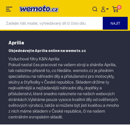
0
Aprilia
Objednávejte Aprilia online na wemoto.cz
Vzduchové filtry K&N Aprilia
Pokud nastal čas pracovat na vašem stroji a sháníte Aprilia,
tak nabízíme přesně to, co hledáte. wemoto.cz je předním
specialistou na náhradní díly a příslušenství pro motocykly,
skútry a čtyřkolky v České republice. Skladem držíme ty
nejkvalitnější a nejžádanější náhradní díly, doplňky a
příslušenství, které snadno naleznete na našich webových
stránkách.Vybíráme pouze vysoce kvalitní díly od ověřených
světových výrobců, takže si můžete být jisti kvalitou a mnoho
z nich máme skladem v České republice, či na našem
centrálním evropském skladě.