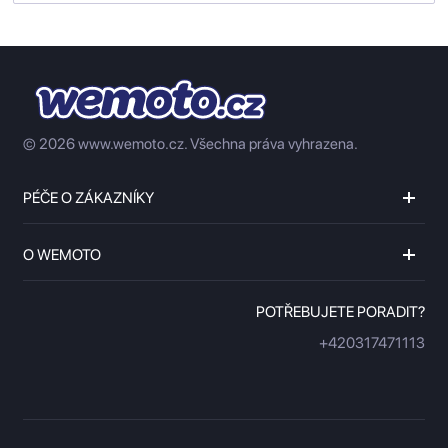
© 2026 www.wemoto.cz.
Všechna práva vyhrazena.
PÉČE O ZÁKAZNÍKY
O WEMOTO
POTŘEBUJETE PORADIT?
+420317471113