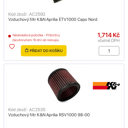
Kód zboží : AC2592
Vzduchový filtr K&N Aprilia ETV1000 Capo Nord
1,714 Kč
Neskladová položka - Přibližný
včetně DPH
čas doručení 19 dní od nákupu
PŘIDAT DO KOŠÍKU
Kód zboží : AC2535
Vzduchový filtr K&N Aprilia RSV1000 98-00