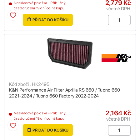
2,779 Kč
Neskladová položka - Přibližný
včetně DPH
čas doručení 19 dní od nákupu
PŘIDAT DO KOŠÍKU
Kód zboží : HK2495
K&N Performance Air Filter Aprilia RS 660 / Tuono 660
2021-2024 / Tuono 660 Factory 2022-2024
2,164 Kč
Neskladová položka - Přibližný
včetně DPH
čas doručení 19 dní od nákupu
PŘIDAT DO KOŠÍKU