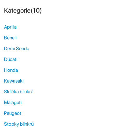
Kategorie(10)
Aprilia
Benelli
Derbi Senda
Ducati
Honda
Kawasaki
Sklíčka blinkrů
Malaguti
Peugeot
Stopky blinkrů