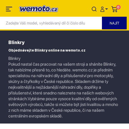
0
Blinkry
Objednávejte Blinkry online na wemoto.cz
Blinkry
Pokud nastal čas pracovat na vašem stroji a sháníte Blinkry,
tak nabízíme přesně to, co hledáte. wemoto.cz je předním
specialistou na náhradní díly a příslušenství pro motocykly,
skútry a čtyřkolky v České republice. Skladem držíme ty
nejkvalitnější a nejžádanější náhradní díly, doplňky a
příslušenství, které snadno naleznete na našich webových
stránkách.Vybíráme pouze vysoce kvalitní díly od ověřených
světových výrobců, takže si můžete být jisti kvalitou a mnoho
z nich máme skladem v České republice, či na našem
centrálním evropském skladě.