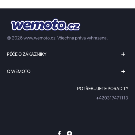
© 2026 www.wemoto.cz.
Všechna práva vyhrazena.
PÉČE O ZÁKAZNÍKY
O WEMOTO
POTŘEBUJETE PORADIT?
+420317471113