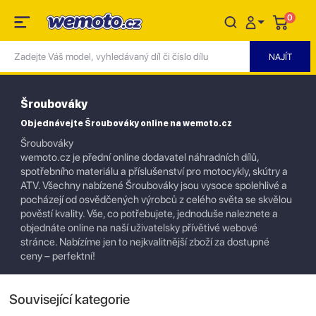
0
Šroubováky
Objednávejte Šroubováky online na wemoto.cz
Šroubováky
wemoto.cz je přední online dodavatel náhradních dílů,
spotřebního materiálu a příslušenství pro motocykly, skútry a
ATV. Všechny nabízené Šroubováky jsou vysoce spolehlivé a
pocházejí od osvědčených výrobců z celého světa se skvělou
pověstí kvality. Vše, co potřebujete, jednoduše naleznete a
objednáte online na naší uživatelsky přívětivé webové
stránce. Nabízíme jen to nejkvalitnější zboží za dostupné
ceny – perfektní!
Související kategorie