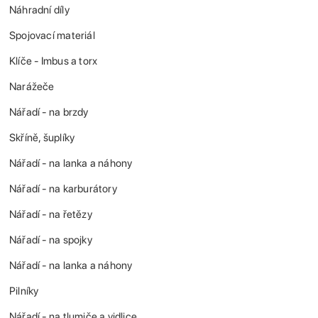
Náhradní díly
Spojovací materiál
Klíče - Imbus a torx
Narážeče
Nářadí - na brzdy
Skříně, šuplíky
Nářadí - na lanka a náhony
Nářadí - na karburátory
Nářadí - na řetězy
Nářadí - na spojky
Nářadí - na lanka a náhony
Pilníky
Nářadí - na tlumiče a vidlice