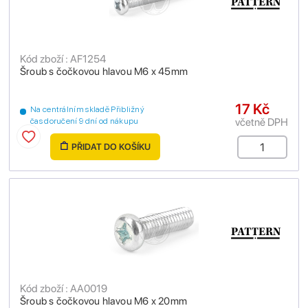
Kód zboží : AF1254
Šroub s čočkovou hlavou M6 x 45mm
17 Kč
Na centrálním skladě Přibližný
včetně DPH
čas doručení 9 dní od nákupu
PŘIDAT DO KOŠÍKU
Kód zboží : AA0019
Šroub s čočkovou hlavou M6 x 20mm