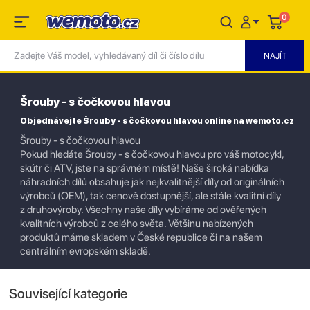
0
Šrouby - s čočkovou hlavou
Objednávejte Šrouby - s čočkovou hlavou online na wemoto.cz
Šrouby - s čočkovou hlavou
Pokud hledáte Šrouby - s čočkovou hlavou pro váš motocykl,
skútr či ATV, jste na správném místě! Naše široká nabídka
náhradních dílů obsahuje jak nejkvalitnější díly od originálních
výrobců (OEM), tak cenově dostupnější, ale stále kvalitní díly
z druhovýroby. Všechny naše díly vybíráme od ověřených
kvalitních výrobců z celého světa. Většinu nabízených
produktů máme skladem v České republice či na našem
centrálním evropském skladě.
Související kategorie