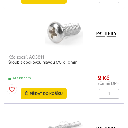
Kód zboží : AC3811
Šroub s čočkovou hlavou M5 x 10mm
9 Kč
4+ Skladem
včetně DPH
PŘIDAT DO KOŠÍKU