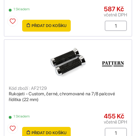
587 Kč
1 Skladem
včetně DPH
PŘIDAT DO KOŠÍKU
Kód zboží : AF2129
Rukojeti - Custom, černé, chromované na 7/8 palcové
řídítka (22 mm)
455 Kč
1 Skladem
včetně DPH
PŘIDAT DO KOŠÍKU