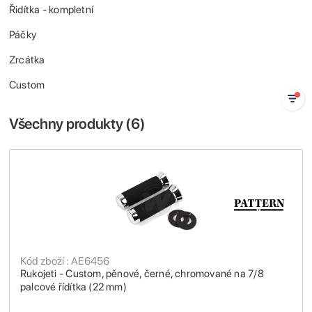
Řidítka - kompletní
Páčky
Zrcátka
Custom
Všechny produkty (
6
)
Kód zboží : AE6456
Rukojeti - Custom, pěnové, černé, chromované na 7/8
palcové řídítka (22 mm)