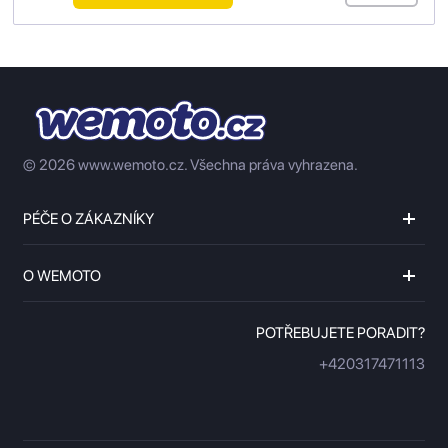
© 2026 www.wemoto.cz.
Všechna práva vyhrazena.
PÉČE O ZÁKAZNÍKY
O WEMOTO
POTŘEBUJETE PORADIT?
+420317471113