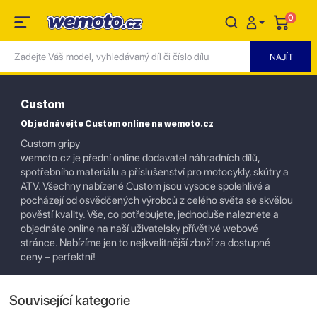
0
Custom
Objednávejte Custom online na wemoto.cz
Custom gripy
wemoto.cz je přední online dodavatel náhradních dílů,
spotřebního materiálu a příslušenství pro motocykly, skútry a
ATV. Všechny nabízené Custom jsou vysoce spolehlivé a
pocházejí od osvědčených výrobců z celého světa se skvělou
pověstí kvality. Vše, co potřebujete, jednoduše naleznete a
objednáte online na naší uživatelsky přívětivé webové
stránce. Nabízíme jen to nejkvalitnější zboží za dostupné
ceny – perfektní!
Související kategorie