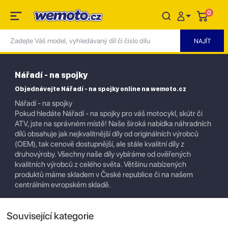
0
Nářadí - na spojky
Objednávejte Nářadí - na spojky online na wemoto.cz
Nářadí - na spojky
Pokud hledáte Nářadí - na spojky pro váš motocykl, skútr či
ATV, jste na správném místě! Naše široká nabídka náhradních
dílů obsahuje jak nejkvalitnější díly od originálních výrobců
(OEM), tak cenově dostupnější, ale stále kvalitní díly z
druhovýroby. Všechny naše díly vybíráme od ověřených
kvalitních výrobců z celého světa. Většinu nabízených
produktů máme skladem v České republice či na našem
centrálním evropském skladě.
Související kategorie