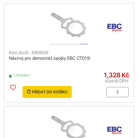
Kód zboží : AB0806
Nástroj pro demontáž spojky EBC CT019
1,328 Kč
1 Skladem
včetně DPH
PŘIDAT DO KOŠÍKU