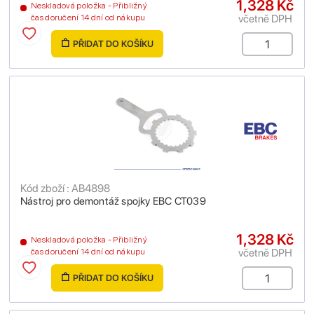
1,328 Kč
Neskladová položka - Přibližný
včetně DPH
čas doručení 14 dní od nákupu
PŘIDAT DO KOŠÍKU
Kód zboží : AB4898
Nástroj pro demontáž spojky EBC CT039
1,328 Kč
Neskladová položka - Přibližný
včetně DPH
čas doručení 14 dní od nákupu
PŘIDAT DO KOŠÍKU