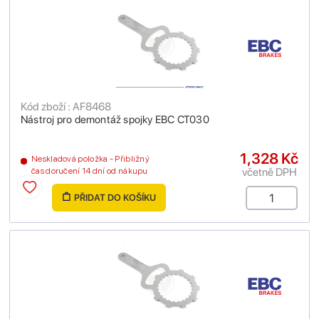
Kód zboží : AF8468
Nástroj pro demontáž spojky EBC CT030
1,328 Kč
Neskladová položka - Přibližný
včetně DPH
čas doručení 14 dní od nákupu
PŘIDAT DO KOŠÍKU