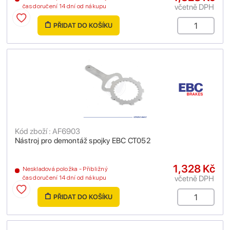
včetně DPH
čas doručení 14 dní od nákupu
PŘIDAT DO KOŠÍKU
Kód zboží : AF6903
Nástroj pro demontáž spojky EBC CT052
1,328 Kč
Neskladová položka - Přibližný
včetně DPH
čas doručení 14 dní od nákupu
PŘIDAT DO KOŠÍKU