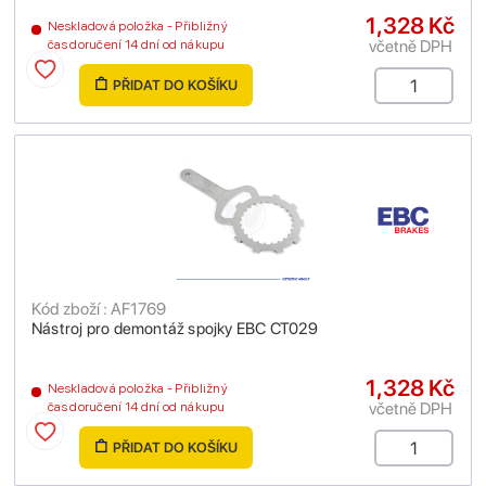
1,328 Kč
Neskladová položka - Přibližný
včetně DPH
čas doručení 14 dní od nákupu
PŘIDAT DO KOŠÍKU
Kód zboží : AF1769
Nástroj pro demontáž spojky EBC CT029
1,328 Kč
Neskladová položka - Přibližný
včetně DPH
čas doručení 14 dní od nákupu
PŘIDAT DO KOŠÍKU