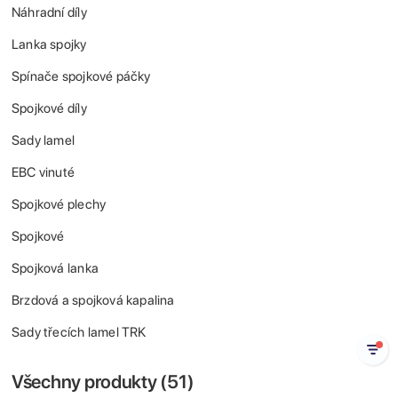
Náhradní díly
Lanka spojky
Spínače spojkové páčky
Spojkové díly
Sady lamel
EBC vinuté
Spojkové plechy
Spojkové
Spojková lanka
Brzdová a spojková kapalina
Sady třecích lamel TRK
Všechny produkty (
51
)