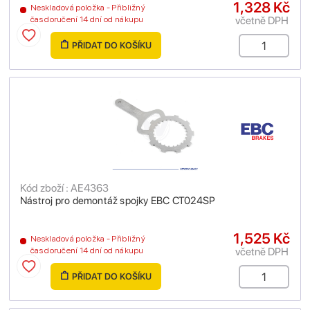
1,328 Kč
Neskladová položka - Přibližný
včetně DPH
čas doručení 14 dní od nákupu
PŘIDAT DO KOŠÍKU
Kód zboží : AE4363
Nástroj pro demontáž spojky EBC CT024SP
1,525 Kč
Neskladová položka - Přibližný
včetně DPH
čas doručení 14 dní od nákupu
PŘIDAT DO KOŠÍKU