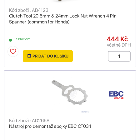
Kód zboží : AB4123
Clutch Tool 20.5mm & 24mm Lock Nut Wrench 4 Pin
Spanner (common for Honda)
444 Kč
1 Skladem
včetně DPH
PŘIDAT DO KOŠÍKU
Kód zboží : AD2658
Nástroj pro demontáž spojky EBC CT031