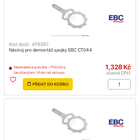
Kód zboží : AF8397
Nástroj pro demontáž spojky EBC CT044
1,328 Kč
Neskladová položka - Přibližný
včetně DPH
čas doručení 14 dní od nákupu
PŘIDAT DO KOŠÍKU