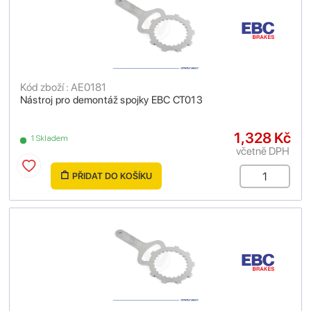
Kód zboží : AE0181
Nástroj pro demontáž spojky EBC CT013
1,328 Kč
1 Skladem
včetně DPH
PŘIDAT DO KOŠÍKU