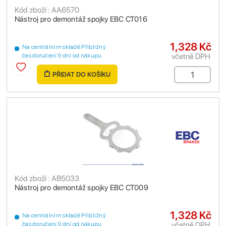
Kód zboží : AA6570
Nástroj pro demontáž spojky EBC CT016
1,328 Kč
Na centrálním skladě Přibližný
včetně DPH
čas doručení 9 dní od nákupu
PŘIDAT DO KOŠÍKU
Kód zboží : AB5033
Nástroj pro demontáž spojky EBC CT009
1,328 Kč
Na centrálním skladě Přibližný
včetně DPH
čas doručení 9 dní od nákupu