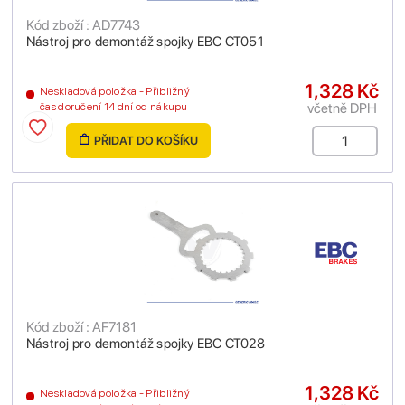
Kód zboží : AD7743
Nástroj pro demontáž spojky EBC CT051
1,328 Kč
Neskladová položka - Přibližný
včetně DPH
čas doručení 14 dní od nákupu
PŘIDAT DO KOŠÍKU
Kód zboží : AF7181
Nástroj pro demontáž spojky EBC CT028
1,328 Kč
Neskladová položka - Přibližný