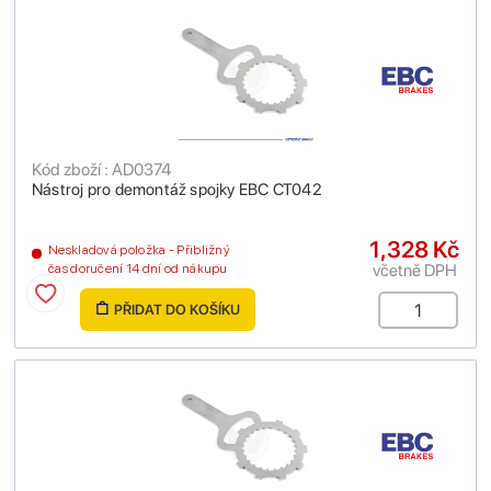
Kód zboží : AD0374
Nástroj pro demontáž spojky EBC CT042
1,328 Kč
Neskladová položka - Přibližný
včetně DPH
čas doručení 14 dní od nákupu
PŘIDAT DO KOŠÍKU