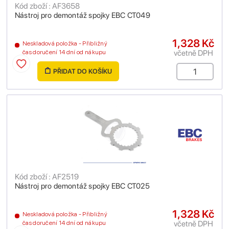
Kód zboží : AF3658
Nástroj pro demontáž spojky EBC CT049
1,328 Kč
Neskladová položka - Přibližný
včetně DPH
čas doručení 14 dní od nákupu
PŘIDAT DO KOŠÍKU
Kód zboží : AF2519
Nástroj pro demontáž spojky EBC CT025
1,328 Kč
Neskladová položka - Přibližný
včetně DPH
čas doručení 14 dní od nákupu