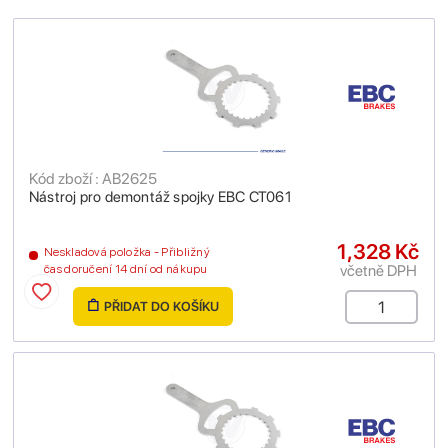
Kód zboží : AB2625
Nástroj pro demontáž spojky EBC CT061
1,328 Kč
Neskladová položka - Přibližný
včetně DPH
čas doručení 14 dní od nákupu
PŘIDAT DO KOŠÍKU